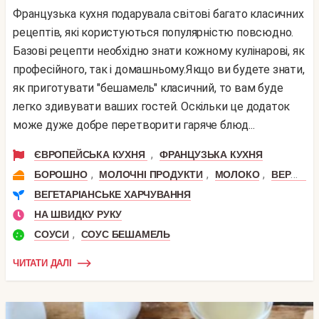
Французька кухня подарувала світові багато класичних
рецептів, які користуються популярністю повсюдно.
Базові рецепти необхідно знати кожному кулінарові, як
професійного, так і домашньому.Якщо ви будете знати,
як приготувати "бешамель" класичний, то вам буде
легко здивувати ваших гостей. Оскільки це додаток
може дуже добре перетворити гаряче блюд...
,
ЄВРОПЕЙСЬКА КУХНЯ
ФРАНЦУЗЬКА КУХНЯ
,
,
,
БОРОШНО
МОЛОЧНІ ПРОДУКТИ
МОЛОКО
ВЕРШКОВЕ МАСЛО
ВЕГЕТАРІАНСЬКЕ ХАРЧУВАННЯ
НА ШВИДКУ РУКУ
,
СОУСИ
СОУС БЕШАМЕЛЬ
ЧИТАТИ ДАЛІ