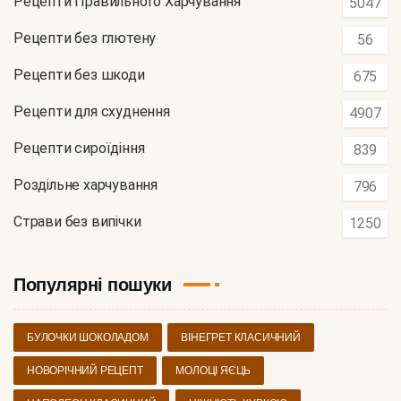
Рецепти Правильного Харчування
5047
Рецепти без глютену
56
Рецепти без шкоди
675
Рецепти для схуднення
4907
Рецепти сироїдіння
839
Роздільне харчування
796
Страви без випічки
1250
Популярні пошуки
БУЛОЧКИ ШОКОЛАДОМ
ВІНЕГРЕТ КЛАСИЧНИЙ
НОВОРІЧНИЙ РЕЦЕПТ
МОЛОЦІ ЯЄЦЬ