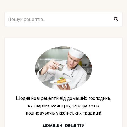
Щодня нові рецепти від домашніх господинь,
кулінарних майстрів, та справжніх
поціновувачів українських традицій
Домашні рецепти