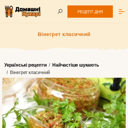
РЕЦЕПТ ДНЯ
Вінегрет класичний
Українські рецепти
Найчастіше шукають
Вінегрет класичний