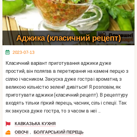
Аджика (класичний рецепт)
2023-07-13
Класичний варіант приготування аджики дуже
простий, він полягав в перетирання на камені перцю з
сіллю і часником. Закуска дуже гостра і ароматна, з
великою кількістю зелені! дивіться! Я розповім, як
приготувати аджики (класичний рецепт). В рецептуру
входять тільки гіркий перець, часник, сіль і спеції. Так
як закуска дуже гостра, то з часом в неї ...
КАВКАЗЬКА КУХНЯ
,
ОВОЧІ
БОЛГАРСЬКИЙ ПЕРЕЦЬ