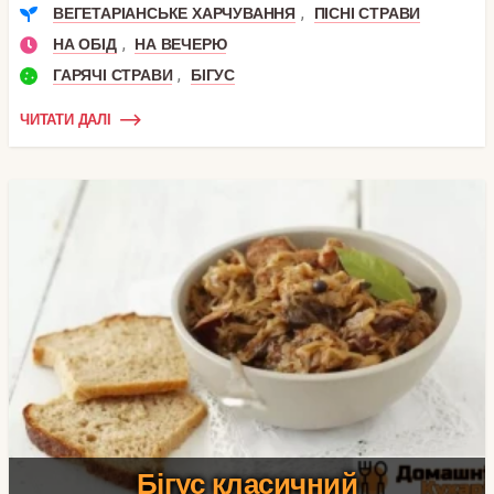
,
ВЕГЕТАРІАНСЬКЕ ХАРЧУВАННЯ
ПІСНІ СТРАВИ
,
НА ОБІД
НА ВЕЧЕРЮ
,
ГАРЯЧІ СТРАВИ
БІГУС
ЧИТАТИ ДАЛІ
Бігус класичний