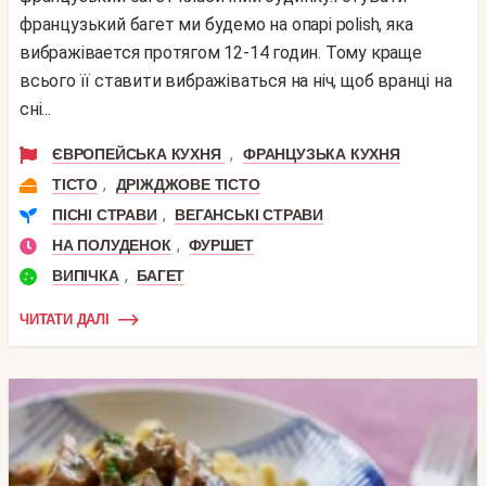
французький багет ми будемо на опарі polish, яка
вибражівается протягом 12-14 годин. Тому краще
всього її ставити вибражіваться на ніч, щоб вранці на
сні...
,
ЄВРОПЕЙСЬКА КУХНЯ
ФРАНЦУЗЬКА КУХНЯ
,
ТІСТО
ДРІЖДЖОВЕ ТІСТО
,
ПІСНІ СТРАВИ
ВЕГАНСЬКІ СТРАВИ
,
НА ПОЛУДЕНОК
ФУРШЕТ
,
ВИПІЧКА
БАГЕТ
ЧИТАТИ ДАЛІ