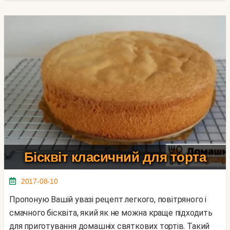
Бісквіт класичний для торта
2017-08-10
Пропоную Вашій увазі рецепт легкого, повітряного і
смачного бісквіта, який як не можна краще підходить
для приготування домашніх святкових тортів. Такий