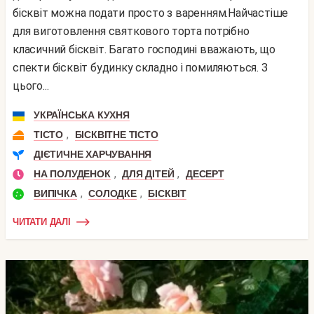
бісквіт можна подати просто з варенням.Найчастіше
для виготовлення святкового торта потрібно
класичний бісквіт. Багато господині вважають, що
спекти бісквіт будинку складно і помиляються. З
цього...
УКРАЇНСЬКА КУХНЯ
,
ТІСТО
БІСКВІТНЕ ТІСТО
ДІЄТИЧНЕ ХАРЧУВАННЯ
,
,
НА ПОЛУДЕНОК
ДЛЯ ДІТЕЙ
ДЕСЕРТ
,
,
ВИПІЧКА
СОЛОДКЕ
БІСКВІТ
ЧИТАТИ ДАЛІ