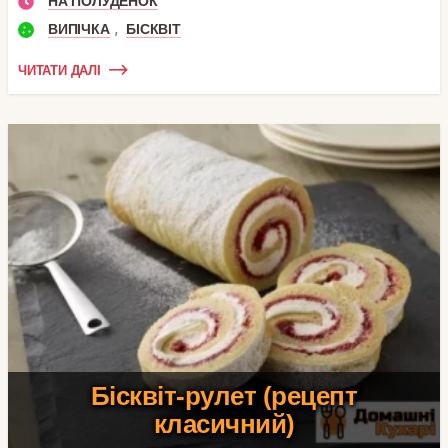
НА ПОЛУДЕНОК
,
ВИПІЧКА
БІСКВІТ
ЧИТАТИ ДАЛІ
Бісквіт-рулет (рецепт
класичний)