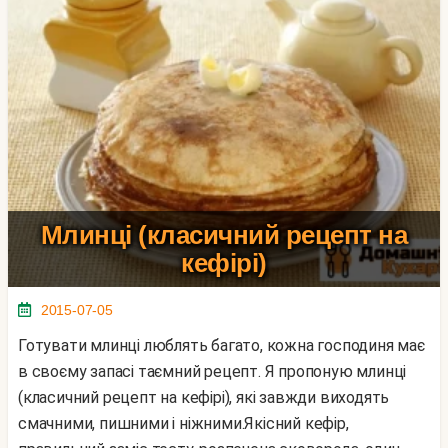
Млинці (класичний рецепт на
кефірі)
2015-07-05
Готувати млинці люблять багато, кожна господиня має
в своєму запасі таємний рецепт. Я пропоную млинці
(класичний рецепт на кефірі), які завжди виходять
смачними, пишними і ніжними.Якісний кефір,