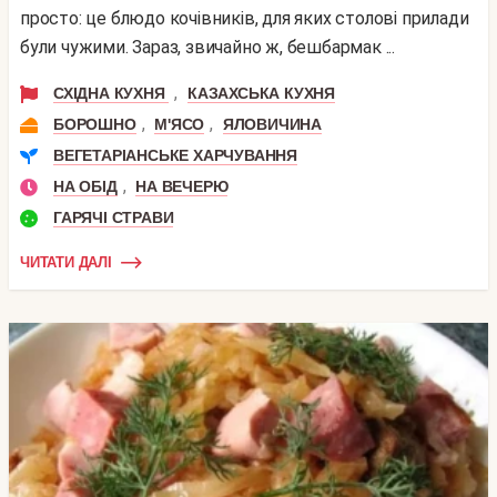
просто: це блюдо кочівників, для яких столові прилади
були чужими. Зараз, звичайно ж, бешбармак ...
,
СХІДНА КУХНЯ
КАЗАХСЬКА КУХНЯ
,
,
БОРОШНО
М'ЯСО
ЯЛОВИЧИНА
ВЕГЕТАРІАНСЬКЕ ХАРЧУВАННЯ
,
НА ОБІД
НА ВЕЧЕРЮ
ГАРЯЧІ СТРАВИ
ЧИТАТИ ДАЛІ