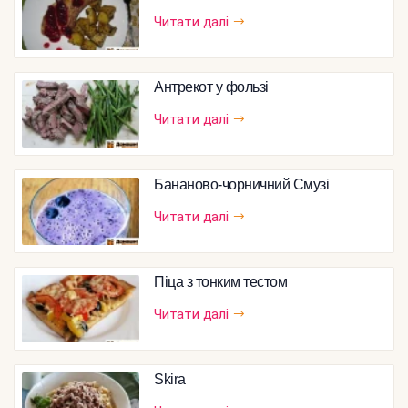
Читати далі
Антрекот у фользі
Читати далі
Бананово-чорничний Смузі
Читати далі
Піца з тонким тестом
Читати далі
Skira