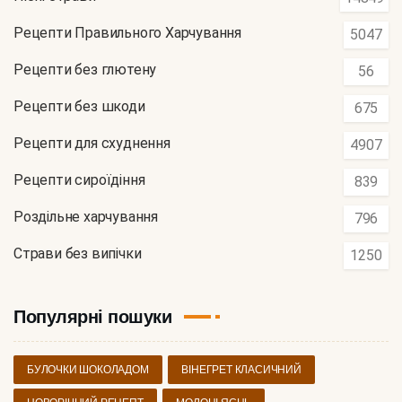
Рецепти Правильного Харчування
5047
Рецепти без глютену
56
Рецепти без шкоди
675
Рецепти для схуднення
4907
Рецепти сироїдіння
839
Роздільне харчування
796
Страви без випічки
1250
Популярні пошуки
БУЛОЧКИ ШОКОЛАДОМ
ВІНЕГРЕТ КЛАСИЧНИЙ