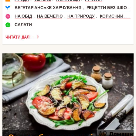
,
ВЕГЕТАРІАНСЬКЕ ХАРЧУВАННЯ
РЕЦЕПТИ БЕЗ ШКОДИ
,
,
,
НА ОБІД
НА ВЕЧЕРЮ
НА ПРИРОДУ
КОРИСНИЙ ОБІД
САЛАТИ
ЧИТАТИ ДАЛІ