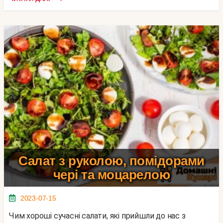
Салат з руколою, помідорами
чері та моцарелою
2023-07-15
Чим хороші сучасні салати, які прийшли до нас з