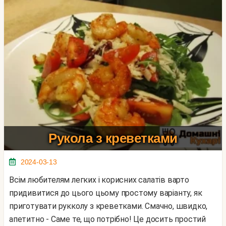
Рукола з креветками
2024-03-13
Всім любителям легких і корисних салатів варто
придивитися до цього цьому простому варіанту, як
приготувати рукколу з креветками. Смачно, швидко,
апетитно - Саме те, що потрібно! Це досить простий