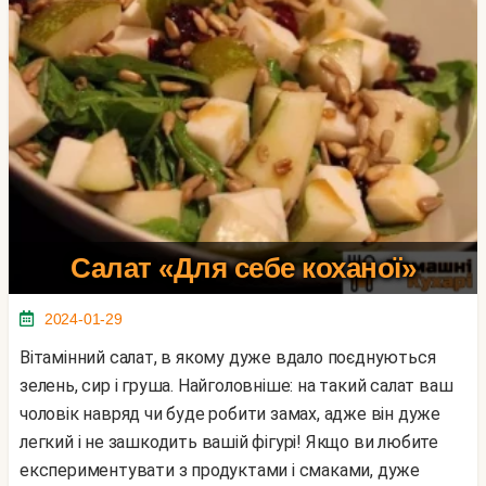
Салат «Для себе коханої»
2024-01-29
Вітамінний салат, в якому дуже вдало поєднуються
зелень, сир і груша. Найголовніше: на такий салат ваш
чоловік навряд чи буде робити замах, адже він дуже
легкий і не зашкодить вашій фігурі! Якщо ви любите
експериментувати з продуктами і смаками, дуже