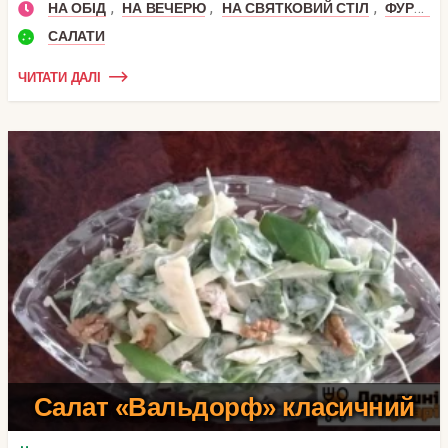
,
,
,
НА ОБІД
НА ВЕЧЕРЮ
НА СВЯТКОВИЙ СТІЛ
ФУРШЕТ
САЛАТИ
ЧИТАТИ ДАЛІ
Салат «Вальдорф» класичний