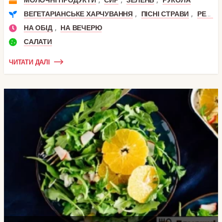
МОЛОЧНІ ПРОДУКТИ
СИР
ЗЕЛЕНЬ
РУКОЛА
,
,
ВЕГЕТАРІАНСЬКЕ ХАРЧУВАННЯ
ПІСНІ СТРАВИ
РЕЦЕПТИ СИРОЇДІННЯ
,
НА ОБІД
НА ВЕЧЕРЮ
САЛАТИ
ЧИТАТИ ДАЛІ