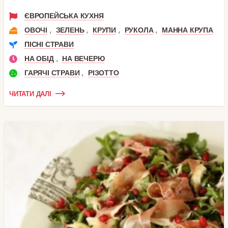
ЄВРОПЕЙСЬКА КУХНЯ
,
,
,
,
ОВОЧІ
ЗЕЛЕНЬ
КРУПИ
РУКОЛА
МАННА КРУПА
ПІСНІ СТРАВИ
,
НА ОБІД
НА ВЕЧЕРЮ
,
ГАРЯЧІ СТРАВИ
РІЗОТТО
ЧИТАТИ ДАЛІ