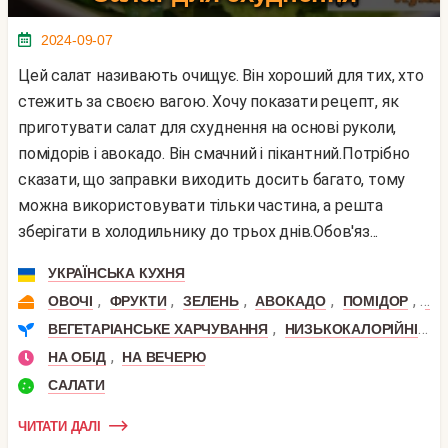
2024-09-07
Цей салат називають очищує. Він хороший для тих, хто
стежить за своєю вагою. Хочу показати рецепт, як
приготувати салат для схуднення на основі руколи,
помідорів і авокадо. Він смачний і пікантний.Потрібно
сказати, що заправки виходить досить багато, тому
можна використовувати тільки частина, а решта
зберігати в холодильнику до трьох днів.Обов'яз...
УКРАЇНСЬКА КУХНЯ
,
,
,
,
,
ОВОЧІ
ФРУКТИ
ЗЕЛЕНЬ
АВОКАДО
ПОМІДОР
РУ
,
,
ВЕГЕТАРІАНСЬКЕ ХАРЧУВАННЯ
НИЗЬКОКАЛОРІЙНІ
П
,
НА ОБІД
НА ВЕЧЕРЮ
САЛАТИ
ЧИТАТИ ДАЛІ