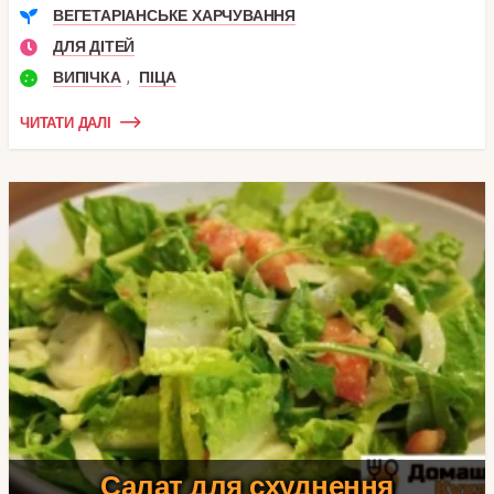
ВЕГЕТАРІАНСЬКЕ ХАРЧУВАННЯ
ДЛЯ ДІТЕЙ
,
ВИПІЧКА
ПІЦА
ЧИТАТИ ДАЛІ
Салат для схуднення