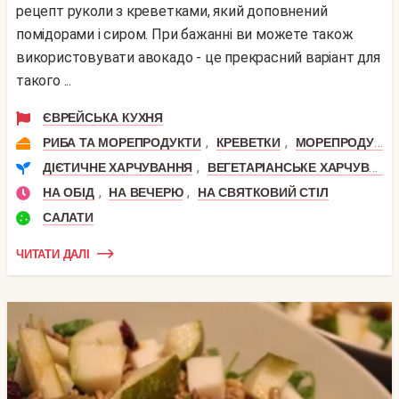
рецепт руколи з креветками, який доповнений
помідорами і сиром. При бажанні ви можете також
використовувати авокадо - це прекрасний варіант для
такого ...
ЄВРЕЙСЬКА КУХНЯ
,
,
РИБА ТА МОРЕПРОДУКТИ
КРЕВЕТКИ
МОРЕПРОДУКТИ
,
ДІЄТИЧНЕ ХАРЧУВАННЯ
ВЕГЕТАРІАНСЬКЕ ХАРЧУВАННЯ
,
,
НА ОБІД
НА ВЕЧЕРЮ
НА СВЯТКОВИЙ СТІЛ
САЛАТИ
ЧИТАТИ ДАЛІ