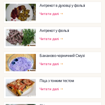
Антрекот в духовці у фользі
Читати далі
Антрекот у фользі
Читати далі
Бананово-чорничний Смузі
Читати далі
Піца з тонким тестом
Читати далі