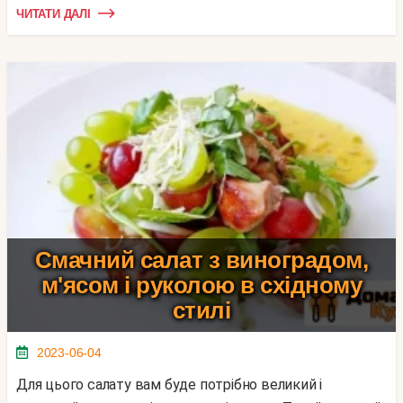
ЧИТАТИ ДАЛІ
Смачний салат з виноградом,
м'ясом і руколою в східному
стилі
2023-06-04
Для цього салату вам буде потрібно великий і