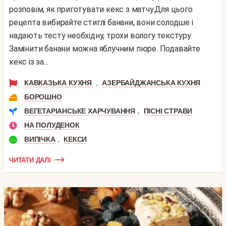
розповім, як приготувати кекс з матчу.Для цього
рецепта вибирайте стиглі банани, вони солодше і
надають тесту необхідну, трохи вологу текстуру.
Замінити банани можна яблучним пюре. Подавайте
кекс із за...
,
КАВКАЗЬКА КУХНЯ
АЗЕРБАЙДЖАНСЬКА КУХНЯ
БОРОШНО
,
ВЕГЕТАРІАНСЬКЕ ХАРЧУВАННЯ
ПІСНІ СТРАВИ
НА ПОЛУДЕНОК
,
ВИПІЧКА
КЕКСИ
ЧИТАТИ ДАЛІ