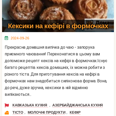
Кексики на кефірі в формочках
2024-09-26
Прекрасна домашня випічка до чаю - запорука
приємного чаювання! Переконатися в цьому вам
допоможе рецепт кексів на кефірі в формочках.Існує
багато рецептів кексів домашніх, їх можна робити з
різного тіста. Для приготування кексів на кефірі в
формочках нам знадобиться силіконова форма. Вона,
до речі, дуже зручна, кексики в ній відмінно
випікаються...
,
КАВКАЗЬКА КУХНЯ
АЗЕРБАЙДЖАНСЬКА КУХНЯ
,
,
ТІСТО
МОЛОЧНІ ПРОДУКТИ
КЕФІР