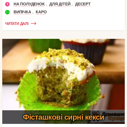
,
,
НА ПОЛУДЕНОК
ДЛЯ ДІТЕЙ
ДЕСЕРТ
,
ВИПІЧКА
КАРО
ЧИТАТИ ДАЛІ
Фісташкові сирні кекси