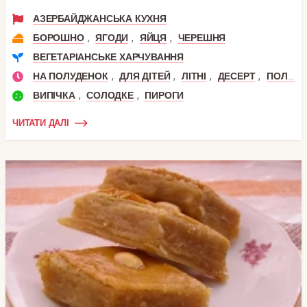
АЗЕРБАЙДЖАНСЬКА КУХНЯ
,
,
,
БОРОШНО
ЯГОДИ
ЯЙЦЯ
ЧЕРЕШНЯ
ВЕГЕТАРІАНСЬКЕ ХАРЧУВАННЯ
,
,
,
,
НА ПОЛУДЕНОК
ДЛЯ ДІТЕЙ
ЛІТНІ
ДЕСЕРТ
ПОЛУДЕНЬ
,
,
ВИПІЧКА
СОЛОДКЕ
ПИРОГИ
ЧИТАТИ ДАЛІ