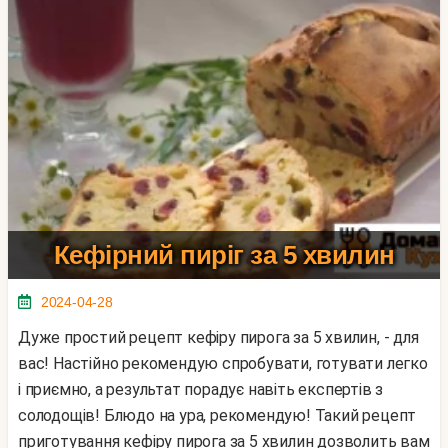
Кефірний пиріг за 5 хвилин
2024-04-28
Дуже простий рецепт кефіру пирога за 5 хвилин, - для
вас! Настійно рекомендую спробувати, готувати легко
і приємно, а результат порадує навіть експертів з
солодощів! Блюдо на ура, рекомендую! Такий рецепт
приготування кефіру пирога за 5 хвилин дозволить вам