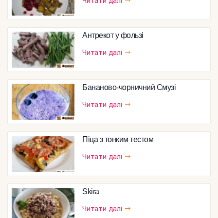
Читати далі
Антрекот у фользі
Читати далі
Бананово-чорничний Смузі
Читати далі
Піца з тонким тестом
Читати далі
Skira
Читати далі