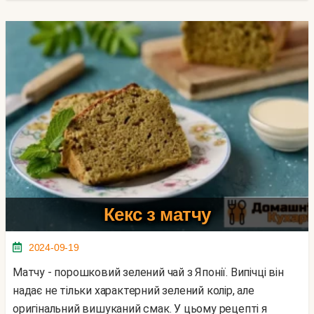
Кекс з матчу
2024-09-19
Матчу - порошковий зелений чай з Японії. Випічці він
надає не тільки характерний зелений колір, але
оригінальний вишуканий смак. У цьому рецепті я