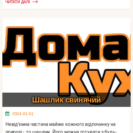
ЧИТАТИ ДАЛІ
Шашлик свинячий
2024-01-01
Невід'ємна частина майже кожного відпочинку на
природі - то шашлик. Його можна готувати з будь-