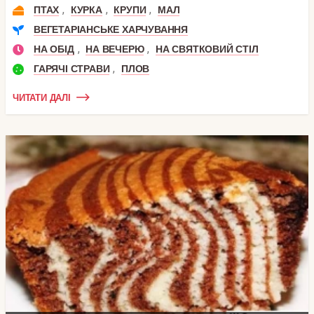
,
,
,
ПТАХ
КУРКА
КРУПИ
МАЛ
ВЕГЕТАРІАНСЬКЕ ХАРЧУВАННЯ
,
,
НА ОБІД
НА ВЕЧЕРЮ
НА СВЯТКОВИЙ СТІЛ
,
ГАРЯЧІ СТРАВИ
ПЛОВ
ЧИТАТИ ДАЛІ