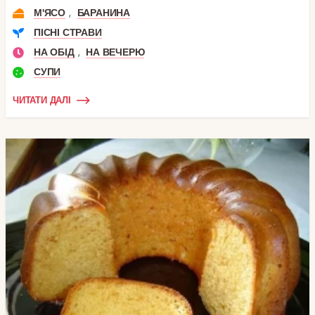
,
М'ЯСО
БАРАНИНА
ПІСНІ СТРАВИ
,
НА ОБІД
НА ВЕЧЕРЮ
СУПИ
ЧИТАТИ ДАЛІ