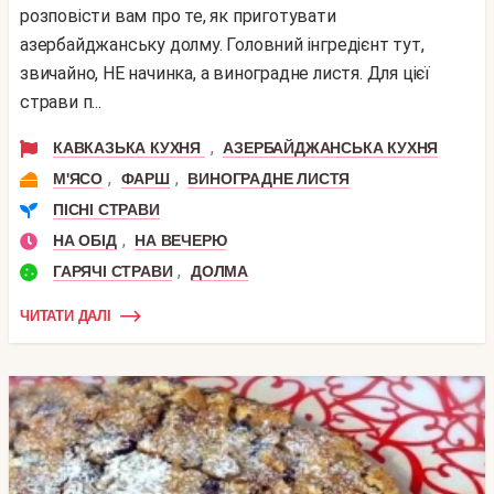
розповісти вам про те, як приготувати
азербайджанську долму. Головний інгредієнт тут,
звичайно, НЕ начинка, а виноградне листя. Для цієї
страви п...
,
КАВКАЗЬКА КУХНЯ
АЗЕРБАЙДЖАНСЬКА КУХНЯ
,
,
М'ЯСО
ФАРШ
ВИНОГРАДНЕ ЛИСТЯ
ПІСНІ СТРАВИ
,
НА ОБІД
НА ВЕЧЕРЮ
,
ГАРЯЧІ СТРАВИ
ДОЛМА
ЧИТАТИ ДАЛІ