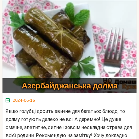
Азербайджанська долма
2024-06-16
Якщо голубці досить звичне для багатьох блюдо, то
долму готують далеко не всі. А даремно! Це дуже
смачне, апетитне, ситне і зовсім нескладна страва для
всієї родини. Рекомендую на замітку! Хочу докладно