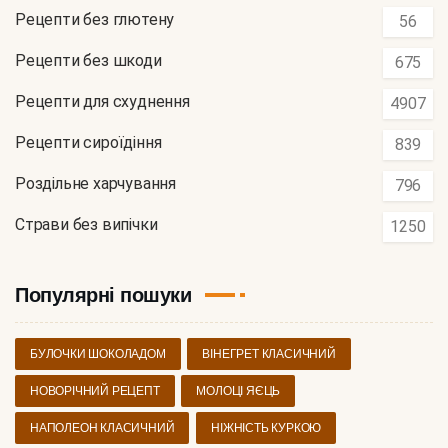
Рецепти без глютену
56
Рецепти без шкоди
675
Рецепти для схуднення
4907
Рецепти сироїдіння
839
Роздільне харчування
796
Страви без випічки
1250
Популярні пошуки
БУЛОЧКИ ШОКОЛАДОМ
ВІНЕГРЕТ КЛАСИЧНИЙ
НОВОРІЧНИЙ РЕЦЕПТ
МОЛОЦІ ЯЄЦЬ
НАПОЛЕОН КЛАСИЧНИЙ
НІЖНІСТЬ КУРКОЮ