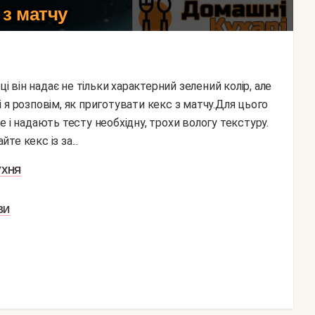
 з матчу
 я розповім, як приготувати кекс з матчу.Для цього
 і надають тесту необхідну, трохи вологу текстуру.
е кекс із за...
УХНЯ
ВИ