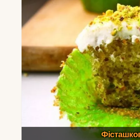
Фісташков