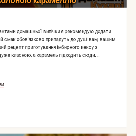
 солоною карамеллю
й смак обов'язково припадуть до душі вам, вашим
ий рецепт приготування імбирного кексу з
уже класною, а карамель підходить сюди, ...
ВИ