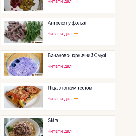
Читати далі
Антрекот у фользі
Читати далі
Бананово-чорничний Смузі
Читати далі
Піца з тонким тестом
Читати далі
Skira
Читати далі