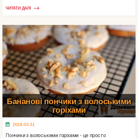
ЧИТАТИ ДАЛІ
Бананові пончики з волоськими
горіхами
2018-03-31
Пончики з волоськими горіхами - це просто