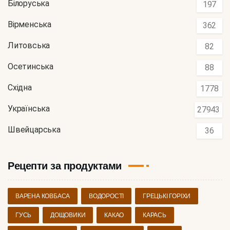
Білоруська
197
Вірменська
362
Литовська
82
Осетинська
88
Східна
1778
Українська
27943
Швейцарська
36
Рецепти за продуктами
ВАРЕНА КОВБАСА
ВОДОРОСТІ
ГРЕЦЬКІ ГОРІХИ
ГУСЬ
ДОЩОВИКИ
КАКАО
КАРАСЬ