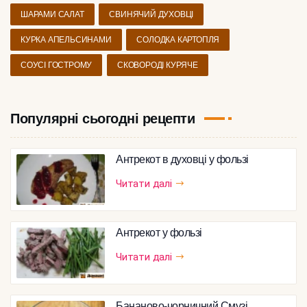
ШАРАМИ САЛАТ
СВИНЯЧИЙ ДУХОВЦІ
КУРКА АПЕЛЬСИНАМИ
СОЛОДКА КАРТОПЛЯ
СОУСІ ГОСТРОМУ
СКОВОРОДІ КУРЯЧЕ
Популярні сьогодні рецепти
Антрекот в духовці у фользі
Читати далі
Антрекот у фользі
Читати далі
Бананово-чорничний Смузі