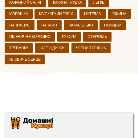
КАЧАННИЙ САЛАТ
КАЧИНА ГРУДКА
ЛЕГКЕ
МОРОШКА
МУСКАТНИЙ ГОРІХ
НУТЕЛЛА
ОЖИНА
ПАНГАСІУС
ПАПАЙЯ
ПАРАСОЛЬКИ
ПОМІДОР
ПШЕНИЧНЕ БОРОШНО
РУКОЛА
СТЕРЛЯДЬ
ТРЕПАНГА
ФІЛЕ ІНДИЧКИ
ЧЕРНАЯ РЕДЬКА
ЯЛОВИЧЕ СЕРЦЕ