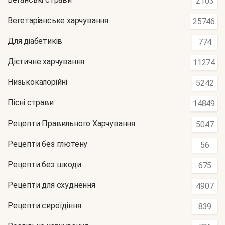
2103
Вегетаріанське харчування
25746
Для діабетиків
774
Дієтичне харчування
11274
Низькокалорійні
5242
Пісні страви
14849
Рецепти Правильного Харчування
5047
Рецепти без глютену
56
Рецепти без шкоди
675
Рецепти для схуднення
4907
Рецепти сироїдіння
839