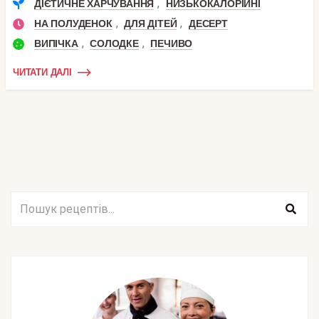
,
ДІЄТИЧНЕ ХАРЧУВАННЯ
НИЗЬКОКАЛОРІЙНІ
,
,
НА ПОЛУДЕНОК
ДЛЯ ДІТЕЙ
ДЕСЕРТ
,
,
ВИПІЧКА
СОЛОДКЕ
ПЕЧИВО
ЧИТАТИ ДАЛІ