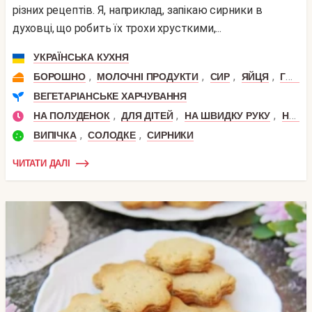
різних рецептів. Я, наприклад, запікаю сирники в
духовці, що робить їх трохи хрусткими,...
УКРАЇНСЬКА КУХНЯ
,
,
,
,
БОРОШНО
МОЛОЧНІ ПРОДУКТИ
СИР
ЯЙЦЯ
ГОРІХИ
ВЕГЕТАРІАНСЬКЕ ХАРЧУВАННЯ
,
,
,
НА ПОЛУДЕНОК
ДЛЯ ДІТЕЙ
НА ШВИДКУ РУКУ
НА СНІДАНОК
,
,
ВИПІЧКА
СОЛОДКЕ
СИРНИКИ
ЧИТАТИ ДАЛІ