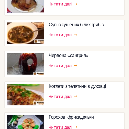
Читати далі
Суп із сушених білих грибів
Читати далі
Червона «сангрия»
Читати далі
Котлети з телятини в духовці
Читати далі
Горохові фрикадельки
Читати далі