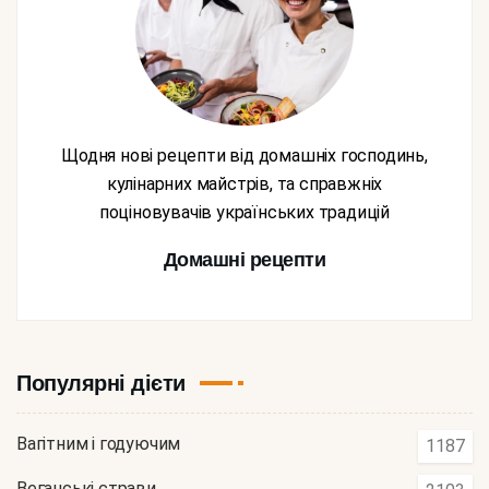
Щодня нові рецепти від домашніх господинь,
кулінарних майстрів, та справжніх
поціновувачів українських традицій
Домашні рецепти
Популярні дієти
Вагітним і годуючим
1187
Веганські страви