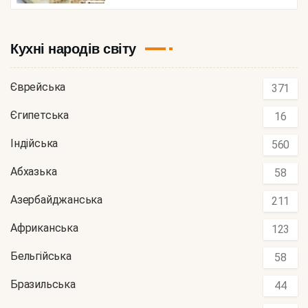
Кухні народів світу
Єврейська
371
Єгипетська
16
Індійська
560
Абхазька
58
Азербайджанська
211
Африканська
123
Бельгійська
58
Бразильська
44