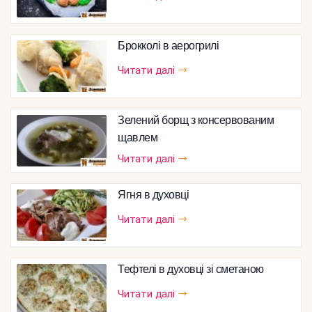
Брокколі в аерогрилі
Читати далі
Зелений борщ з консервованим
щавлем
Читати далі
Ягня в духовці
Читати далі
Тефтелі в духовці зі сметаною
Читати далі