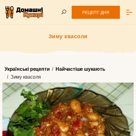
РЕЦЕПТ ДНЯ
Зиму квасоля
Українські рецепти
Найчастіше шукають
Зиму квасоля