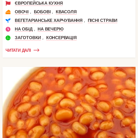
ЄВРОПЕЙСЬКА КУХНЯ
,
,
ОВОЧІ
БОБОВІ
КВАСОЛЯ
,
ВЕГЕТАРІАНСЬКЕ ХАРЧУВАННЯ
ПІСНІ СТРАВИ
,
НА ОБІД
НА ВЕЧЕРЮ
,
ЗАГОТОВКИ
КОНСЕРВАЦІЯ
ЧИТАТИ ДАЛІ