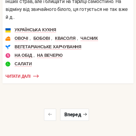
інших страв, але і блищати на тарілці самостійно. На
відміну від звичайного білого, ця готується не так вже
й д...
УКРАЇНСЬКА КУХНЯ
,
,
,
ОВОЧІ
БОБОВІ
КВАСОЛЯ
ЧАСНИК
ВЕГЕТАРІАНСЬКЕ ХАРЧУВАННЯ
,
НА ОБІД
НА ВЕЧЕРЮ
САЛАТИ
ЧИТАТИ ДАЛІ
Вперед