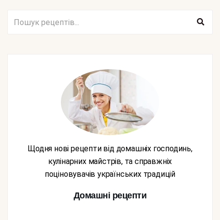
Щодня нові рецепти від домашніх господинь,
кулінарних майстрів, та справжніх
поціновувачів українських традицій
Домашні рецепти