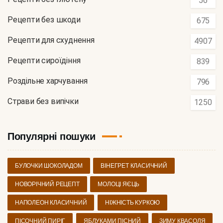
56
Рецепти без шкоди
675
Рецепти для схуднення
4907
Рецепти сироїдіння
839
Роздільне харчування
796
Страви без випічки
1250
Популярні пошуки
БУЛОЧКИ ШОКОЛАДОМ
ВІНЕГРЕТ КЛАСИЧНИЙ
НОВОРІЧНИЙ РЕЦЕПТ
МОЛОЦІ ЯЄЦЬ
НАПОЛЕОН КЛАСИЧНИЙ
НІЖНІСТЬ КУРКОЮ
ПІСОЧНИЙ ПИРІГ
ЯБЛУКАМИ ПІСНИЙ
ЗИМУ КВАСОЛЯ