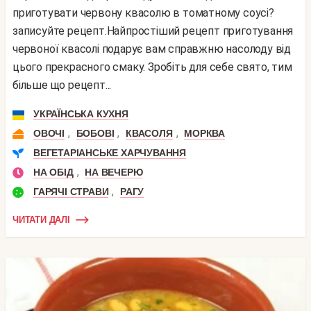
приготувати червону квасолю в томатному соусі?
записуйте рецепт.Найпростіший рецепт приготування
червоної квасолі подарує вам справжню насолоду від
цього прекрасного смаку. Зробіть для себе свято, тим
більше що рецепт...
УКРАЇНСЬКА КУХНЯ
,
,
,
ОВОЧІ
БОБОВІ
КВАСОЛЯ
МОРКВА
ВЕГЕТАРІАНСЬКЕ ХАРЧУВАННЯ
,
НА ОБІД
НА ВЕЧЕРЮ
,
ГАРЯЧІ СТРАВИ
РАГУ
ЧИТАТИ ДАЛІ