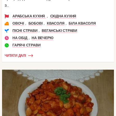
з...
,
АРАБСЬКА КУХНЯ
СХІДНА КУХНЯ
,
,
,
ОВОЧІ
БОБОВІ
КВАСОЛЯ
БІЛА КВАСОЛЯ
,
ПІСНІ СТРАВИ
ВЕГАНСЬКІ СТРАВИ
,
НА ОБІД
НА ВЕЧЕРЮ
ГАРЯЧІ СТРАВИ
ЧИТАТИ ДАЛІ