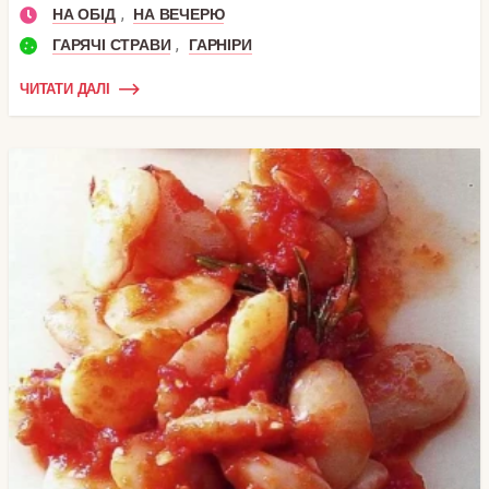
,
НА ОБІД
НА ВЕЧЕРЮ
,
ГАРЯЧІ СТРАВИ
ГАРНІРИ
ЧИТАТИ ДАЛІ