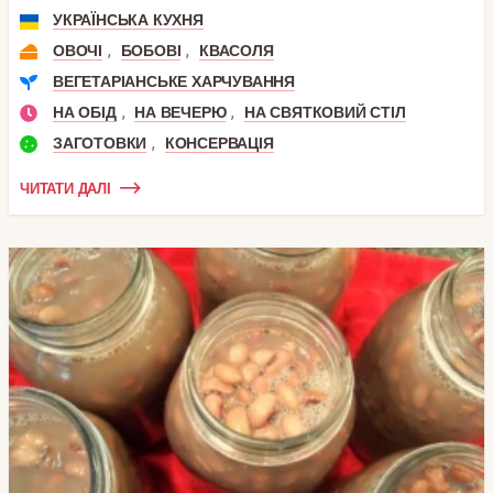
УКРАЇНСЬКА КУХНЯ
,
,
ОВОЧІ
БОБОВІ
КВАСОЛЯ
ВЕГЕТАРІАНСЬКЕ ХАРЧУВАННЯ
,
,
НА ОБІД
НА ВЕЧЕРЮ
НА СВЯТКОВИЙ СТІЛ
,
ЗАГОТОВКИ
КОНСЕРВАЦІЯ
ЧИТАТИ ДАЛІ