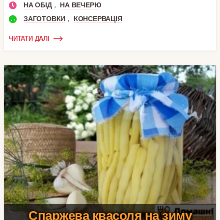
,
НА ОБІД
НА ВЕЧЕРЮ
,
ЗАГОТОВКИ
КОНСЕРВАЦІЯ
ЧИТАТИ ДАЛІ
Спаржева квасоля на зиму