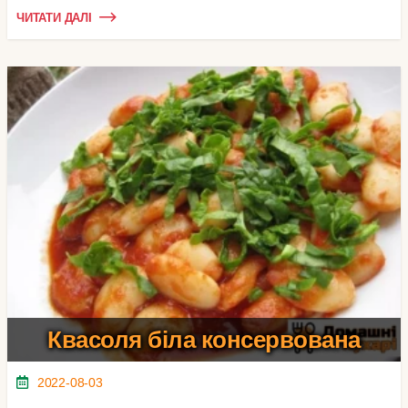
ЧИТАТИ ДАЛІ
Квасоля біла консервована
2022-08-03