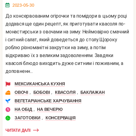
2023-05-30
До консервованим огірочки та помідори в цьому році
додався ще один рецепт, як приготувати квасоля по-
монастирськи з овочами на зиму. Неймовірно смачний
і ситний салат, який доведеться до столу.Щороку
роблю різноманітні закрутки на зиму, а потім
відкриваю їх з великим задоволенням. Завдяки
квасолі блюдо виходить дуже ситним і поживним, а
доповненн...
МЕКСИКАНСЬКА КУХНЯ
,
,
,
ОВОЧІ
БОБОВІ
КВАСОЛЯ
БАКЛАЖАН
ВЕГЕТАРІАНСЬКЕ ХАРЧУВАННЯ
,
НА ОБІД
НА ВЕЧЕРЮ
,
ЗАГОТОВКИ
КОНСЕРВАЦІЯ
ЧИТАТИ ДАЛІ