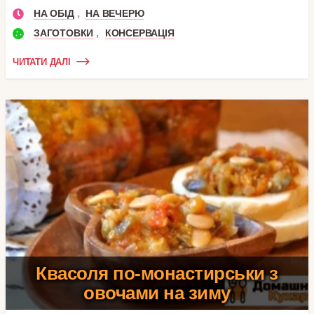
,
НА ОБІД
НА ВЕЧЕРЮ
,
ЗАГОТОВКИ
КОНСЕРВАЦІЯ
ЧИТАТИ ДАЛІ
Квасоля по-монастирськи з
овочами на зиму