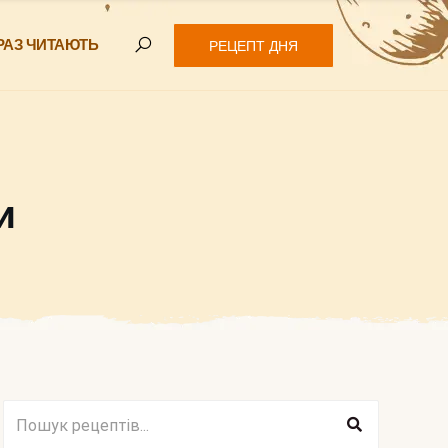
РАЗ ЧИТАЮТЬ
РЕЦЕПТ ДНЯ
и