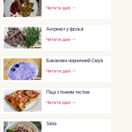
Читати далі
Антрекот у фользі
Читати далі
Бананово-чорничний Смузі
Читати далі
Піца з тонким тестом
Читати далі
Skira