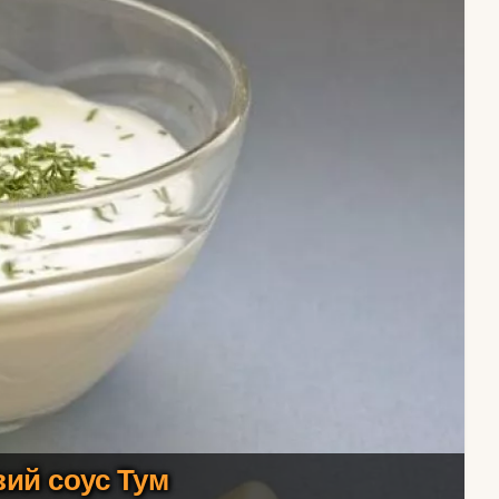
ий соус Тум