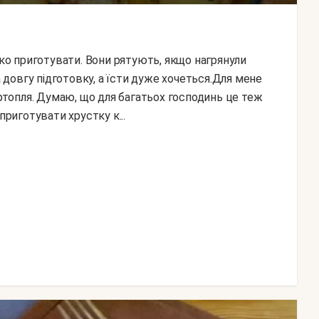
а довгу підготовку, а їсти дуже хочеться.Для мене
артопля. Думаю, що для багатьох господинь це теж
приготувати хрустку к...