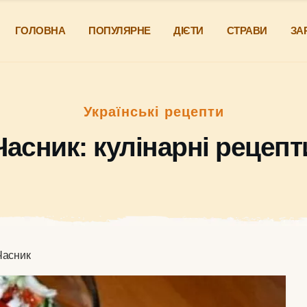
ГОЛОВНА
ПОПУЛЯРНЕ
ДІЄТИ
СТРАВИ
ЗА
Українські рецепти
Часник: кулінарні рецепт
Часник