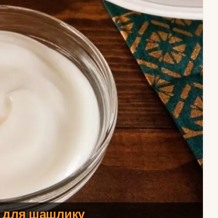
с для шашлику