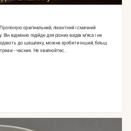
Він відмінно підійде для різних видів м'яса і не
 подають до шашлику, можна зробити інший, більш
трави - часник. Не хвилюйтес...