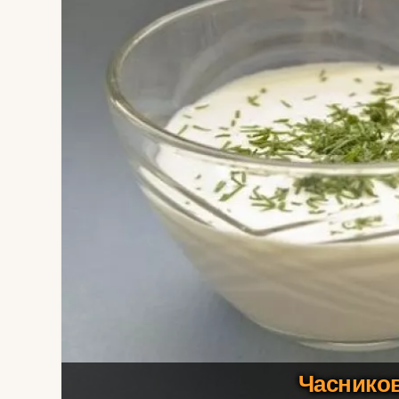
Часников