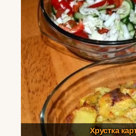
Хрустка кар