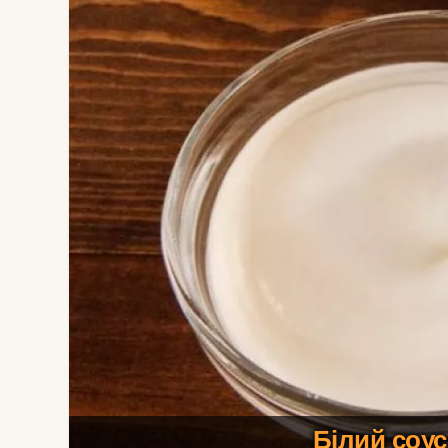
Білий соу