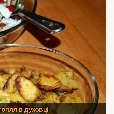
топля в духовці