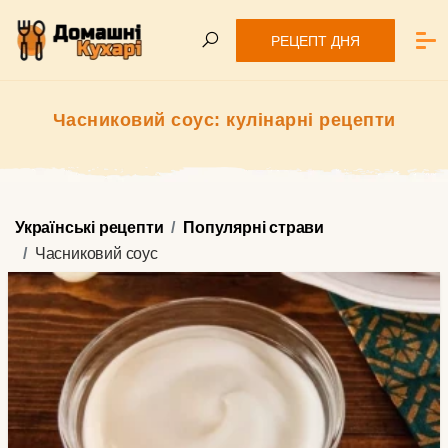
РЕЦЕПТ ДНЯ
Часниковий соус: кулінарні рецепти
Українські рецепти
Популярні страви
Часниковий соус