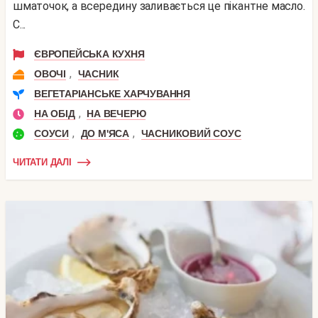
шматочок, а всередину заливається це пікантне масло.
С...
ЄВРОПЕЙСЬКА КУХНЯ
,
ОВОЧІ
ЧАСНИК
ВЕГЕТАРІАНСЬКЕ ХАРЧУВАННЯ
,
НА ОБІД
НА ВЕЧЕРЮ
,
,
СОУСИ
ДО М'ЯСА
ЧАСНИКОВИЙ СОУС
ЧИТАТИ ДАЛІ