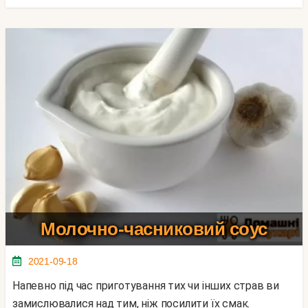
Молочно-часниковий соус
2021-09-18
Напевно під час приготування тих чи інших страв ви
замислювалися над тим, ніж посилити їх смак.