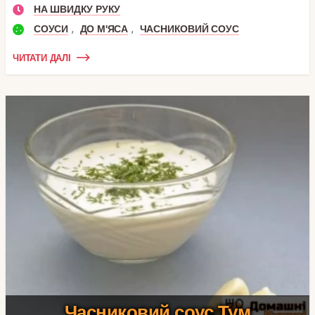
НА ШВИДКУ РУКУ
,
,
СОУСИ
ДО М'ЯСА
ЧАСНИКОВИЙ СОУС
ЧИТАТИ ДАЛІ
Часниковий соус Тум