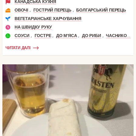
КАНАДСЬКА КУХНЯ
,
,
ОВОЧІ
ГОСТРИЙ ПЕРЕЦЬ
БОЛГАРСЬКИЙ ПЕРЕЦЬ
ВЕГЕТАРІАНСЬКЕ ХАРЧУВАННЯ
НА ШВИДКУ РУКУ
,
,
,
,
СОУСИ
ГОСТРЕ
ДО М'ЯСА
ДО РИБИ
ЧАСНИКОВИЙ СОУС
ЧИТАТИ ДАЛІ