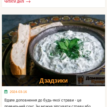
ЧИТАТИ ДАЛІ
Дзадзики
2024-03-16
Вдале доповнення до будь-якої страви - це
правильний соус. Їм можна зіпсувати страву або