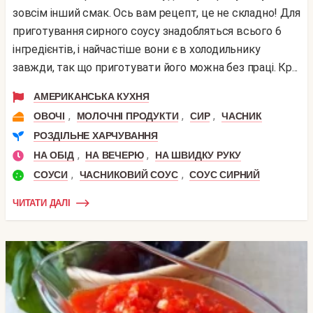
зовсім інший смак. Ось вам рецепт, це не складно! Для
приготування сирного соусу знадобляться всього 6
інгредієнтів, і найчастіше вони є в холодильнику
завжди, так що приготувати його можна без праці. Кр...
АМЕРИКАНСЬКА КУХНЯ
,
,
,
ОВОЧІ
МОЛОЧНІ ПРОДУКТИ
СИР
ЧАСНИК
РОЗДІЛЬНЕ ХАРЧУВАННЯ
,
,
НА ОБІД
НА ВЕЧЕРЮ
НА ШВИДКУ РУКУ
,
,
СОУСИ
ЧАСНИКОВИЙ СОУС
СОУС СИРНИЙ
ЧИТАТИ ДАЛІ