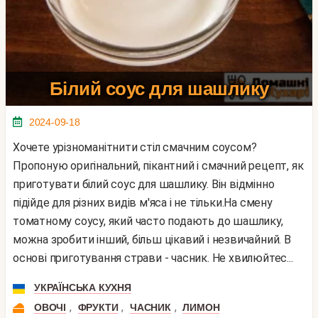
Білий соус для шашлику
2024-09-18
Хочете урізноманітнити стіл смачним соусом?
Пропоную оригінальний, пікантний і смачний рецепт, як
приготувати білий соус для шашлику. Він відмінно
підійде для різних видів м'яса і не тільки.На смену
томатному соусу, який часто подають до шашлику,
можна зробити інший, більш цікавий і незвичайний. В
основі приготування страви - часник. Не хвилюйтес...
УКРАЇНСЬКА КУХНЯ
,
,
,
ОВОЧІ
ФРУКТИ
ЧАСНИК
ЛИМОН