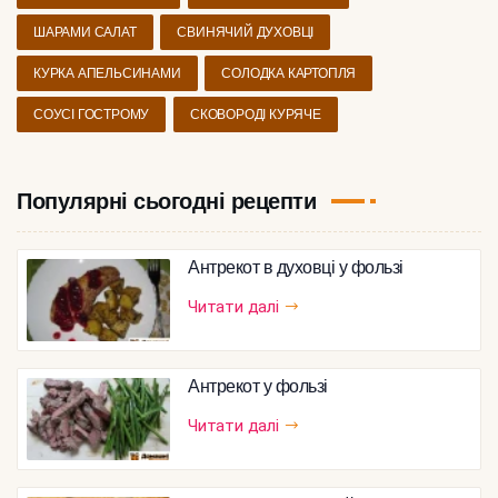
ШАРАМИ САЛАТ
СВИНЯЧИЙ ДУХОВЦІ
КУРКА АПЕЛЬСИНАМИ
СОЛОДКА КАРТОПЛЯ
СОУСІ ГОСТРОМУ
СКОВОРОДІ КУРЯЧЕ
Популярні сьогодні рецепти
Антрекот в духовці у фользі
Читати далі
Антрекот у фользі
Читати далі