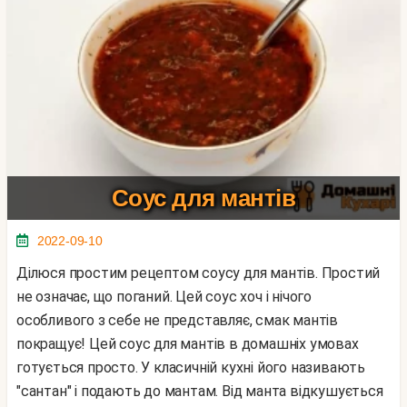
Соус для мантів
2022-09-10
Ділюся простим рецептом соусу для мантів. Простий
не означає, що поганий. Цей соус хоч і нічого
особливого з себе не представляє, смак мантів
покращує! Цей соус для мантів в домашніх умовах
готується просто. У класичній кухні його називають
"сантан" і подають до мантам. Від манта відкушується