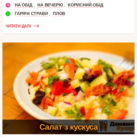
,
,
НА ОБІД
НА ВЕЧЕРЮ
КОРИСНИЙ ОБІД
,
ГАРЯЧІ СТРАВИ
ПЛОВ
ЧИТАТИ ДАЛІ
Салат з кускуса