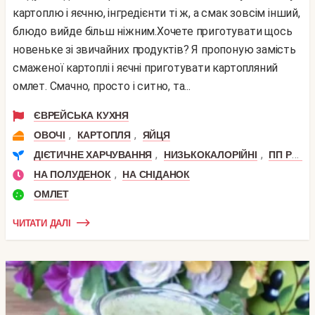
картоплю і яєчню, інгредієнти ті ж, а смак зовсім інший,
блюдо вийде більш ніжним.Хочете приготувати щось
новеньке зі звичайних продуктів? Я пропоную замість
смаженої картоплі і яєчні приготувати картопляний
омлет. Смачно, просто і ситно, та...
ЄВРЕЙСЬКА КУХНЯ
,
,
ОВОЧІ
КАРТОПЛЯ
ЯЙЦЯ
,
,
ДІЄТИЧНЕ ХАРЧУВАННЯ
НИЗЬКОКАЛОРІЙНІ
ПП РЕЦЕПТИ
,
НА ПОЛУДЕНОК
НА СНІДАНОК
ОМЛЕТ
ЧИТАТИ ДАЛІ