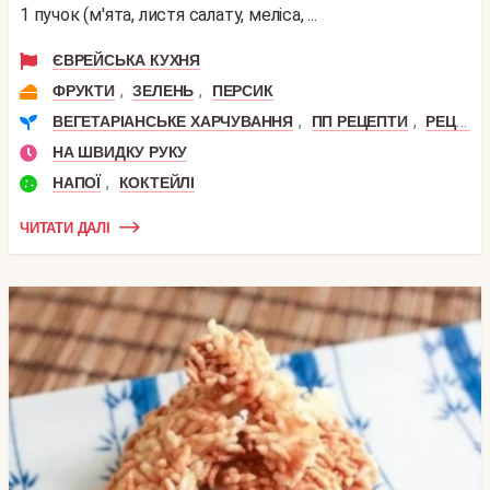
1 пучок (м'ята, листя салату, меліса, ...
ЄВРЕЙСЬКА КУХНЯ
,
,
ФРУКТИ
ЗЕЛЕНЬ
ПЕРСИК
,
,
ВЕГЕТАРІАНСЬКЕ ХАРЧУВАННЯ
ПП РЕЦЕПТИ
РЕЦЕПТИ СИРОЇДІННЯ
НА ШВИДКУ РУКУ
,
НАПОЇ
КОКТЕЙЛІ
ЧИТАТИ ДАЛІ