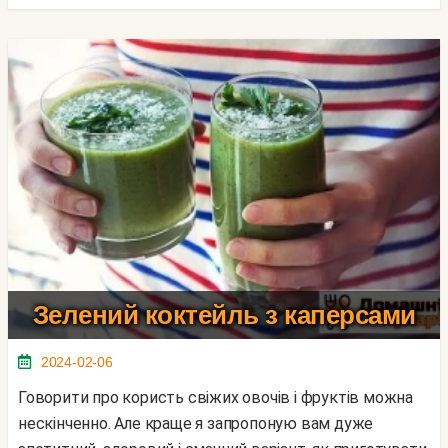
Зелений коктейль з каперсами
2024-02-06
Говорити про користь свіжих овочів і фруктів можна
нескінченно. Але краще я запропоную вам дуже