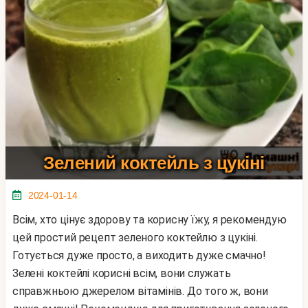
Зелений коктейль з цукіні
2024-01-14
Всім, хто цінує здорову та корисну їжу, я рекомендую
цей простий рецепт зеленого коктейлю з цукіні.
Готується дуже просто, а виходить дуже смачно!
Зелені коктейлі корисні всім, вони служать
справжньою джерелом вітамінів. До того ж, вони