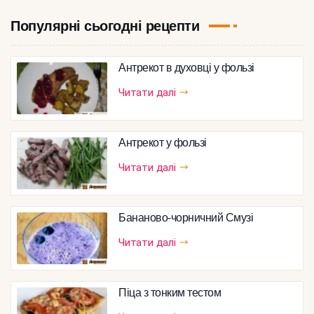
Популярні сьогодні рецепти
Антрекот в духовці у фользі
Читати далі
Антрекот у фользі
Читати далі
Бананово-чорничний Смузі
Читати далі
Піца з тонким тестом