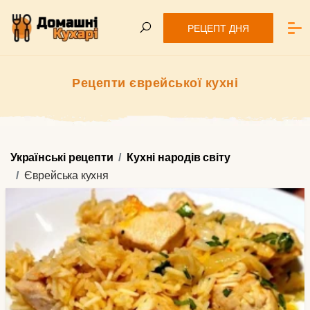
РЕЦЕПТ ДНЯ
Рецепти єврейської кухні
Українські рецепти
Кухні народів світу
Єврейська кухня