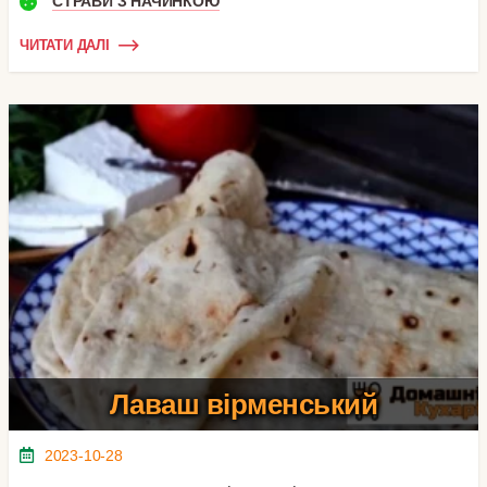
СТРАВИ З НАЧИНКОЮ
ЧИТАТИ ДАЛІ
Лаваш вірменський
2023-10-28