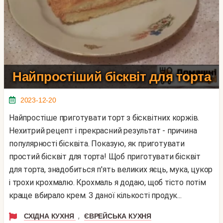
Найпростіший бісквіт для торта
2023-12-20
Найпростіше приготувати торт з бісквітних коржів.
Нехитрий рецепт і прекрасний результат - причина
популярності бісквіта. Показую, як приготувати
простий бісквіт для торта! Щоб приготувати бісквіт
для торта, знадобиться п'ять великих яєць, мука, цукор
і трохи крохмалю. Крохмаль я додаю, щоб тісто потім
краще вбирало крем. З даної кількості продук...
,
СХІДНА КУХНЯ
ЄВРЕЙСЬКА КУХНЯ