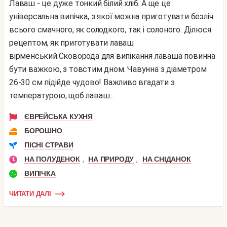
Лаваш - це дуже тонкий білий хліб. А ще це
універсальна випічка, з якої можна приготувати безліч
всього смачного, як солодкого, так і солоного. Ділюся
рецептом, як приготувати лаваш
вірменський.Сковорода для випікання лаваша повинна
бути важкою, з товстим дном. Чавунна з діаметром
26-30 см підійде чудово! Важливо вгадати з
температурою, щоб лаваш...
ЄВРЕЙСЬКА КУХНЯ
БОРОШНО
ПІСНІ СТРАВИ
,
,
НА ПОЛУДЕНОК
НА ПРИРОДУ
НА СНІДАНОК
ВИПІЧКА
ЧИТАТИ ДАЛІ