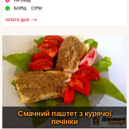
НА ОБІД
,
БОРЩ
СУПИ
ЧИТАТИ ДАЛІ
Смачний паштет з курячої
печінки