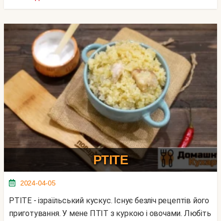
PTITE
2024-04-05
pTITE - ізраїльський кускус. Існує безліч рецептів його
приготування. У мене ПТІТ з куркою і овочами. Любіть