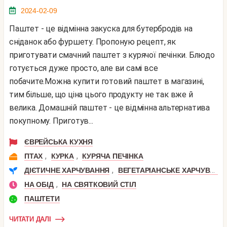
2024-02-09
Паштет - це відмінна закуска для бутербродів на
сніданок або фуршету. Пропоную рецепт, як
приготувати смачний паштет з курячої печінки. Блюдо
готується дуже просто, але ви самі все
побачите.Можна купити готовий паштет в магазині,
тим більше, що ціна цього продукту не так вже й
велика. Домашній паштет - це відмінна альтернатива
покупному. Приготув...
ЄВРЕЙСЬКА КУХНЯ
,
,
ПТАХ
КУРКА
КУРЯЧА ПЕЧІНКА
,
ДІЄТИЧНЕ ХАРЧУВАННЯ
ВЕГЕТАРІАНСЬКЕ ХАРЧУВАННЯ
,
НА ОБІД
НА СВЯТКОВИЙ СТІЛ
ПАШТЕТИ
ЧИТАТИ ДАЛІ