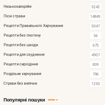
Низькокалорійні
5242
Пісні страви
14849
Рецепти Правильного Харчування
5047
Рецепти без глютену
56
Рецепти без шкоди
675
Рецепти для схуднення
4907
Рецепти сироїдіння
839
Роздільне харчування
796
Страви без випічки
1250
Популярні пошуки