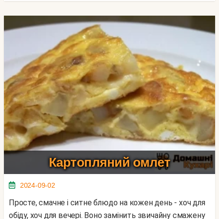
Картопляний омлет
2024-09-02
Просте, смачне і ситне блюдо на кожен день - хоч для
обіду, хоч для вечері. Воно замінить звичайну смажену