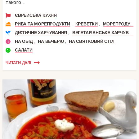
такого ...
ЄВРЕЙСЬКА КУХНЯ
,
,
РИБА ТА МОРЕПРОДУКТИ
КРЕВЕТКИ
МОРЕПРОДУКТИ
,
ДІЄТИЧНЕ ХАРЧУВАННЯ
ВЕГЕТАРІАНСЬКЕ ХАРЧУВАННЯ
,
,
НА ОБІД
НА ВЕЧЕРЮ
НА СВЯТКОВИЙ СТІЛ
САЛАТИ
ЧИТАТИ ДАЛІ