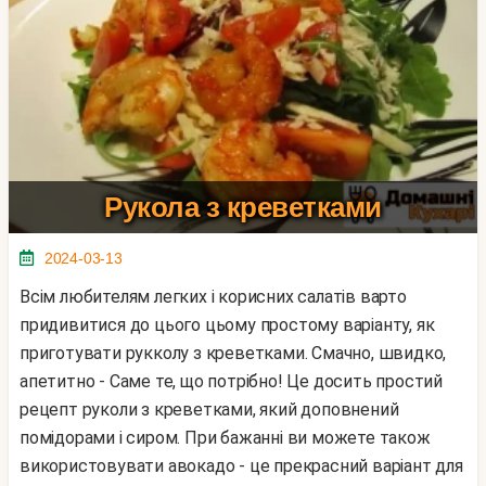
Рукола з креветками
2024-03-13
Всім любителям легких і корисних салатів варто
придивитися до цього цьому простому варіанту, як
приготувати рукколу з креветками. Смачно, швидко,
апетитно - Саме те, що потрібно! Це досить простий
рецепт руколи з креветками, який доповнений
помідорами і сиром. При бажанні ви можете також
використовувати авокадо - це прекрасний варіант для