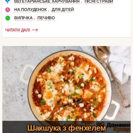
,
ВЕГЕТАРІАНСЬКЕ ХАРЧУВАННЯ
ПІСНІ СТРАВИ
,
НА ПОЛУДЕНОК
ДЛЯ ДІТЕЙ
,
ВИПІЧКА
ПЕЧИВО
ЧИТАТИ ДАЛІ
Шакшука з фенхелем