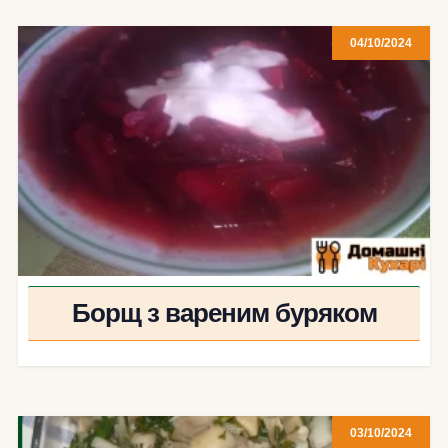
04/10/2024
Борщ з вареним буряком
03/10/2024