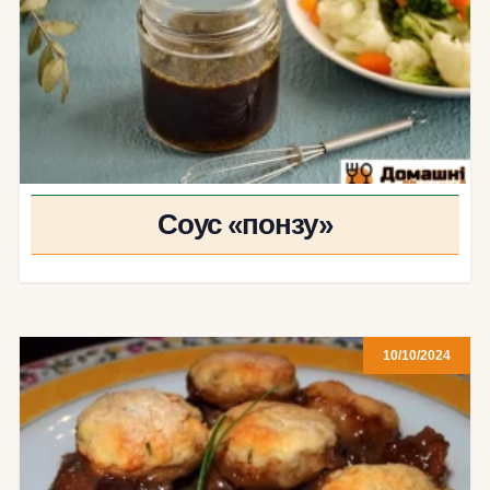
Соус «понзу»
10/10/2024