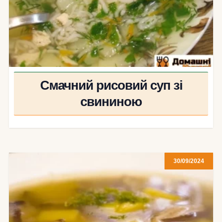
Смачний рисовий суп зі
свининою
30/09/2024