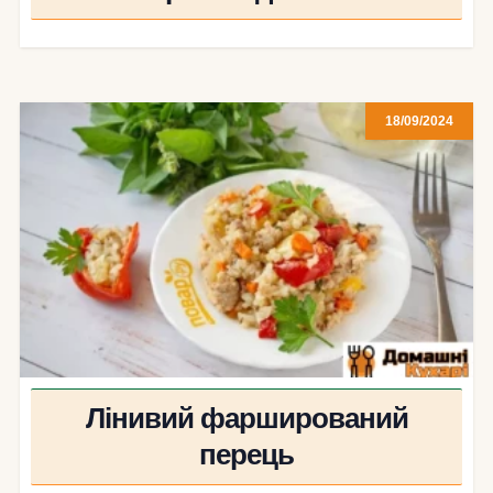
18/09/2024
Лінивий фарширований
перець