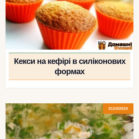
Кекси на кефірі в силіконових
формах
01/10/2024