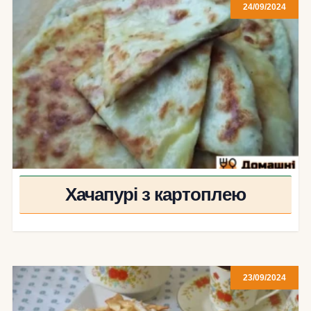
24/09/2024
Хачапурі з картоплею
23/09/2024