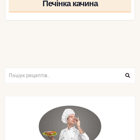
Печінка качина