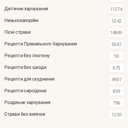
Дієтичне харчування
11274
Низькокалорійні
5242
Пісні страви
14849
Рецепти Правильного Харчування
5047
Рецепти без глютену
56
Рецепти без шкоди
675
Рецепти для схуднення
4907
Рецепти сироїдіння
839
Роздільне харчування
796
Страви без випічки
1250