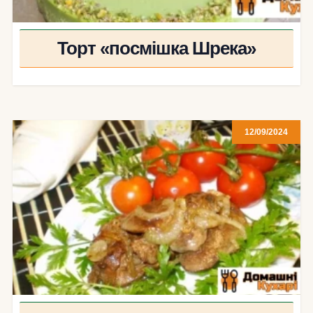
Торт «посмішка Шрека»
12/09/2024