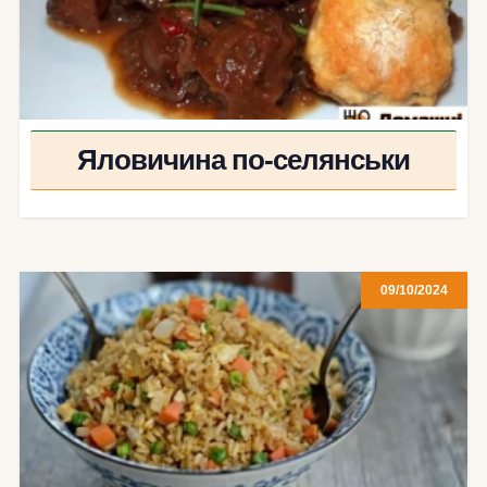
Яловичина по-селянськи
09/10/2024