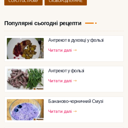
СОУСІ ГОСТРОМУ
СКОВОРОДІ КУРЯЧЕ
Популярні сьогодні рецепти
Антрекот в духовці у фользі
Читати далі
Антрекот у фользі
Читати далі
Бананово-чорничний Смузі
Читати далі