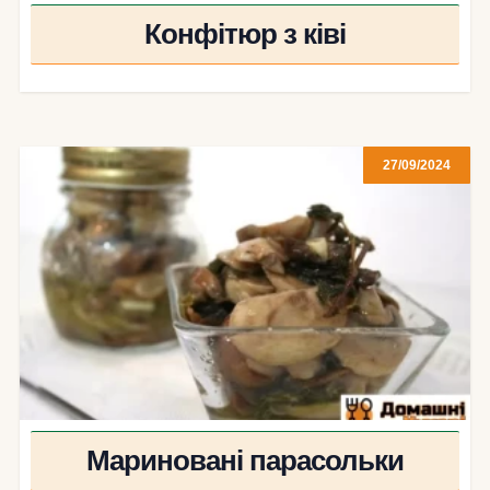
Конфітюр з ківі
27/09/2024
Мариновані парасольки