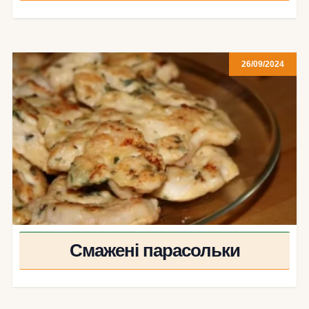
26/09/2024
Смажені парасольки