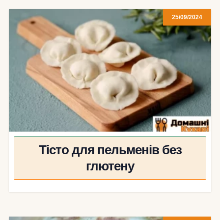
25/09/2024
Тісто для пельменів без
глютену