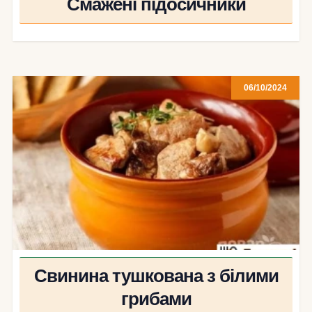
Смажені підосичники
06/10/2024
Свинина тушкована з білими
грибами