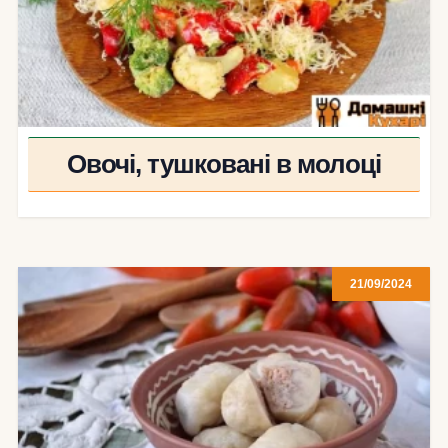
Овочі, тушковані в молоці
21/09/2024