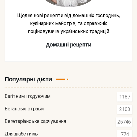
Щодня нові рецепти від домашніх господинь,
кулінарних майстрів, та справжніх
поціновувачів українських традицій
Домашні рецепти
Популярні дієти
Вагітним і годуючим
1187
Веганські страви
2103
Вегетаріанське харчування
25746
Для діабетиків
774