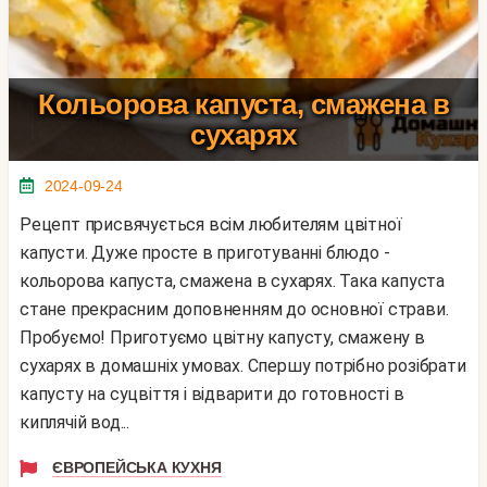
Кольорова капуста, смажена в
сухарях
2024-09-24
Рецепт присвячується всім любителям цвітної
капусти. Дуже просте в приготуванні блюдо -
кольорова капуста, смажена в сухарях. Така капуста
стане прекрасним доповненням до основної страви.
Пробуємо! Приготуємо цвітну капусту, смажену в
сухарях в домашніх умовах. Спершу потрібно розібрати
капусту на суцвіття і відварити до готовності в
киплячій вод...
ЄВРОПЕЙСЬКА КУХНЯ