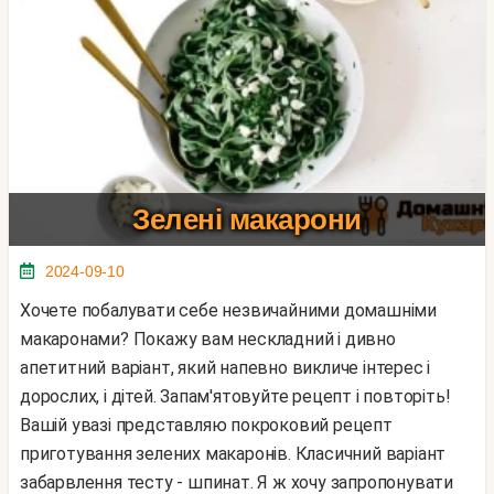
Зелені макарони
2024-09-10
Хочете побалувати себе незвичайними домашніми
макаронами? Покажу вам нескладний і дивно
апетитний варіант, який напевно викличе інтерес і
дорослих, і дітей. Запам'ятовуйте рецепт і повторіть!
Вашій увазі представляю покроковий рецепт
приготування зелених макаронів. Класичний варіант
забарвлення тесту - шпинат. Я ж хочу запропонувати