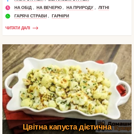
,
,
,
НА ОБІД
НА ВЕЧЕРЮ
НА ПРИРОДУ
ЛІТНІ
,
ГАРЯЧІ СТРАВИ
ГАРНІРИ
ЧИТАТИ ДАЛІ
Цвітна капуста дієтична