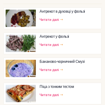
Антрекот в духовці у фользі
Читати далі
Антрекот у фользі
Читати далі
Бананово-чорничний Смузі
Читати далі
Піца з тонким тестом
Читати далі