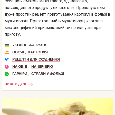
себе нові смакові межі такого, здавалося б,
повсякденного продукту як картопля.Пропоную вам
дуже простий рецепт приготування картоплі в фользі в
мультиварці. Приготований в мультиварці картопля
має специфічний присмак, який ви не відчуєте при
приготу...
УКРАЇНСЬКА КУХНЯ
,
ОВОЧІ
КАРТОПЛЯ
РЕЦЕПТИ ДЛЯ СХУДНЕННЯ
,
НА ОБІД
НА ВЕЧЕРЮ
,
ГАРНІРИ
СТРАВИ У ФОЛЬЗІ
ЧИТАТИ ДАЛІ