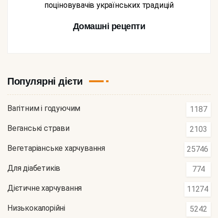
поціновувачів українських традицій
Домашні рецепти
Популярні дієти
Вагітним і годуючим
1187
Веганські страви
2103
Вегетаріанське харчування
25746
Для діабетиків
774
Дієтичне харчування
11274
Низькокалорійні
5242