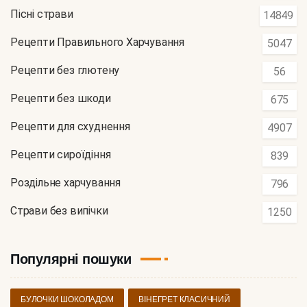
Пісні страви
14849
Рецепти Правильного Харчування
5047
Рецепти без глютену
56
Рецепти без шкоди
675
Рецепти для схуднення
4907
Рецепти сироїдіння
839
Роздільне харчування
796
Страви без випічки
1250
Популярні пошуки
БУЛОЧКИ ШОКОЛАДОМ
ВІНЕГРЕТ КЛАСИЧНИЙ