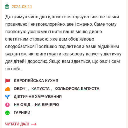
2024-08-11
Дотримуючись дієти, хочеться харчуватися не тільки
правильно і низкокалорийно, але і смачно. Саме тому
пропоную урізноманітнити ваше меню дивно
апетитним стравою, яке вам обов'язково
сподобається.Поспішаю поділитися з вами відмінним
варіантом, як приготувати кольорову капусту дієтичну
для дітей і дорослих. Якщо вам здається, що овочі самі
по собі...
ЄВРОПЕЙСЬКА КУХНЯ
,
,
ОВОЧІ
КАПУСТА
КОЛЬОРОВА КАПУСТА
ДІЄТИЧНЕ ХАРЧУВАННЯ
,
НА ОБІД
НА ВЕЧЕРЮ
ГАРНІРИ
ЧИТАТИ ДАЛІ