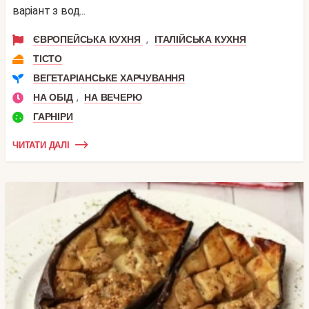
варіант з вод...
,
ЄВРОПЕЙСЬКА КУХНЯ
ІТАЛІЙСЬКА КУХНЯ
ТІСТО
ВЕГЕТАРІАНСЬКЕ ХАРЧУВАННЯ
,
НА ОБІД
НА ВЕЧЕРЮ
ГАРНІРИ
ЧИТАТИ ДАЛІ