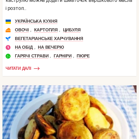
каструлю можна додати шматочок вершкового масла
і розтоп...
УКРАЇНСЬКА КУХНЯ
,
,
ОВОЧІ
КАРТОПЛЯ
ЦИБУЛЯ
ВЕГЕТАРІАНСЬКЕ ХАРЧУВАННЯ
,
НА ОБІД
НА ВЕЧЕРЮ
,
,
ГАРЯЧІ СТРАВИ
ГАРНІРИ
ПЮРЕ
ЧИТАТИ ДАЛІ