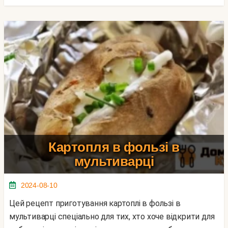
Картопля в фользі в
мультиварці
2024-08-10
Цей рецепт приготування картоплі в фользі в
мультиварці спеціально для тих, хто хоче відкрити для