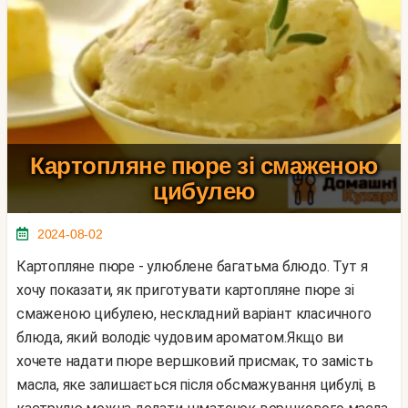
Картопляне пюре зі смаженою
цибулею
2024-08-02
Картопляне пюре - улюблене багатьма блюдо. Тут я
хочу показати, як приготувати картопляне пюре зі
смаженою цибулею, нескладний варіант класичного
блюда, який володіє чудовим ароматом.Якщо ви
хочете надати пюре вершковий присмак, то замість
масла, яке залишається після обсмажування цибулі, в