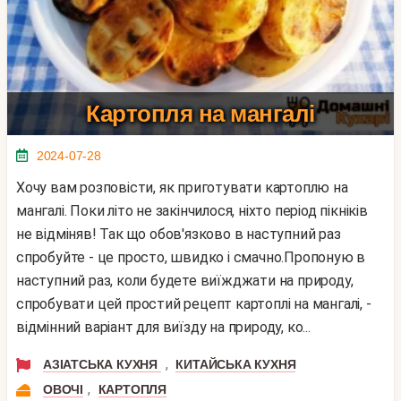
Картопля на мангалі
2024-07-28
Хочу вам розповісти, як приготувати картоплю на
мангалі. Поки літо не закінчилося, ніхто період пікніків
не відміняв! Так що обов'язково в наступний раз
спробуйте - це просто, швидко і смачно.Пропоную в
наступний раз, коли будете виїжджати на природу,
спробувати цей простий рецепт картоплі на мангалі, -
відмінний варіант для виїзду на природу, ко...
,
АЗІАТСЬКА КУХНЯ
КИТАЙСЬКА КУХНЯ
,
ОВОЧІ
КАРТОПЛЯ