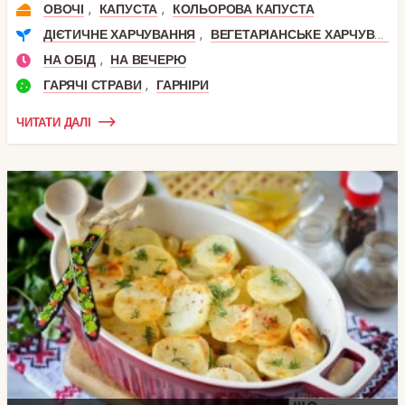
,
,
ОВОЧІ
КАПУСТА
КОЛЬОРОВА КАПУСТА
,
ДІЄТИЧНЕ ХАРЧУВАННЯ
ВЕГЕТАРІАНСЬКЕ ХАРЧУВАННЯ
,
НА ОБІД
НА ВЕЧЕРЮ
,
ГАРЯЧІ СТРАВИ
ГАРНІРИ
ЧИТАТИ ДАЛІ