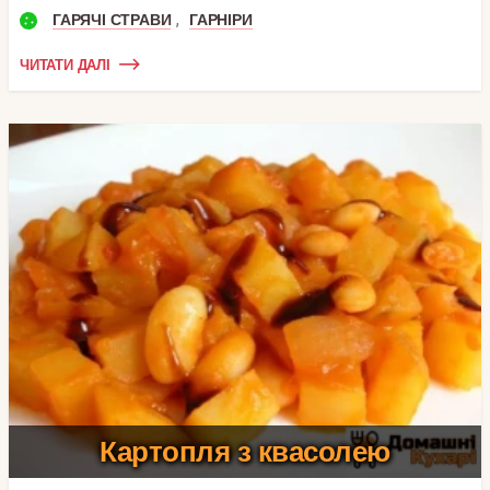
,
ГАРЯЧІ СТРАВИ
ГАРНІРИ
ЧИТАТИ ДАЛІ
Картопля з квасолею