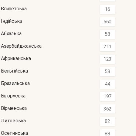
Єгипетська
16
Індійська
560
Абхазька
58
Азербайджанська
211
Африканська
123
Бельгійська
58
Бразильська
44
Білоруська
197
Вірменська
362
Литовська
82
Осетинська
88