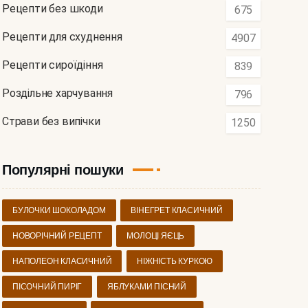
Рецепти без шкоди
675
Рецепти для схуднення
4907
Рецепти сироїдіння
839
Роздільне харчування
796
Страви без випічки
1250
Популярні пошуки
БУЛОЧКИ ШОКОЛАДОМ
ВІНЕГРЕТ КЛАСИЧНИЙ
НОВОРІЧНИЙ РЕЦЕПТ
МОЛОЦІ ЯЄЦЬ
НАПОЛЕОН КЛАСИЧНИЙ
НІЖНІСТЬ КУРКОЮ
ПІСОЧНИЙ ПИРІГ
ЯБЛУКАМИ ПІСНИЙ