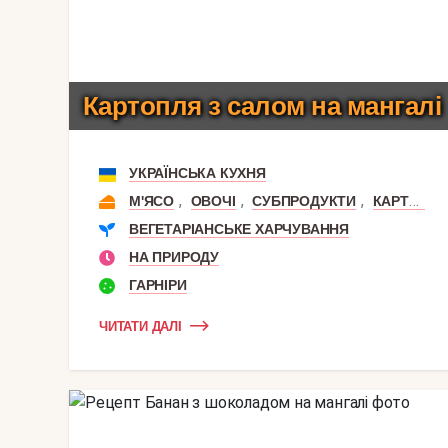
Картопля з салом на мангалі
УКРАЇНСЬКА КУХНЯ
,
,
,
М'ЯСО
ОВОЧІ
СУБПРОДУКТИ
КАРТОПЛЯ
ВЕГЕТАРІАНСЬКЕ ХАРЧУВАННЯ
НА ПРИРОДУ
ГАРНІРИ
ЧИТАТИ ДАЛІ