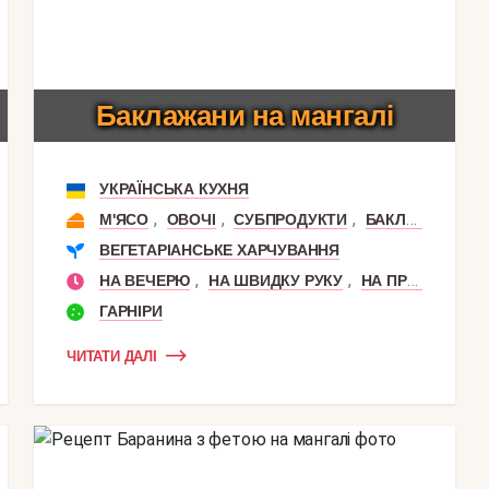
Баклажани на мангалі
УКРАЇНСЬКА КУХНЯ
,
,
,
,
,
САЛО
М'ЯСО
ОВОЧІ
СУБПРОДУКТИ
БАКЛАЖАН
С
ВЕГЕТАРІАНСЬКЕ ХАРЧУВАННЯ
,
,
НА ВЕЧЕРЮ
НА ШВИДКУ РУКУ
НА ПРИРОДУ
ГАРНІРИ
ЧИТАТИ ДАЛІ