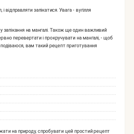
і відправляти запікатися. Увага - вугілля
рвно перевертати і прокручувати на мангалі, - щоб
е, сподіваюся, вам такий рецепт приготування
жати на природу, спробувати цей простий рецепт