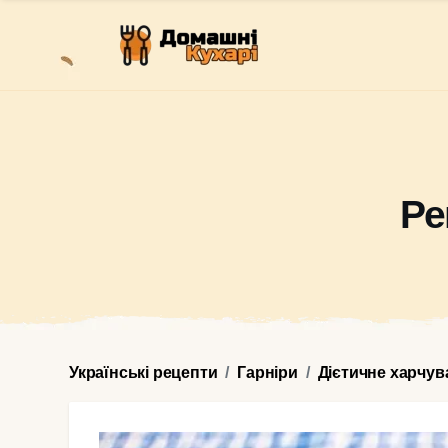
Ре
Українські рецепти
Гарніри
Дієтичне харчув