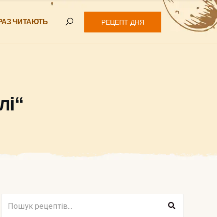
РАЗ ЧИТАЮТЬ
РЕЦЕПТ ДНЯ
лі“