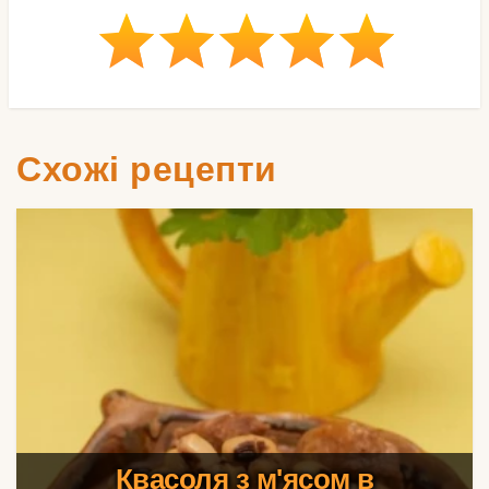
Схожі рецепти
Квасоля з м'ясом в