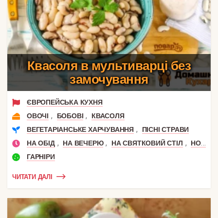
Квасоля в мультиварці без
замочування
ЄВРОПЕЙСЬКА КУХНЯ
,
,
ОВОЧІ
БОБОВІ
КВАСОЛЯ
,
ВЕГЕТАРІАНСЬКЕ ХАРЧУВАННЯ
ПІСНІ СТРАВИ
,
,
,
НА ОБІД
НА ВЕЧЕРЮ
НА СВЯТКОВИЙ СТІЛ
НОВИЙ РІК
ГАРНІРИ
ЧИТАТИ ДАЛІ