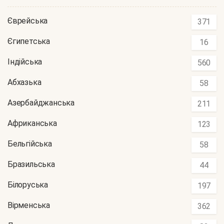
Єврейська
371
Єгипетська
16
Індійська
560
Абхазька
58
Азербайджанська
211
Африканська
123
Бельгійська
58
Бразильська
44
Білоруська
197
Вірменська
362