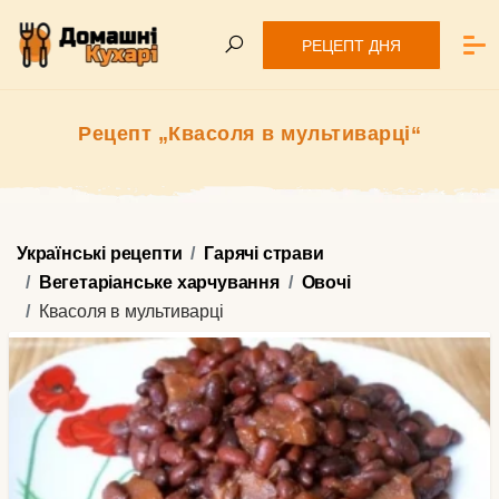
РЕЦЕПТ ДНЯ
Рецепт „Квасоля в мультиварці“
Українські рецепти
Гарячі страви
Вегетаріанське харчування
Овочі
Квасоля в мультиварці