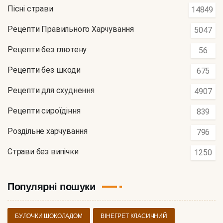
Пісні страви
14849
Рецепти Правильного Харчування
5047
Рецепти без глютену
56
Рецепти без шкоди
675
Рецепти для схуднення
4907
Рецепти сироїдіння
839
Роздільне харчування
796
Страви без випічки
1250
Популярні пошуки
БУЛОЧКИ ШОКОЛАДОМ
ВІНЕГРЕТ КЛАСИЧНИЙ