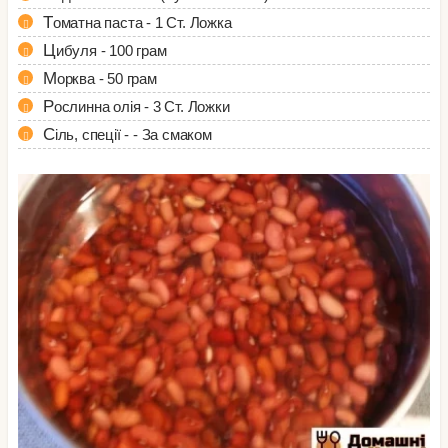
Томатна паста - 1 Ст. Ложка
Цибуля - 100 грам
Морква - 50 грам
Рослинна олія - 3 Ст. Ложки
Сіль, спеції - - За смаком