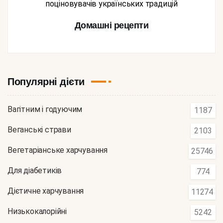
поціновувачів українських традицій
Домашні рецепти
Популярні дієти
Вагітним і годуючим
1187
Веганські страви
2103
Вегетаріанське харчування
25746
Для діабетиків
774
Дієтичне харчування
11274
Низькокалорійні
5242