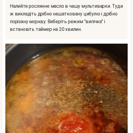
Налийте рослинне масло в чашу мультиварки. Туди
ж викладіть дрібно нашатковану цибулю і дрібно
порізану моркву. Виберіть режим "випічка" і
встановіть таймер на 20 хвилин.