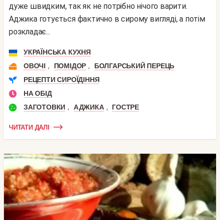
дуже швидким, так як не потрібно нічого варити.
Аджика готується фактично в сирому вигляді, а потім
розкладає...
УКРАЇНСЬКА КУХНЯ
,
,
ОВОЧІ
ПОМІДОР
БОЛГАРСЬКИЙ ПЕРЕЦЬ
РЕЦЕПТИ СИРОЇДІННЯ
НА ОБІД
,
,
ЗАГОТОВКИ
АДЖИКА
ГОСТРЕ
ЧИТАТИ ДАЛІ