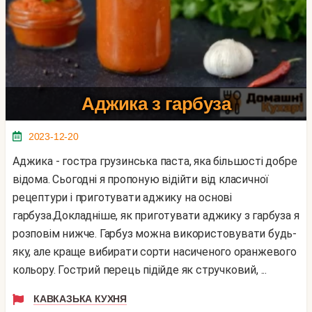
Аджика з гарбуза
2023-12-20
Аджика - гостра грузинська паста, яка більшості добре
відома. Сьогодні я пропоную відійти від класичної
рецептури і приготувати аджику на основі
гарбуза.Докладніше, як приготувати аджику з гарбуза я
розповім нижче. Гарбуз можна використовувати будь-
яку, але краще вибирати сорти насиченого оранжевого
кольору. Гострий перець підійде як стручковий, ...
КАВКАЗЬКА КУХНЯ