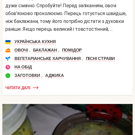
дуже смачно. Спробуйте! Перед запіканням, овочі
обов'язково проколюємо. Перець готується швидше,
ніж баклажани, тому його потрібно дістати з духовки
раніше. Якщо перець великий і товстостінний, ...
УКРАЇНСЬКА КУХНЯ
,
,
ОВОЧІ
БАКЛАЖАН
ПОМІДОР
,
ВЕГЕТАРІАНСЬКЕ ХАРЧУВАННЯ
ПІСНІ СТРАВИ
НА ОБІД
,
ЗАГОТОВКИ
АДЖИКА
ЧИТАТИ ДАЛІ