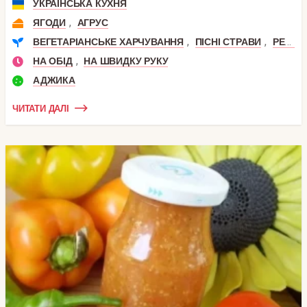
УКРАЇНСЬКА КУХНЯ
,
ЯГОДИ
АГРУС
,
,
ВЕГЕТАРІАНСЬКЕ ХАРЧУВАННЯ
ПІСНІ СТРАВИ
РЕЦЕПТИ СИРОЇДІННЯ
,
НА ОБІД
НА ШВИДКУ РУКУ
АДЖИКА
ЧИТАТИ ДАЛІ