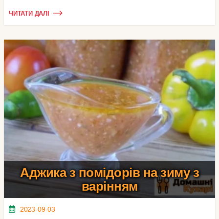
ЧИТАТИ ДАЛІ
Аджика з помідорів на зиму з
варінням
2023-09-03