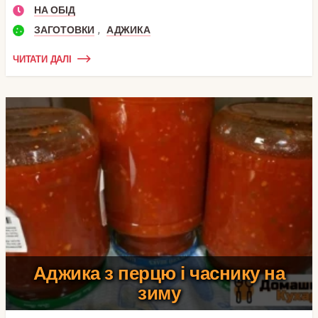
НА ОБІД
,
ЗАГОТОВКИ
АДЖИКА
ЧИТАТИ ДАЛІ
Аджика з перцю і часнику на
зиму