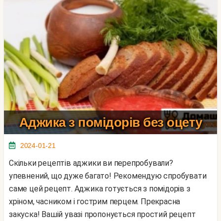
Аджика з помідорів без оцету
2024-01-21
Скільки рецептів аджики ви перепробували?
упевнений, що дуже багато! Рекомендую спробувати
саме цей рецепт. Аджика готується з помідорів з
хріном, часником і гострим перцем. Прекрасна
закуска! Вашій увазі пропонується простий рецепт