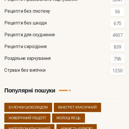
Рецепти без глютену
56
Рецепти без шкоди
675
Рецепти для схуднення
4907
Рецепти сироїдіння
839
Роздільне харчування
796
Страви без випічки
1250
Популярні пошуки
БУЛОЧКИ ШОКОЛАДОМ
ВІНЕГРЕТ КЛАСИЧНИЙ
НОВОРІЧНИЙ РЕЦЕПТ
МОЛОЦІ ЯЄЦЬ
НАПОЛЕОН КЛАСИЧНИЙ
НІЖНІСТЬ КУРКОЮ