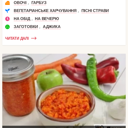
,
ОВОЧІ
ГАРБУЗ
,
ВЕГЕТАРІАНСЬКЕ ХАРЧУВАННЯ
ПІСНІ СТРАВИ
,
НА ОБІД
НА ВЕЧЕРЮ
,
ЗАГОТОВКИ
АДЖИКА
ЧИТАТИ ДАЛІ