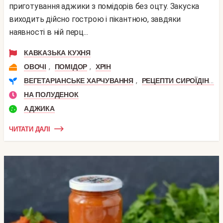
приготування аджики з помідорів без оцту. Закуска
виходить дійсно гострою і пікантною, завдяки
наявності в ній перц...
КАВКАЗЬКА КУХНЯ
,
,
ОВОЧІ
ПОМІДОР
ХРІН
,
ВЕГЕТАРІАНСЬКЕ ХАРЧУВАННЯ
РЕЦЕПТИ СИРОЇДІННЯ
НА ПОЛУДЕНОК
АДЖИКА
ЧИТАТИ ДАЛІ