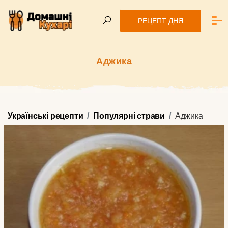
РЕЦЕПТ ДНЯ
Аджика
Українські рецепти
Популярні страви
Аджика