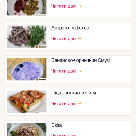
Читати далі
Антрекот у фользі
Читати далі
Бананово-чорничний Смузі
Читати далі
Піца з тонким тестом
Читати далі
Skira
Читати далі