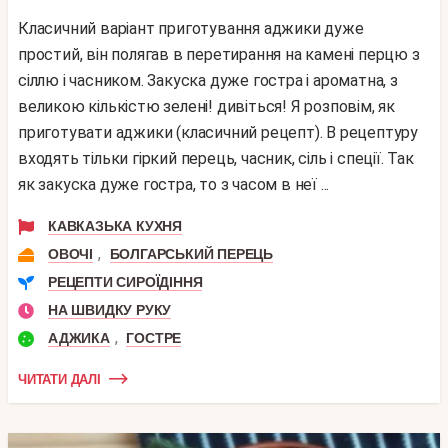
Класичний варіант приготування аджики дуже
простий, він полягав в перетирання на камені перцю з
сіллю і часником. Закуска дуже гостра і ароматна, з
великою кількістю зелені! дивіться! Я розповім, як
приготувати аджики (класичний рецепт). В рецептуру
входять тільки гіркий перець, часник, сіль і спеції. Так
як закуска дуже гостра, то з часом в неї ...
КАВКАЗЬКА КУХНЯ
,
ОВОЧІ
БОЛГАРСЬКИЙ ПЕРЕЦЬ
РЕЦЕПТИ СИРОЇДІННЯ
НА ШВИДКУ РУКУ
,
АДЖИКА
ГОСТРЕ
ЧИТАТИ ДАЛІ