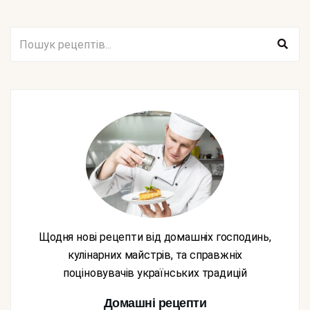
Щодня нові рецепти від домашніх господинь,
кулінарних майстрів, та справжніх
поціновувачів українських традицій
Домашні рецепти