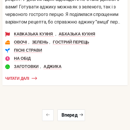
вами! Готувати аджику можна як з зеленого, так і з
червоного гострого перцю. Я поділилася спрощеним
варіантом рецепта, бо справжню аджику "амца" пер...
,
КАВКАЗЬКА КУХНЯ
АБХАЗЬКА КУХНЯ
,
,
ОВОЧІ
ЗЕЛЕНЬ
ГОСТРИЙ ПЕРЕЦЬ
ПІСНІ СТРАВИ
НА ОБІД
,
ЗАГОТОВКИ
АДЖИКА
ЧИТАТИ ДАЛІ
Вперед