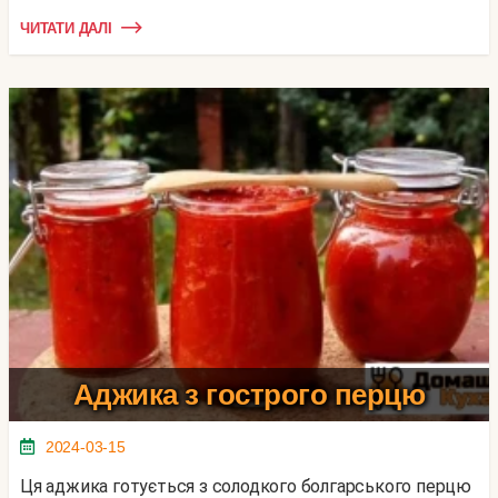
ЧИТАТИ ДАЛІ
Аджика з гострого перцю
2024-03-15
Ця аджика готується з солодкого болгарського перцю