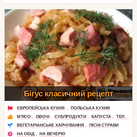
Бігус класичний рецепт
,
ЄВРОПЕЙСЬКА КУХНЯ
ПОЛЬСЬКА КУХНЯ
,
,
,
,
М'ЯСО
ОВОЧІ
СУБПРОДУКТИ
КАПУСТА
ТЕЛЯТИНА
,
ВЕГЕТАРІАНСЬКЕ ХАРЧУВАННЯ
ПІСНІ СТРАВИ
,
НА ОБІД
НА ВЕЧЕРЮ