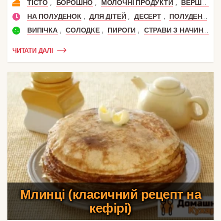
,
,
,
,
ТІСТО
БОРОШНО
МОЛОЧНІ ПРОДУКТИ
ВЕРШКИ
,
,
,
НА ПОЛУДЕНОК
ДЛЯ ДІТЕЙ
ДЕСЕРТ
ПОЛУДЕНЬ
,
,
,
ВИПІЧКА
СОЛОДКЕ
ПИРОГИ
СТРАВИ З НАЧИНКОЮ
ЧИТАТИ ДАЛІ
Млинці (класичний рецепт на
кефірі)