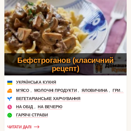
Бефстроганов (класичний
рецепт)
УКРАЇНСЬКА КУХНЯ
,
,
,
М'ЯСО
МОЛОЧНІ ПРОДУКТИ
ЯЛОВИЧИНА
ГРИБИ
ВЕГЕТАРІАНСЬКЕ ХАРЧУВАННЯ
,
НА ОБІД
НА ВЕЧЕРЮ
ГАРЯЧІ СТРАВИ
ЧИТАТИ ДАЛІ