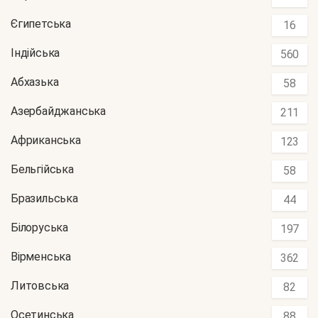
Єгипетська
16
Індійська
560
Абхазька
58
Азербайджанська
211
Африканська
123
Бельгійська
58
Бразильська
44
Білоруська
197
Вірменська
362
Литовська
82
Осетинська
88