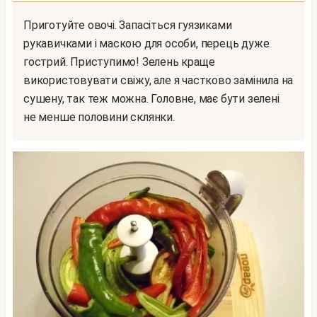
Приготуйте овочі. Запасіться гуязиками
рукавичками і маскою для особи, перець дуже
гострий. Приступимо! Зелень краще
використовувати свіжу, але я частково замінила на
сушену, так теж можна. Головне, має бути зелені
не менше половини склянки.