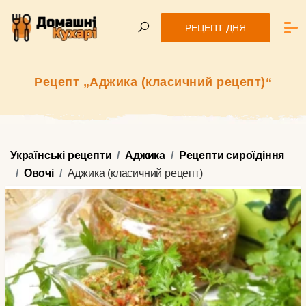
РЕЦЕПТ ДНЯ
Рецепт „Аджика (класичний рецепт)“
Українські рецепти
Аджика
Рецепти сироїдіння
Овочі
Аджика (класичний рецепт)