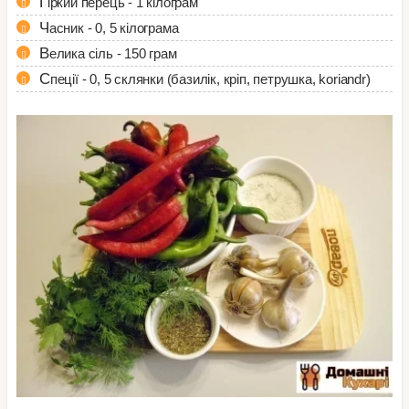
Гіркий перець - 1 кілограм
Часник - 0, 5 кілограма
Велика сіль - 150 грам
Спеції - 0, 5 склянки (базилік, кріп, петрушка, koriandr)