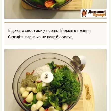
Відріжте хвостики у перцю. Видаліть насіння.
Складіть пері в чашу подрібнювача.