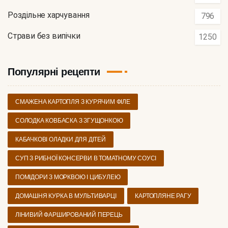
Роздільне харчування
796
Страви без випічки
1250
Популярні рецепти
СМАЖЕНА КАРТОПЛЯ З КУРЯЧИМ ФІЛЕ
СОЛОДКА КОВБАСКА З ЗГУЩОНКОЮ
КАБАЧКОВІ ОЛАДКИ ДЛЯ ДІТЕЙ
СУП З РИБНОЇ КОНСЕРВИ В ТОМАТНОМУ СОУСІ
ПОМІДОРИ З МОРКВОЮ І ЦИБУЛЕЮ
ДОМАШНЯ КУРКА В МУЛЬТИВАРЦІ
КАРТОПЛЯНЕ РАГУ
ЛІНИВИЙ ФАРШИРОВАНИЙ ПЕРЕЦЬ