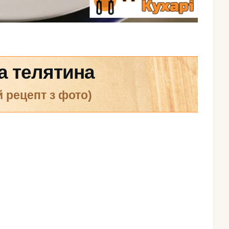
а телятина
й рецепт з фото)