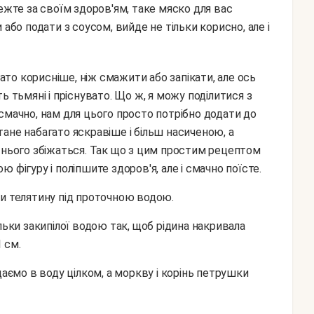
ежте за своїм здоров'ям, таке мяско для вас
або подати з соусом, вийде не тільки корисно, але і
ь тьмяні і пріснувато. Що ж, я можу поділитися з
смачно, нам для цього просто потрібно додати до
стане набагато яскравіше і більш насиченою, а
 нього збіжаться. Так що з цим простим рецептом
 фігуру і поліпшите здоров'я, але і смачно поїсте.
ти телятину під проточною водою.
1 см.