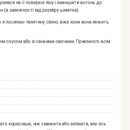
н (в залежності від розміру шматка).
гато корисніше, ніж смажити або запікати, але ось