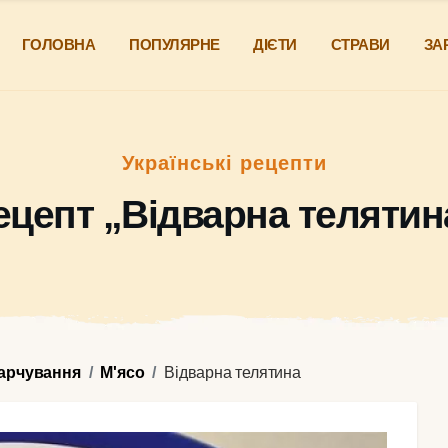
ГОЛОВНА
ПОПУЛЯРНЕ
ДІЄТИ
СТРАВИ
ЗА
Українські рецепти
ецепт „Відварна телятин
харчування
М'ясо
Відварна телятина