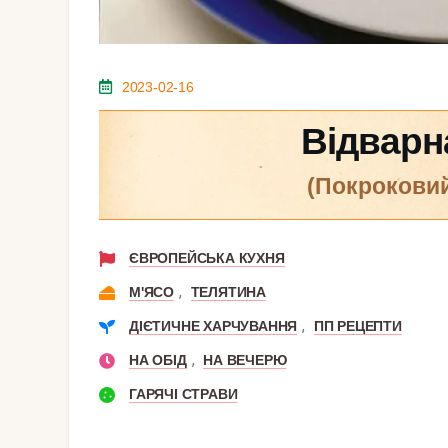
2023-02-16
Відварн
(покрокови
ЄВРОПЕЙСЬКА КУХНЯ
,
М'ЯСО
ТЕЛЯТИНА
,
ДІЄТИЧНЕ ХАРЧУВАННЯ
ПП РЕЦЕПТИ
,
НА ОБІД
НА ВЕЧЕРЮ
ГАРЯЧІ СТРАВИ