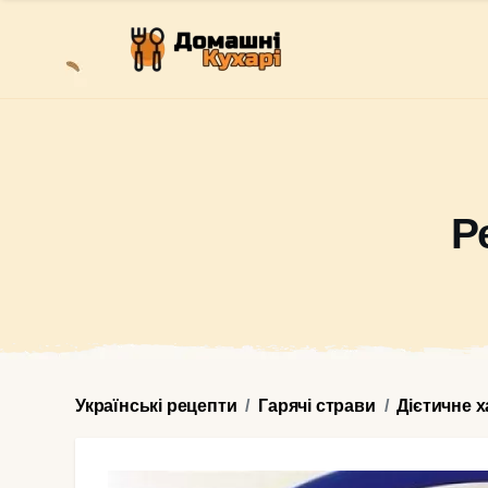
Р
Українські рецепти
Гарячі страви
Дієтичне 