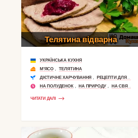
Телятина відварна
УКРАЇНСЬКА КУХНЯ
,
М'ЯСО
ТЕЛЯТИНА
,
ДІЄТИЧНЕ ХАРЧУВАННЯ
РЕЦЕПТИ ДЛЯ СХУДНЕННЯ
,
,
НА ПОЛУДЕНОК
НА ПРИРОДУ
НА СВЯТКОВИЙ СТІЛ
ЧИТАТИ ДАЛІ