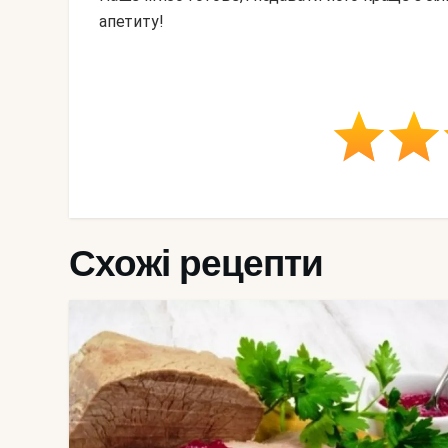
апетиту!
Схожі рецепти