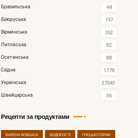
Бразильська
44
Білоруська
197
Вірменська
362
Литовська
82
Осетинська
88
Східна
1778
Українська
27943
Швейцарська
36
Рецепти за продуктами
ВАРЕНА КОВБАСА
ВОДОРОСТІ
ГРЕЦЬКІ ГОРІХИ