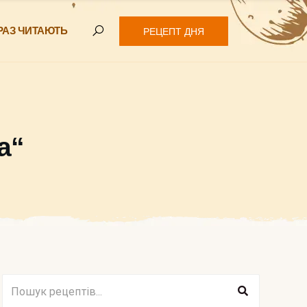
РАЗ ЧИТАЮТЬ
РЕЦЕПТ ДНЯ
а“