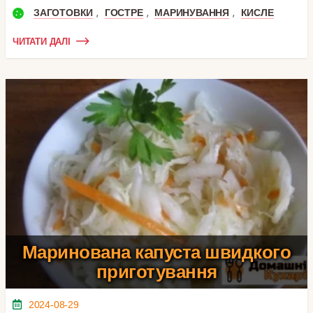
,
,
,
ЗАГОТОВКИ
ГОСТРЕ
МАРИНУВАННЯ
КИСЛЕ
ЧИТАТИ ДАЛІ
Маринована капуста швидкого
приготування
2024-08-29