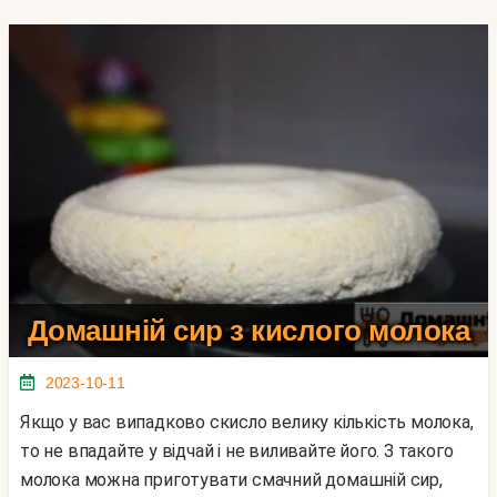
Домашній сир з кислого молока
2023-10-11
Якщо у вас випадково скисло велику кількість молока,
то не впадайте у відчай і не виливайте його. З такого
молока можна приготувати смачний домашній сир,