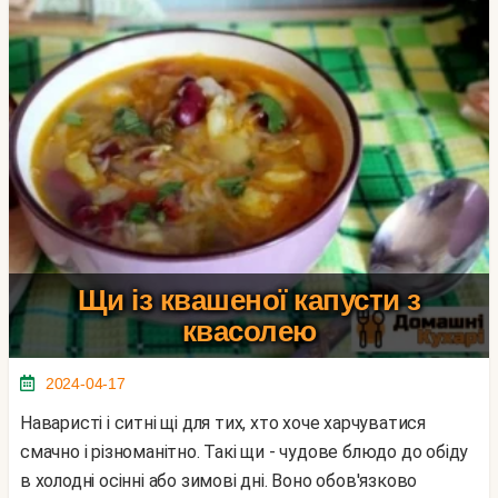
Щи із квашеної капусти з
квасолею
2024-04-17
Наваристі і ситні щі для тих, хто хоче харчуватися
смачно і різноманітно. Такі щи - чудове блюдо до обіду
в холодні осінні або зимові дні. Воно обов'язково