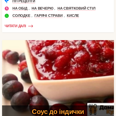
ПП РЕЦЕПТИ
,
,
НА ОБІД
НА ВЕЧЕРЮ
НА СВЯТКОВИЙ СТІЛ
,
,
СОЛОДКЕ
ГАРЯЧІ СТРАВИ
КИСЛЕ
ЧИТАТИ ДАЛІ
Соус до індички