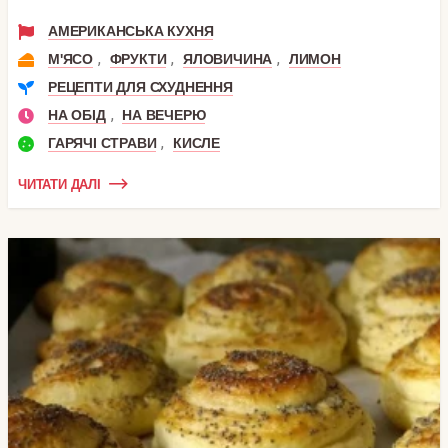
АМЕРИКАНСЬКА КУХНЯ
,
,
,
М'ЯСО
ФРУКТИ
ЯЛОВИЧИНА
ЛИМОН
РЕЦЕПТИ ДЛЯ СХУДНЕННЯ
,
НА ОБІД
НА ВЕЧЕРЮ
,
ГАРЯЧІ СТРАВИ
КИСЛЕ
ЧИТАТИ ДАЛІ