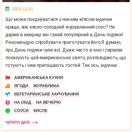
2023-12-31
Що може поєднуватися з ніжним м'ясом індички
краще, ніж кисло-солодкий журавлинний соус? Не
дарма в америці він такий популярний в День подяки!
Рекомендую спробувати приготувати його.Я думаю,
про День подяки чули всі. Дуже часто в кіно і серіалах
показують цей американське свято, розповідають, що
готують і чим пригощають гостей. Так ось, індичка ...
АМЕРИКАНСЬКА КУХНЯ
,
ЯГОДИ
ЖУРАВЛИНА
ВЕГЕТАРІАНСЬКЕ ХАРЧУВАННЯ
,
НА ОБІД
НА ВЕЧЕРЮ
,
СОУСИ
КИСЛЕ
ЧИТАТИ ДАЛІ