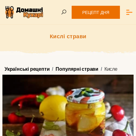
РЕЦЕПТ ДНЯ
Кислі страви
Українські рецепти
Популярні страви
Кисле