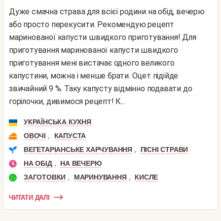
Дуже смачна страва для всієї родини на обід, вечерю
або просто перекусити. Рекомендую рецепт
маринованої капусти швидкого приготування! Для
приготування маринованої капусти швидкого
приготування мені вистачає одного великого
капустини, можна і менше брати. Оцет підійде
звичайний 9 %. Таку капусту відмінно подавати до
горілочки, дивимося рецепт! К...
УКРАЇНСЬКА КУХНЯ
,
ОВОЧІ
КАПУСТА
,
ВЕГЕТАРІАНСЬКЕ ХАРЧУВАННЯ
ПІСНІ СТРАВИ
,
НА ОБІД
НА ВЕЧЕРЮ
,
,
ЗАГОТОВКИ
МАРИНУВАННЯ
КИСЛЕ
ЧИТАТИ ДАЛІ