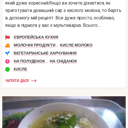
який дуже корисний.Якщо ви хочете дізнатися, як
приготувати домашній сир з кислого молока, то беріть
в допомогу мій рецепт. Все дуже просто, особливо,
якщо в підмога у вас є мультиварка. Всього ...
ЄВРОПЕЙСЬКА КУХНЯ
,
МОЛОЧНІ ПРОДУКТИ
КИСЛЕ МОЛОКО
ВЕГЕТАРІАНСЬКЕ ХАРЧУВАННЯ
,
НА ПОЛУДЕНОК
НА СНІДАНОК
КИСЛЕ
ЧИТАТИ ДАЛІ