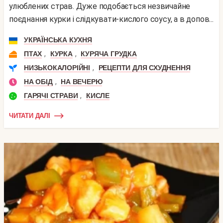
улюблених страв. Дуже подобається незвичайне
поєднання курки і слідкувати-кислого соусу, а в допов...
УКРАЇНСЬКА КУХНЯ
,
,
ПТАХ
КУРКА
КУРЯЧА ГРУДКА
,
НИЗЬКОКАЛОРІЙНІ
РЕЦЕПТИ ДЛЯ СХУДНЕННЯ
,
НА ОБІД
НА ВЕЧЕРЮ
,
ГАРЯЧІ СТРАВИ
КИСЛЕ
ЧИТАТИ ДАЛІ