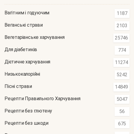
Вагітним і годуючим
1187
Веганські страви
2103
Вегетаріанське харчування
25746
Для діабетиків
774
Дієтичне харчування
11274
Низькокалорійні
5242
Пісні страви
14849
Рецепти Правильного Харчування
5047
Рецепти без глютену
56
Рецепти без шкоди
675