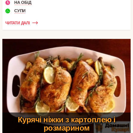
НА ОБІД
СУПИ
ЧИТАТИ ДАЛІ
Курячі ніжки з картоплею і
розмарином