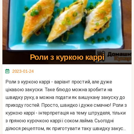
Роли з куркою каррі
2023-01-24
Роли з куркою каррі - варіант простий, але дуже
цікавою закуски. Таке блюдо можна зробити на
швидку руку, а можна подати як вишукану закуску до
приходу гостей. Просто, швидко і дуже смачно! Роли з
куркою каррі - інтерпретація на тему штруделя, тільки
з пряною курочкою каррі і соком лайма. Сьогодні
ділюся рецептом, як приготувати таку швидку закус...