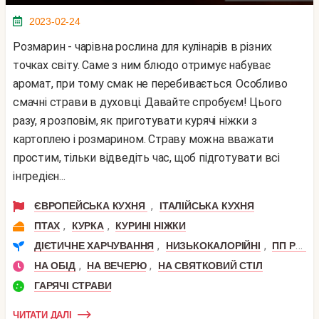
2023-02-24
Розмарин - чарівна рослина для кулінарів в різних
точках світу. Саме з ним блюдо отримує набуває
аромат, при тому смак не перебивається. Особливо
смачні страви в духовці. Давайте спробуєм! Цього
разу, я розповім, як приготувати курячі ніжки з
картоплею і розмарином. Страву можна вважати
простим, тільки відведіть час, щоб підготувати всі
інгредієн...
,
ЄВРОПЕЙСЬКА КУХНЯ
ІТАЛІЙСЬКА КУХНЯ
,
,
ПТАХ
КУРКА
КУРИНІ НІЖКИ
,
,
ДІЄТИЧНЕ ХАРЧУВАННЯ
НИЗЬКОКАЛОРІЙНІ
ПП РЕЦЕПТИ
,
,
НА ОБІД
НА ВЕЧЕРЮ
НА СВЯТКОВИЙ СТІЛ
ГАРЯЧІ СТРАВИ
ЧИТАТИ ДАЛІ