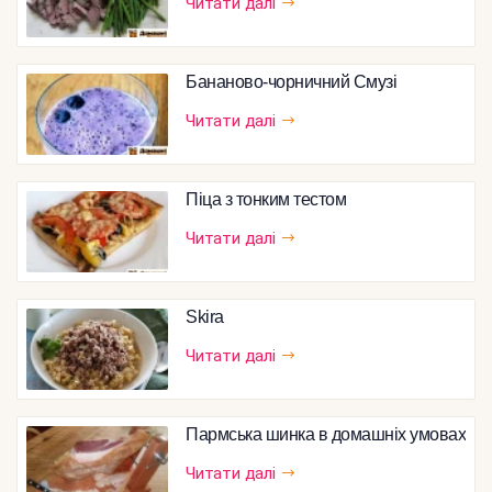
Читати далі
Бананово-чорничний Смузі
Читати далі
Піца з тонким тестом
Читати далі
Skira
Читати далі
Пармська шинка в домашніх умовах
Читати далі