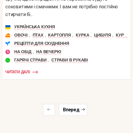
соковитими і смачними. І вам не потрібно постійно
стирчати бі...
УКРАЇНСЬКА КУХНЯ
,
,
,
,
,
ОВОЧІ
ПТАХ
КАРТОПЛЯ
КУРКА
ЦИБУЛЯ
КУРЯЧІ СТЕГЕНЦЯ
РЕЦЕПТИ ДЛЯ СХУДНЕННЯ
,
НА ОБІД
НА ВЕЧЕРЮ
,
ГАРЯЧІ СТРАВИ
СТРАВИ В РУКАВІ
ЧИТАТИ ДАЛІ
Вперед