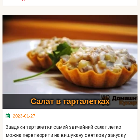
Салат в тарталетках
2023-01-27
Завдяки тарталетки самий звичайний салат легко
можна перетворити на вишукану святкову закуску.