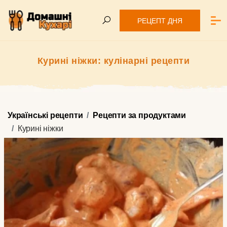
РЕЦЕПТ ДНЯ
Курині ніжки: кулінарні рецепти
Українські рецепти
Рецепти за продуктами
Курині ніжки