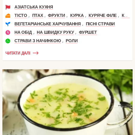
АЗІАТСЬКА КУХНЯ
,
,
,
,
,
ТІСТО
ПТАХ
ФРУКТИ
КУРКА
КУРЯЧЕ ФІЛЕ
КУРЯЧІ СТЕГЕНЦЯ
,
ВЕГЕТАРІАНСЬКЕ ХАРЧУВАННЯ
ПІСНІ СТРАВИ
,
,
НА ОБІД
НА ШВИДКУ РУКУ
ФУРШЕТ
,
СТРАВИ З НАЧИНКОЮ
РОЛИ
ЧИТАТИ ДАЛІ