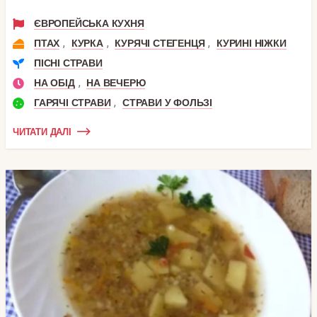
ЄВРОПЕЙСЬКА КУХНЯ
,
,
,
ПТАХ
КУРКА
КУРЯЧІ СТЕГЕНЦЯ
КУРИНІ НІЖКИ
ПІСНІ СТРАВИ
,
НА ОБІД
НА ВЕЧЕРЮ
,
ГАРЯЧІ СТРАВИ
СТРАВИ У ФОЛЬЗІ
ЧИТАТИ ДАЛІ