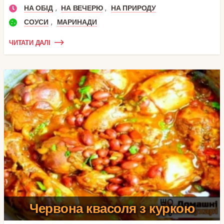
,
,
НА ОБІД
НА ВЕЧЕРЮ
НА ПРИРОДУ
,
СОУСИ
МАРИНАДИ
ЧИТАТИ ДАЛІ
Червона квасоля з куркою