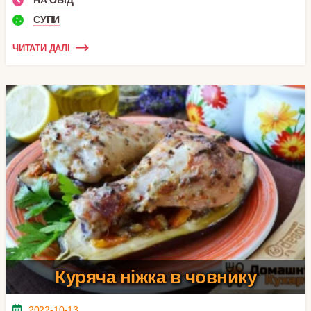
НА ОБІД
СУПИ
ЧИТАТИ ДАЛІ
Куряча ніжка в човнику
2022-10-13