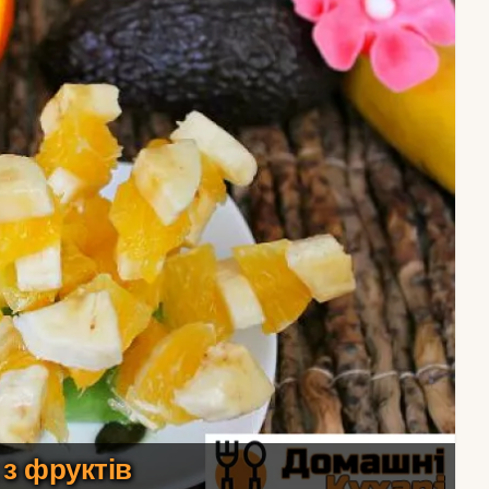
 з фруктів