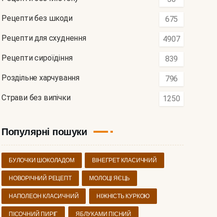
Рецепти без шкоди
675
Рецепти для схуднення
4907
Рецепти сироїдіння
839
Роздільне харчування
796
Страви без випічки
1250
Популярні пошуки
БУЛОЧКИ ШОКОЛАДОМ
ВІНЕГРЕТ КЛАСИЧНИЙ
НОВОРІЧНИЙ РЕЦЕПТ
МОЛОЦІ ЯЄЦЬ
НАПОЛЕОН КЛАСИЧНИЙ
НІЖНІСТЬ КУРКОЮ
ПІСОЧНИЙ ПИРІГ
ЯБЛУКАМИ ПІСНИЙ