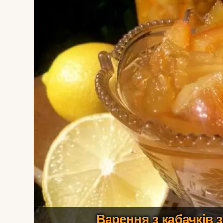
Варення з кабачків 