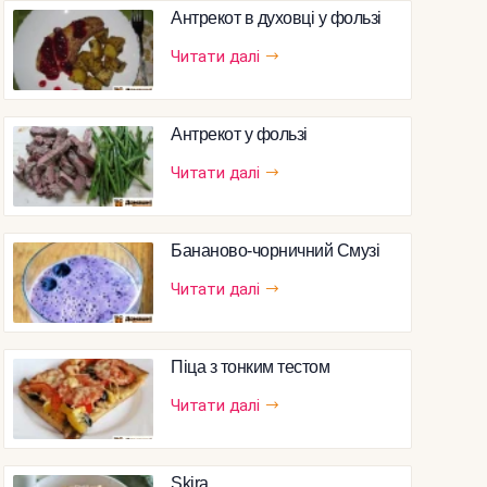
Антрекот в духовці у фользі
Читати далі
Антрекот у фользі
Читати далі
Бананово-чорничний Смузі
Читати далі
Піца з тонким тестом
Читати далі
Skira