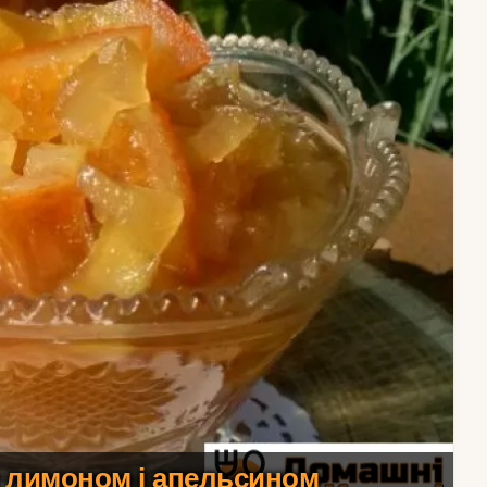
з лимоном і апельсином