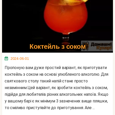
Коктейль з соком
2024-06-01
Пропоную вам дуже простий варіант, як приготувати
коктейль з соком на основі улюбленого алкоголю. Для
святкового столу такий напій стане просто
незамінним.Цей варіант, як зробити коктейль з соком,
підійде для любителів різних алкогольних напоїв. Якщо
у вашому барі є як мінімум 3 зазначених вище пляшки,
то сміливо приступайте до приготування. Але ...