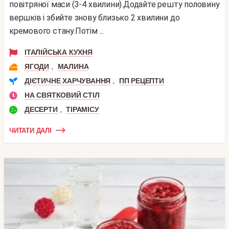
повітряної маси (3-4 хвилини).Додайте решту половину
вершків і збийте знову близько 2 хвилини до
кремового стану.Потім ...
ІТАЛІЙСЬКА КУХНЯ
,
ЯГОДИ
МАЛИНА
,
ДІЄТИЧНЕ ХАРЧУВАННЯ
ПП РЕЦЕПТИ
НА СВЯТКОВИЙ СТІЛ
,
ДЕСЕРТИ
ТІРАМІСУ
ЧИТАТИ ДАЛІ