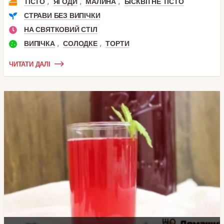
,
,
,
ТІСТО
ЯГОДИ
МАЛИНА
БІСКВІТНЕ ТІСТО
СТРАВИ БЕЗ ВИПІЧКИ
НА СВЯТКОВИЙ СТІЛ
,
,
ВИПІЧКА
СОЛОДКЕ
ТОРТИ
ЧИТАТИ ДАЛІ