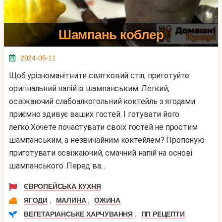
Шампань коблер
2024-05-11
Щоб урізноманітнити святковий стіл, приготуйте
оригінальний напій із шампанським. Легкий,
освіжаючий слабоалкогольний коктейль з ягодами
приємно здивує ваших гостей. І готувати його
легко.Хочете почастувати своїх гостей не простим
шампанським, а незвичайним коктейлем? Пропоную
приготувати освіжаючий, смачний напій на основі
шампанського. Перед ва...
ЄВРОПЕЙСЬКА КУХНЯ
,
,
ЯГОДИ
МАЛИНА
ОЖИНА
,
ВЕГЕТАРІАНСЬКЕ ХАРЧУВАННЯ
ПП РЕЦЕПТИ