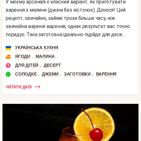
У моєму арсеналі є класний варіант, як приготувати
варення з малини (джем без кісточок). Ділюся! Цей
рецепт, звичайно, займе трохи більше часу, ніж
звичайна варіння варення, однак результат вас точно
порадує. Така заготовка ідеально підійде для десе...
УКРАЇНСЬКА КУХНЯ
,
ЯГОДИ
МАЛИНА
,
ДЛЯ ДІТЕЙ
ДЕСЕРТ
,
,
,
СОЛОДКЕ
ДЖЕМИ
ЗАГОТОВКИ
ВАРЕННЯ
ЧИТАТИ ДАЛІ