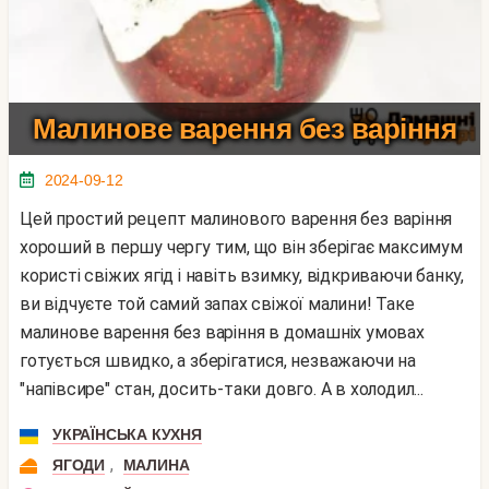
Малинове варення без варіння
2024-09-12
Цей простий рецепт малинового варення без варіння
хороший в першу чергу тим, що він зберігає максимум
користі свіжих ягід і навіть взимку, відкриваючи банку,
ви відчуєте той самий запах свіжої малини! Таке
малинове варення без варіння в домашніх умовах
готується швидко, а зберігатися, незважаючи на
"напівсире" стан, досить-таки довго. А в холодил...
УКРАЇНСЬКА КУХНЯ
,
ЯГОДИ
МАЛИНА