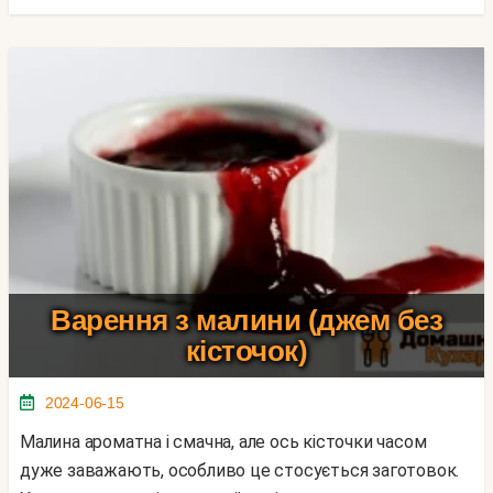
Варення з малини (джем без
кісточок)
2024-06-15
Малина ароматна і смачна, але ось кісточки часом
дуже заважають, особливо це стосується заготовок.