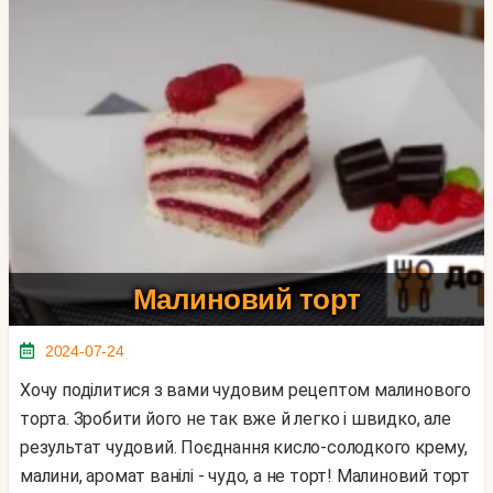
Малиновий торт
2024-07-24
Хочу поділитися з вами чудовим рецептом малинового
торта. Зробити його не так вже й легко і швидко, але
результат чудовий. Поєднання кисло-солодкого крему,
малини, аромат ванілі - чудо, а не торт! Малиновий торт