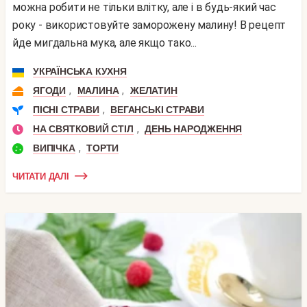
можна робити не тільки влітку, але і в будь-який час
року - використовуйте заморожену малину! В рецепт
йде мигдальна мука, але якщо тако...
УКРАЇНСЬКА КУХНЯ
,
,
ЯГОДИ
МАЛИНА
ЖЕЛАТИН
,
ПІСНІ СТРАВИ
ВЕГАНСЬКІ СТРАВИ
,
НА СВЯТКОВИЙ СТІЛ
ДЕНЬ НАРОДЖЕННЯ
,
ВИПІЧКА
ТОРТИ
ЧИТАТИ ДАЛІ