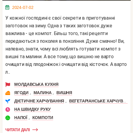
2024-07-02
У кожної господині є свої секрети в приготуванні
заготовок на зиму. Одна з таких заготовок дуже
важлива - це компот. Більш того, такі рецепти
передаються з поколея в покоління. Дуже смачно! Ви,
напевно, знати, чому всі люблять готувати компот з
вишні та малини. А все тому, що вишню не варто
очищати від плодоніжок і очищати від кісточок. А варто
л...
МОЛДАВСЬКА КУХНЯ
,
,
ЯГОДИ
МАЛИНА
ВИШНЯ
,
ДІЄТИЧНЕ ХАРЧУВАННЯ
ВЕГЕТАРІАНСЬКЕ ХАРЧУВАННЯ
НА ШВИДКУ РУКУ
,
НАПОЇ
КОМПОТИ
ЧИТАТИ ДАЛІ