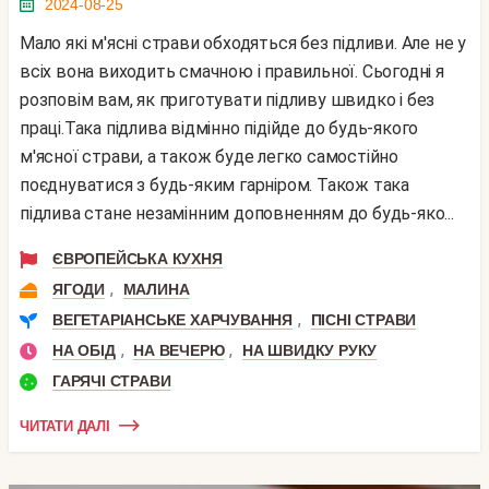
2024-08-25
Мало які м'ясні страви обходяться без підливи. Але не у
всіх вона виходить смачною і правильної. Сьогодні я
розповім вам, як приготувати підливу швидко і без
праці.Така підлива відмінно підійде до будь-якого
м'ясної страви, а також буде легко самостійно
поєднуватися з будь-яким гарніром. Також така
підлива стане незамінним доповненням до будь-яко...
ЄВРОПЕЙСЬКА КУХНЯ
,
ЯГОДИ
МАЛИНА
,
ВЕГЕТАРІАНСЬКЕ ХАРЧУВАННЯ
ПІСНІ СТРАВИ
,
,
НА ОБІД
НА ВЕЧЕРЮ
НА ШВИДКУ РУКУ
ГАРЯЧІ СТРАВИ
ЧИТАТИ ДАЛІ