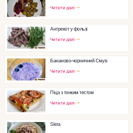
Читати далі
Антрекот у фользі
Читати далі
Бананово-чорничний Смузі
Читати далі
Піца з тонким тестом
Читати далі
Skira