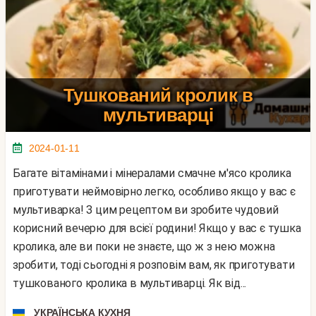
Тушкований кролик в
мультиварці
2024-01-11
Багате вітамінами і мінералами смачне м'ясо кролика
приготувати неймовірно легко, особливо якщо у вас є
мультиварка! З цим рецептом ви зробите чудовий
корисний вечерю для всієї родини! Якщо у вас є тушка
кролика, але ви поки не знаєте, що ж з нею можна
зробити, тоді сьогодні я розповім вам, як приготувати
тушкованого кролика в мультиварці. Як від...
УКРАЇНСЬКА КУХНЯ