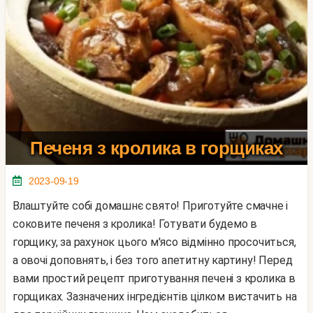
Печеня з кролика в горщиках
2023-09-19
Влаштуйте собі домашнє свято! Приготуйте смачне і
соковите печеня з кролика! Готувати будемо в
горщику, за рахунок цього м'ясо відмінно просочиться,
а овочі доповнять, і без того апетитну картину! Перед
вами простий рецепт приготування печені з кролика в
горщиках. Зазначених інгредієнтів цілком вистачить на