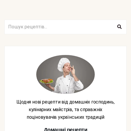
Щодня нові рецепти від домашніх господинь,
кулінарних майстрів, та справжніх
поціновувачів українських традицій
Домашні рецепти