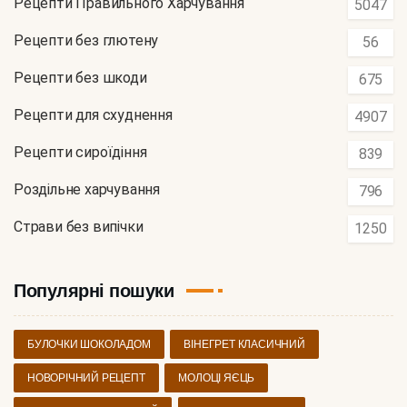
Рецепти Правильного Харчування
5047
Рецепти без глютену
56
Рецепти без шкоди
675
Рецепти для схуднення
4907
Рецепти сироїдіння
839
Роздільне харчування
796
Страви без випічки
1250
Популярні пошуки
БУЛОЧКИ ШОКОЛАДОМ
ВІНЕГРЕТ КЛАСИЧНИЙ
НОВОРІЧНИЙ РЕЦЕПТ
МОЛОЦІ ЯЄЦЬ