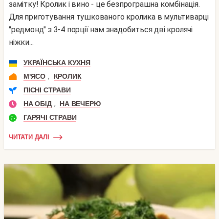
замітку! Кролик і вино - це безпрограшна комбінація.
Для приготування тушкованого кролика в мультиварці
"редмонд" з 3-4 порції нам знадобиться дві кролячі
ніжки...
УКРАЇНСЬКА КУХНЯ
,
М'ЯСО
КРОЛИК
ПІСНІ СТРАВИ
,
НА ОБІД
НА ВЕЧЕРЮ
ГАРЯЧІ СТРАВИ
ЧИТАТИ ДАЛІ