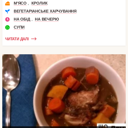
,
М'ЯСО
КРОЛИК
ВЕГЕТАРІАНСЬКЕ ХАРЧУВАННЯ
,
НА ОБІД
НА ВЕЧЕРЮ
СУПИ
ЧИТАТИ ДАЛІ