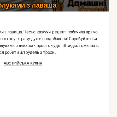
блуками з лаваша
ні готову страву дуже сподобалося! Спробуйте і ви:
луками з лаваша - просто чудо! Швидко і смачно в
я робити штрудель з трохи...
,
АВСТРІЙСЬКА КУХНЯ