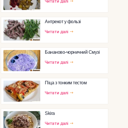
Читати далі
Антрекот у фользі
Читати далі
Бананово-чорничний Смузі
Читати далі
Піца з тонким тестом
Читати далі
Skira
Читати далі