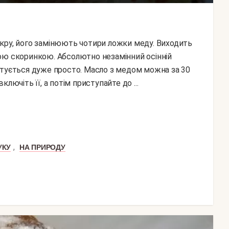
ою скоринкою. Абсолютно незамінний осінній
отується дуже просто. Масло з медом можна за 30
лючіть її, а потім приступайте до ...
,
УКУ
НА ПРИРОДУ