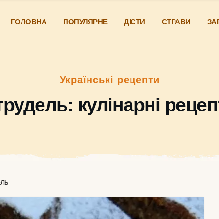
ГОЛОВНА
ПОПУЛЯРНЕ
ДІЄТИ
СТРАВИ
ЗА
Українські рецепти
трудель: кулінарні рецеп
ель