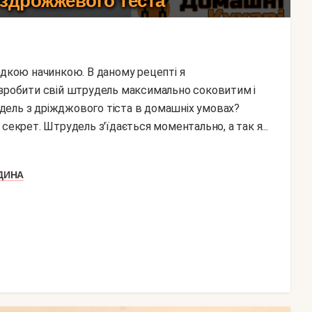
здрожжевого теста
 зробити свій штрудель максимально соковитим і
дель з дріжджового тіста в домашніх умовах?
секрет. Штрудель з'їдається моментально, а так я...
ДИНА