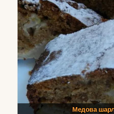
Медова шарл