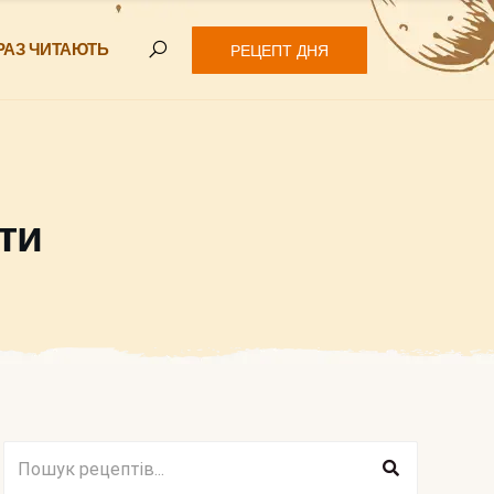
РАЗ ЧИТАЮТЬ
РЕЦЕПТ ДНЯ
ти