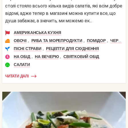
столі стояло всього кілька видів салатів, які всім добре
відомі, адже тепер в магазині можна купити все, що
душа забажає, а значить, ми можемо ек...
АМЕРИКАНСЬКА КУХНЯ
,
,
,
,
ОВОЧІ
РИБА ТА МОРЕПРОДУКТИ
ПОМІДОР
ЧЕРРІ
,
ПІСНІ СТРАВИ
РЕЦЕПТИ ДЛЯ СХУДНЕННЯ
,
,
НА ОБІД
НА ВЕЧЕРЮ
СВЯТКОВИЙ ОБІД
САЛАТИ
ЧИТАТИ ДАЛІ