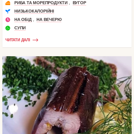
,
РИБА ТА МОРЕПРОДУКТИ
ВУГОР
НИЗЬКОКАЛОРІЙНІ
,
НА ОБІД
НА ВЕЧЕРЮ
СУПИ
ЧИТАТИ ДАЛІ