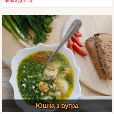
ЧИТАТИ ДАЛІ
Юшка з вугра