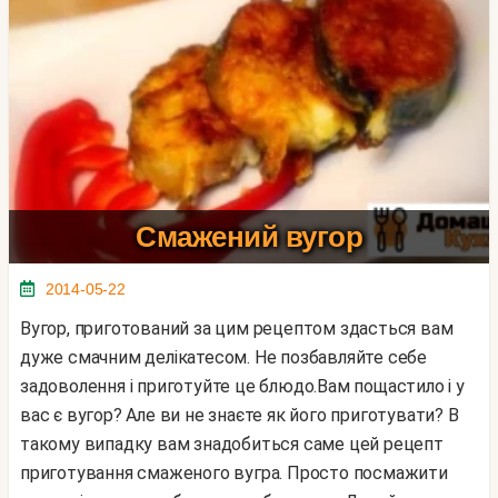
Смажений вугор
2014-05-22
Вугор, приготований за цим рецептом здасться вам
дуже смачним делікатесом. Не позбавляйте себе
задоволення і приготуйте це блюдо.Вам пощастило і у
вас є вугор? Але ви не знаєте як його приготувати? В
такому випадку вам знадобиться саме цей рецепт
приготування смаженого вугра. Просто посмажити