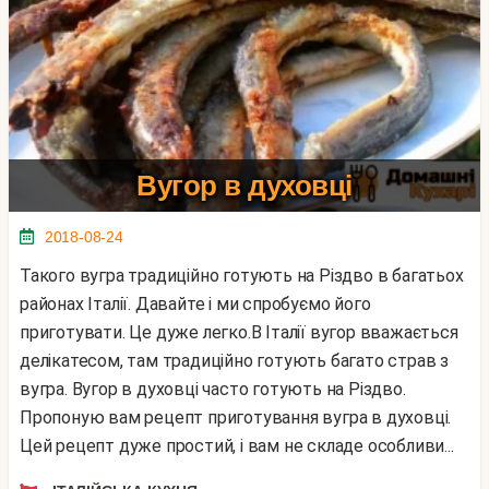
Вугор в духовці
2018-08-24
Такого вугра традиційно готують на Різдво в багатьох
районах Італії. Давайте і ми спробуємо його
приготувати. Це дуже легко.В Італії вугор вважається
делікатесом, там традиційно готують багато страв з
вугра. Вугор в духовці часто готують на Різдво.
Пропоную вам рецепт приготування вугра в духовці.
Цей рецепт дуже простий, і вам не складе особливи...