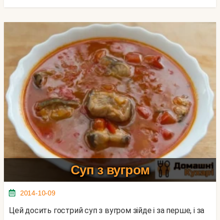
Суп з вугром
2014-10-09
Цей досить гострий суп з вугром зійде і за перше, і за