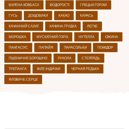
ВАРЕНА КОВБАСА
ВОДОРОСТІ
ГРЕЦЬКІ ГОРІХИ
ГУСЬ
ДОЩОВИКИ
КАКАО
КАРАСЬ
КАЧАННИЙ САЛАТ
КАЧИНА ГРУДКА
ЛЕГКЕ
МОРОШКА
МУСКАТНИЙ ГОРІХ
НУТЕЛЛА
ОЖИНА
ПАНГАСІУС
ПАПАЙЯ
ПАРАСОЛЬКИ
ПОМІДОР
ПШЕНИЧНЕ БОРОШНО
РУКОЛА
СТЕРЛЯДЬ
ТРЕПАНГА
ФІЛЕ ІНДИЧКИ
ЧЕРНАЯ РЕДЬКА
ЯЛОВИЧЕ СЕРЦЕ