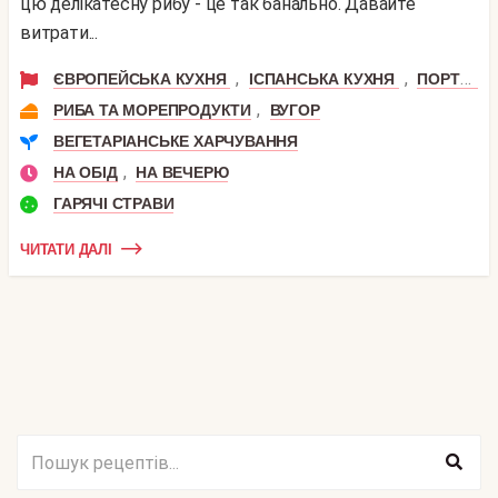
цю делікатесну рибу - це так банально. Давайте
витрати...
,
,
ЄВРОПЕЙСЬКА КУХНЯ
ІСПАНСЬКА КУХНЯ
ПОРТУГАЛЬСЬКА КУХНЯ
,
РИБА ТА МОРЕПРОДУКТИ
ВУГОР
ВЕГЕТАРІАНСЬКЕ ХАРЧУВАННЯ
,
НА ОБІД
НА ВЕЧЕРЮ
ГАРЯЧІ СТРАВИ
ЧИТАТИ ДАЛІ