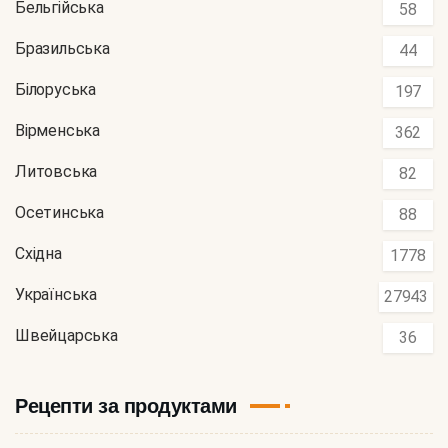
Бельгійська
58
Бразильська
44
Білоруська
197
Вірменська
362
Литовська
82
Осетинська
88
Східна
1778
Українська
27943
Швейцарська
36
Рецепти за продуктами