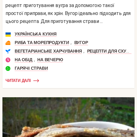
рецепт приготування вугра за допомогою такої
простої приправи, як хрін. Вугор ідеально підходить для
цього рецепта. Для приготування страви ...
УКРАЇНСЬКА КУХНЯ
,
РИБА ТА МОРЕПРОДУКТИ
ВУГОР
,
ВЕГЕТАРІАНСЬКЕ ХАРЧУВАННЯ
РЕЦЕПТИ ДЛЯ СХУДНЕННЯ
,
НА ОБІД
НА ВЕЧЕРЮ
ГАРЯЧІ СТРАВИ
ЧИТАТИ ДАЛІ