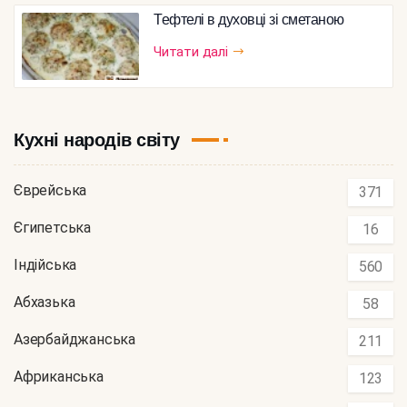
Тефтелі в духовці зі сметаною
Читати далі
Кухні народів світу
Єврейська
371
Єгипетська
16
Індійська
560
Абхазька
58
Азербайджанська
211
Африканська
123