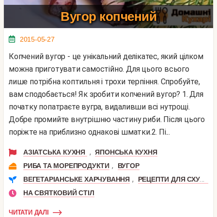
Вугор копчений
2015-05-27
Копчений вугор - це унікальний делікатес, який цілком
можна приготувати самостійно. Для цього всього
лише потрібна коптильня і трохи терпіння. Спробуйте,
вам сподобається! Як зробити копчений вугор? 1. Для
початку попатраєте вугра, видаливши всі нутрощі.
Добре промийте внутрішню частину риби. Після цього
поріжте на приблизно однакові шматки.2. Пі...
,
АЗІАТСЬКА КУХНЯ
ЯПОНСЬКА КУХНЯ
,
РИБА ТА МОРЕПРОДУКТИ
ВУГОР
,
ВЕГЕТАРІАНСЬКЕ ХАРЧУВАННЯ
РЕЦЕПТИ ДЛЯ СХУДНЕННЯ
НА СВЯТКОВИЙ СТІЛ
ЧИТАТИ ДАЛІ