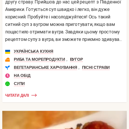
другу страву. Прийшов до нас цей рецепт з Південної
Америки. Готується суп швидко і легко, він дуже
корисний. Пробуйте і насолоджуйтеся! Ось такий
ситний суп з вугром можна приготувати, якщо вам
пощастило отримати вугра. Завдяки цьому простому
рецептом супу з вугра, ви зможете приємно здивува...
УКРАЇНСЬКА КУХНЯ
,
РИБА ТА МОРЕПРОДУКТИ
ВУГОР
,
ВЕГЕТАРІАНСЬКЕ ХАРЧУВАННЯ
ПІСНІ СТРАВИ
НА ОБІД
СУПИ
ЧИТАТИ ДАЛІ