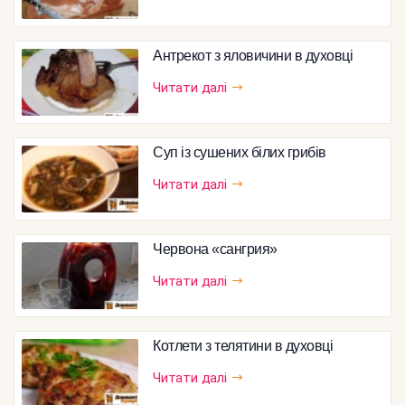
Антрекот з яловичини в духовці
Читати далі
Суп із сушених білих грибів
Читати далі
Червона «сангрия»
Читати далі
Котлети з телятини в духовці
Читати далі