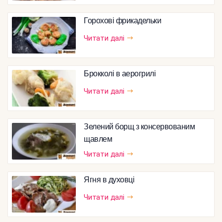
Горохові фрикадельки
Читати далі
Брокколі в аерогрилі
Читати далі
Зелений борщ з консервованим
щавлем
Читати далі
Ягня в духовці
Читати далі