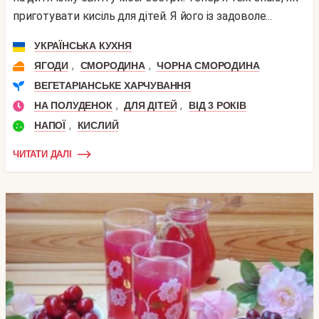
приготувати кисіль для дітей. Я його із задоволе...
УКРАЇНСЬКА КУХНЯ
,
,
ЯГОДИ
СМОРОДИНА
ЧОРНА СМОРОДИНА
ВЕГЕТАРІАНСЬКЕ ХАРЧУВАННЯ
,
,
НА ПОЛУДЕНОК
ДЛЯ ДІТЕЙ
ВІД 3 РОКІВ
,
НАПОЇ
КИСЛИЙ
ЧИТАТИ ДАЛІ