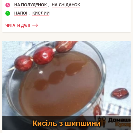
,
НА ПОЛУДЕНОК
НА СНІДАНОК
,
НАПОЇ
КИСЛИЙ
ЧИТАТИ ДАЛІ
Кисіль з шипшини