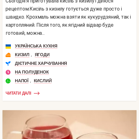
Сьогодні я приготувала кисіль з кизилу і ділюся
рецептом.Кисіль з кизилу готується дуже просто і
швидко. Крохмаль можна взяти як кукурудзяний, так і
картопляний. Після того, як ягідний відвар буде
готовий, можна...
УКРАЇНСЬКА КУХНЯ
,
КИЗИЛ
ЯГОДИ
ДІЄТИЧНЕ ХАРЧУВАННЯ
НА ПОЛУДЕНОК
,
НАПОЇ
КИСЛИЙ
ЧИТАТИ ДАЛІ