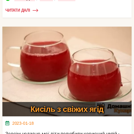
ЧИТАТИ ДАЛІ
Кисіль з свіжих ягід
2023-01-18
Зовсім недавно мої діти полюбили корисний напій -