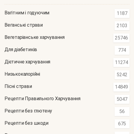
Вагітним і годуючим
1187
Веганські страви
2103
Вегетаріанське харчування
25746
Для діабетиків
774
Дієтичне харчування
11274
Низькокалорійні
5242
Пісні страви
14849
Рецепти Правильного Харчування
5047
Рецепти без глютену
56
Рецепти без шкоди
675