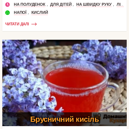
,
,
,
НА ПОЛУДЕНОК
ДЛЯ ДІТЕЙ
НА ШВИДКУ РУКУ
ЛІТНІ
,
НАПОЇ
КИСЛИЙ
ЧИТАТИ ДАЛІ
Брусничний кисіль