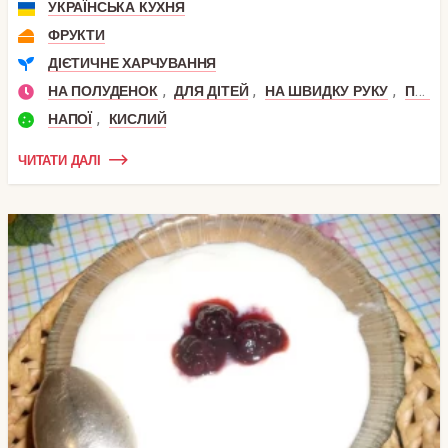
УКРАЇНСЬКА КУХНЯ
ФРУКТИ
ДІЄТИЧНЕ ХАРЧУВАННЯ
,
,
,
НА ПОЛУДЕНОК
ДЛЯ ДІТЕЙ
НА ШВИДКУ РУКУ
ПОЛУДЕНЬ
,
НАПОЇ
КИСЛИЙ
ЧИТАТИ ДАЛІ