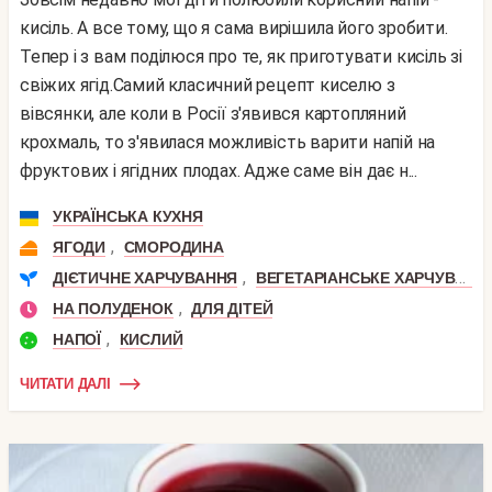
кисіль. А все тому, що я сама вирішила його зробити.
Тепер і з вам поділюся про те, як приготувати кисіль зі
свіжих ягід.Самий класичний рецепт киселю з
вівсянки, але коли в Росії з'явився картопляний
крохмаль, то з'явилася можливість варити напій на
фруктових і ягідних плодах. Адже саме він дає н...
УКРАЇНСЬКА КУХНЯ
,
ЯГОДИ
СМОРОДИНА
,
ДІЄТИЧНЕ ХАРЧУВАННЯ
ВЕГЕТАРІАНСЬКЕ ХАРЧУВАННЯ
,
НА ПОЛУДЕНОК
ДЛЯ ДІТЕЙ
,
НАПОЇ
КИСЛИЙ
ЧИТАТИ ДАЛІ