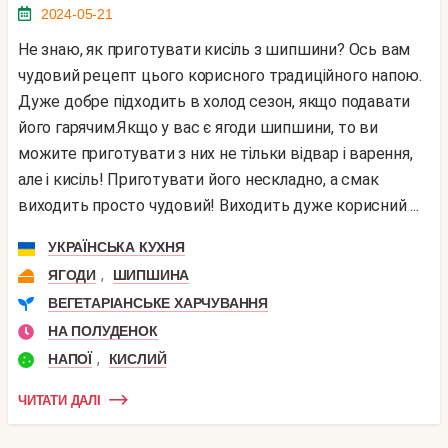
2024-05-21
Не знаю, як приготувати кисіль з шипшини? Ось вам
чудовий рецепт цього корисного традиційного напою.
Дуже добре підходить в холод сезон, якщо подавати
його гарячим.Якщо у вас є ягоди шипшини, то ви
можите приготувати з них не тільки відвар і варення,
але і кисіль! Приготувати його нескладно, а смак
виходить просто чудовий! Виходить дуже корисний ...
УКРАЇНСЬКА КУХНЯ
,
ЯГОДИ
ШИПШИНА
ВЕГЕТАРІАНСЬКЕ ХАРЧУВАННЯ
НА ПОЛУДЕНОК
,
НАПОЇ
КИСЛИЙ
ЧИТАТИ ДАЛІ