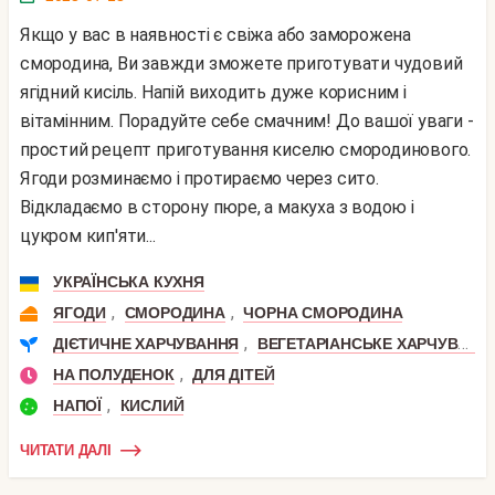
Якщо у вас в наявності є свіжа або заморожена
смородина, Ви завжди зможете приготувати чудовий
ягідний кисіль. Напій виходить дуже корисним і
вітамінним. Порадуйте себе смачним! До вашої уваги -
простий рецепт приготування киселю смородинового.
Ягоди розминаємо і протираємо через сито.
Відкладаємо в сторону пюре, а макуха з водою і
цукром кип'яти...
УКРАЇНСЬКА КУХНЯ
,
,
ЯГОДИ
СМОРОДИНА
ЧОРНА СМОРОДИНА
,
ДІЄТИЧНЕ ХАРЧУВАННЯ
ВЕГЕТАРІАНСЬКЕ ХАРЧУВАННЯ
,
НА ПОЛУДЕНОК
ДЛЯ ДІТЕЙ
,
НАПОЇ
КИСЛИЙ
ЧИТАТИ ДАЛІ