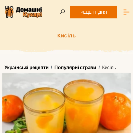
РЕЦЕПТ ДНЯ
Кисіль
Українські рецепти
Популярні страви
Кисіль