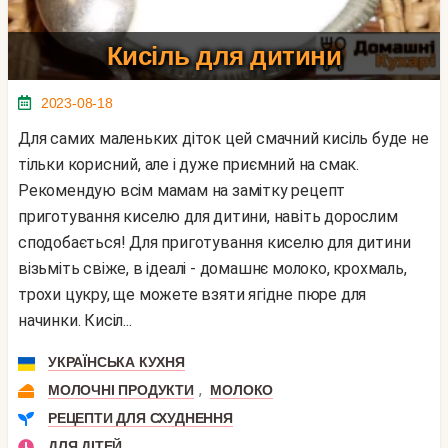
Кисіль для дитини
2023-08-18
Для самих маленьких діток цей смачний кисіль буде не
тільки корисний, але і дуже приємний на смак.
Рекомендую всім мамам на замітку рецепт
приготування киселю для дитини, навіть дорослим
сподобається! Для приготування киселю для дитини
візьміть свіже, в ідеалі - домашнє молоко, крохмаль,
трохи цукру, ще можете взяти ягідне пюре для
начинки. Кисіл...
УКРАЇНСЬКА КУХНЯ
,
МОЛОЧНІ ПРОДУКТИ
МОЛОКО
РЕЦЕПТИ ДЛЯ СХУДНЕННЯ
ДЛЯ ДІТЕЙ