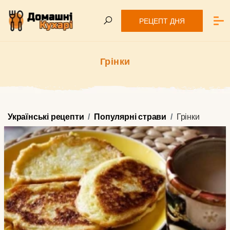
РЕЦЕПТ ДНЯ
Грінки
Українські рецепти
Популярні страви
Грінки