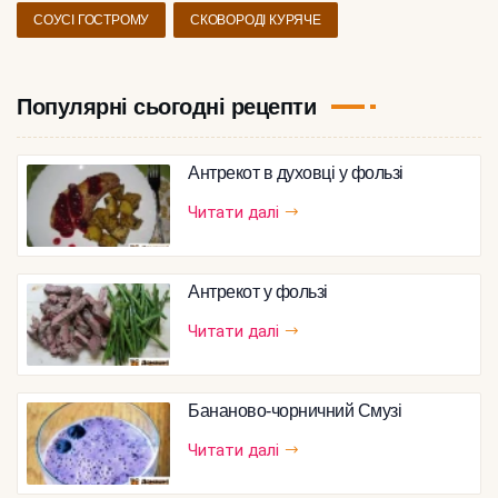
СОУСІ ГОСТРОМУ
СКОВОРОДІ КУРЯЧЕ
Популярні сьогодні рецепти
Антрекот в духовці у фользі
Читати далі
Антрекот у фользі
Читати далі
Бананово-чорничний Смузі
Читати далі