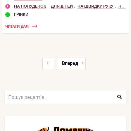
,
,
,
НА ПОЛУДЕНОК
ДЛЯ ДІТЕЙ
НА ШВИДКУ РУКУ
НА СНІДАНОК
ГРІНКИ
ЧИТАТИ ДАЛІ
Вперед