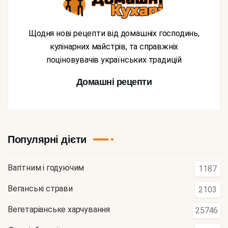
Щодня нові рецепти від домашніх господинь,
кулінарних майстрів, та справжніх
поціновувачів українських традицій
Домашні рецепти
Популярні дієти
Вагітним і годуючим
1187
Веганські страви
2103
Вегетаріанське харчування
25746