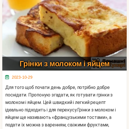
Грінки з молоком і яйцем
2023-10-29
Для того щоб почати день добре, потрібно добре
поснідати. Пропоную згадати, як готувати грінки з
молоком і яйцем. Цей швидкий і легкий рецепт
ідеально підходить і для перекусу.Грінки з молоком і
яйцем ще називають «французькими тостами», а
подати їх можна з варенням, свіжими фруктами,