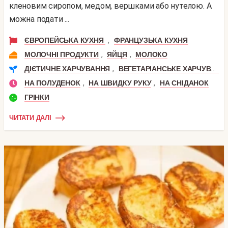
кленовим сиропом, медом, вершками або нутелою. А
можна подати ...
,
ЄВРОПЕЙСЬКА КУХНЯ
ФРАНЦУЗЬКА КУХНЯ
,
,
МОЛОЧНІ ПРОДУКТИ
ЯЙЦЯ
МОЛОКО
,
ДІЄТИЧНЕ ХАРЧУВАННЯ
ВЕГЕТАРІАНСЬКЕ ХАРЧУВАННЯ
,
,
НА ПОЛУДЕНОК
НА ШВИДКУ РУКУ
НА СНІДАНОК
ГРІНКИ
ЧИТАТИ ДАЛІ