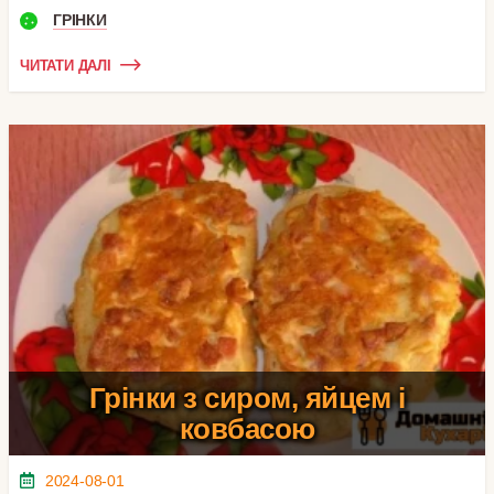
ГРІНКИ
ЧИТАТИ ДАЛІ
Грінки з сиром, яйцем і
ковбасою
2024-08-01