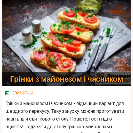
Грінки з майонезом і часником
2023-03-14
Грінки з майонезом і часником - відмінний варіант для
швидкого перекусу. Таку закуску можна приготувати
навіть для святкового столу. Повірте, гості гідно
оцінять! Подавати до столу грінки з майонезом і