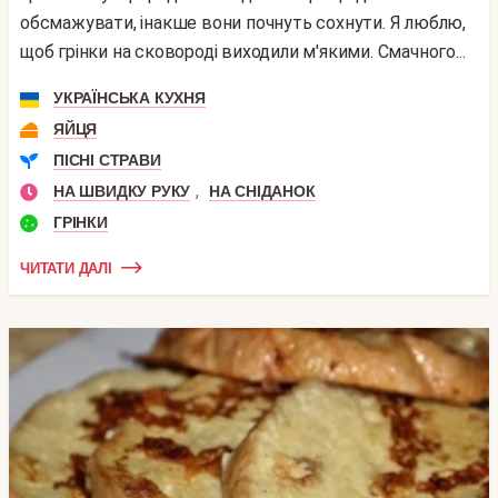
обсмажувати, інакше вони почнуть сохнути. Я люблю,
щоб грінки на сковороді виходили м'якими. Смачного...
УКРАЇНСЬКА КУХНЯ
ЯЙЦЯ
ПІСНІ СТРАВИ
,
НА ШВИДКУ РУКУ
НА СНІДАНОК
ГРІНКИ
ЧИТАТИ ДАЛІ