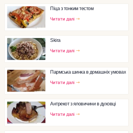
Піца з тонким тестом
Читати далі
Skira
Читати далі
Пармська шинка в домашніх умовах
Читати далі
Антрекот з яловичини в духовці
Читати далі