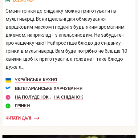
Смачні грінки до сніданку можна приготувати і в
мультиварці. Вони ідеальні для обмазування
вершковим маслом і подачі з будь-яким ароматним
джемом, наприклад - з апельсиновим. Не забудьте і
про чашечку чаю! Найпростіше блюдо до сніданку -
грінки в мультиварці. Вам буде потрібно не більше 10
хвилин, щоб їх приготувати, а головне - таке блюдо
дуже л...
УКРАЇНСЬКА КУХНЯ
ВЕГЕТАРІАНСЬКЕ ХАРЧУВАННЯ
,
НА ПОЛУДЕНОК
НА СНІДАНОК
ГРІНКИ
ЧИТАТИ ДАЛІ