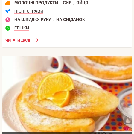
,
,
МОЛОЧНІ ПРОДУКТИ
СИР
ЯЙЦЯ
ПІСНІ СТРАВИ
,
НА ШВИДКУ РУКУ
НА СНІДАНОК
ГРІНКИ
ЧИТАТИ ДАЛІ