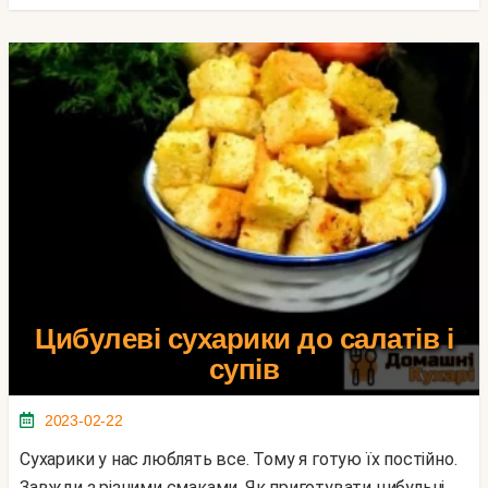
Цибулеві сухарики до салатів і
супів
2023-02-22
Сухарики у нас люблять все. Тому я готую їх постійно.
Завжди з різними смаками. Як приготувати цибульні