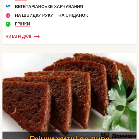
ВЕГЕТАРІАНСЬКЕ ХАРЧУВАННЯ
,
НА ШВИДКУ РУКУ
НА СНІДАНОК
ГРІНКИ
ЧИТАТИ ДАЛІ
Грінки житні до пива