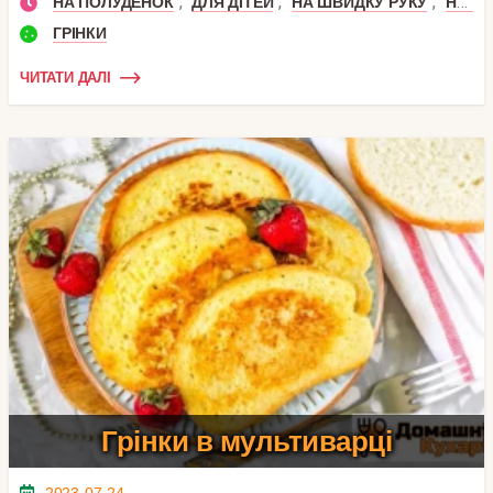
,
,
,
НА ПОЛУДЕНОК
ДЛЯ ДІТЕЙ
НА ШВИДКУ РУКУ
НА СНІДАНОК
ГРІНКИ
ЧИТАТИ ДАЛІ
Грінки в мультиварці
2023-07-24