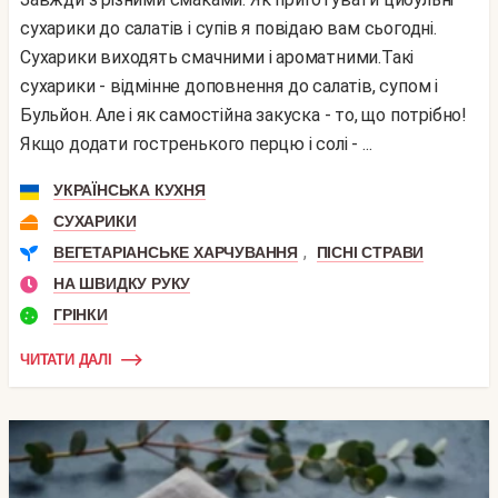
сухарики до салатів і супів я повідаю вам сьогодні.
Сухарики виходять смачними і ароматними.Такі
сухарики - відмінне доповнення до салатів, супом і
Бульйон. Але і як самостійна закуска - то, що потрібно!
Якщо додати гостренького перцю і солі - ...
УКРАЇНСЬКА КУХНЯ
СУХАРИКИ
,
ВЕГЕТАРІАНСЬКЕ ХАРЧУВАННЯ
ПІСНІ СТРАВИ
НА ШВИДКУ РУКУ
ГРІНКИ
ЧИТАТИ ДАЛІ