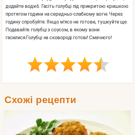
додайте води.
6. Гасіть голубці під прикритою кришкою
протягом години на середньо-слабкому вогні. Через
годину спробуйте. Якщо м'ясо не готове, тушкуйте ще.
Подавайте голубці з соусом, в якому вони
гасилися.
Голубці на сковороді готові!
Смачного!
Схожі рецепти