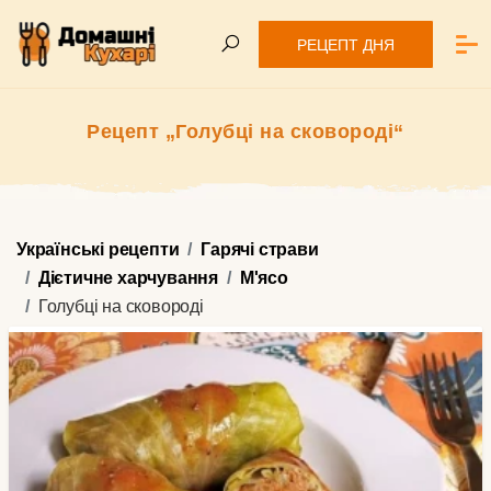
РЕЦЕПТ ДНЯ
Рецепт „Голубці на сковороді“
Українські рецепти
Гарячі страви
Дієтичне харчування
М'ясо
Голубці на сковороді