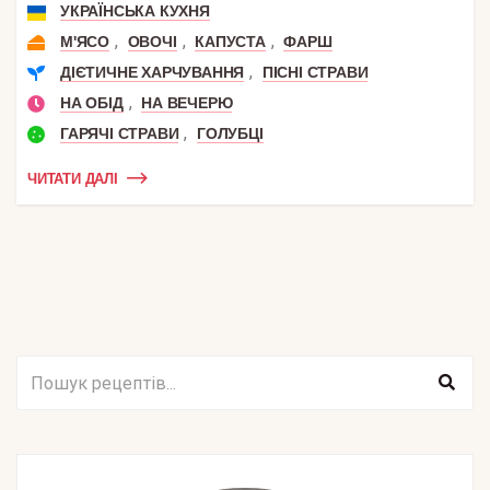
УКРАЇНСЬКА КУХНЯ
,
,
,
М'ЯСО
ОВОЧІ
КАПУСТА
ФАРШ
,
ДІЄТИЧНЕ ХАРЧУВАННЯ
ПІСНІ СТРАВИ
,
НА ОБІД
НА ВЕЧЕРЮ
,
ГАРЯЧІ СТРАВИ
ГОЛУБЦІ
ЧИТАТИ ДАЛІ