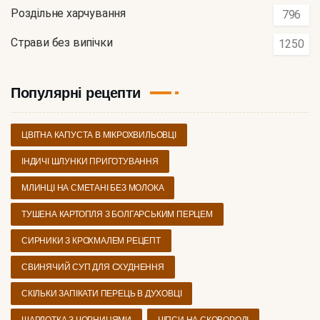
Роздільне харчування
796
Страви без випічки
1250
Популярні рецепти
ЦВІТНА КАПУСТА В МІКРОХВИЛЬОВЦІ
ІНДИЧІ ШЛУНКИ ПРИГОТУВАННЯ
МЛИНЦІ НА СМЕТАНІ БЕЗ МОЛОКА
ТУШЕНА КАРТОПЛЯ З БОЛГАРСЬКИМ ПЕРЦЕМ
СИРНИКИ З КРОХМАЛЕМ РЕЦЕПТ
СВИНЯЧИЙ СУП ДЛЯ СХУДНЕННЯ
СКІЛЬКИ ЗАПІКАТИ ПЕРЕЦЬ В ДУХОВЦІ