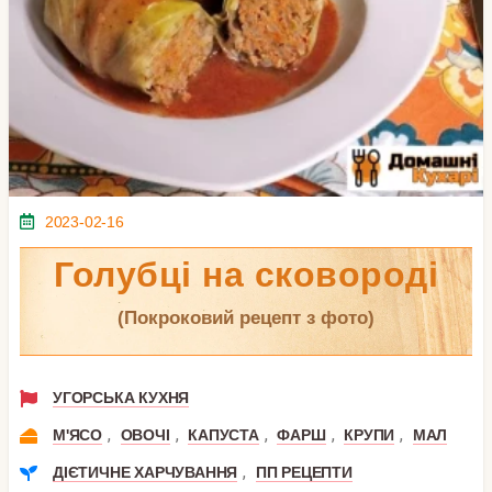
2023-02-16
Голубці на сковороді
(покроковий рецепт з фото)
УГОРСЬКА КУХНЯ
,
,
,
,
,
М'ЯСО
ОВОЧІ
КАПУСТА
ФАРШ
КРУПИ
МАЛ
,
ДІЄТИЧНЕ ХАРЧУВАННЯ
ПП РЕЦЕПТИ