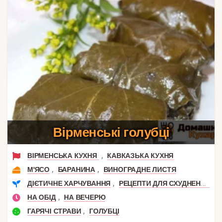
Вірменські голубці
,
ВІРМЕНСЬКА КУХНЯ
КАВКАЗЬКА КУХНЯ
,
,
М'ЯСО
БАРАНИНА
ВИНОГРАДНЕ ЛИСТЯ
,
ДІЄТИЧНЕ ХАРЧУВАННЯ
РЕЦЕПТИ ДЛЯ СХУДНЕННЯ
,
НА ОБІД
НА ВЕЧЕРЮ
,
ГАРЯЧІ СТРАВИ
ГОЛУБЦІ