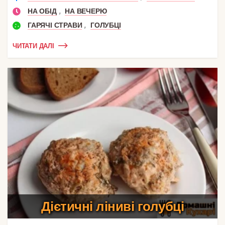
,
НА ОБІД
НА ВЕЧЕРЮ
,
ГАРЯЧІ СТРАВИ
ГОЛУБЦІ
ЧИТАТИ ДАЛІ
Дієтичні ліниві голубці