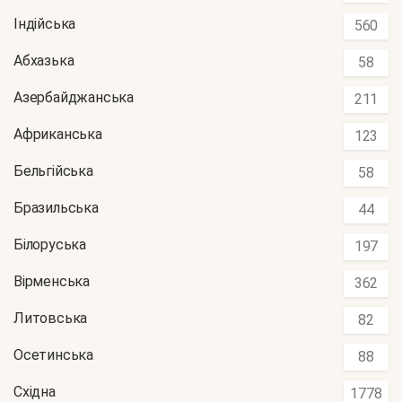
Індійська
560
Абхазька
58
Азербайджанська
211
Африканська
123
Бельгійська
58
Бразильська
44
Білоруська
197
Вірменська
362
Литовська
82
Осетинська
88
Східна
1778