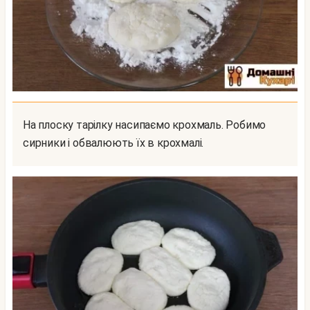
На плоску тарілку насипаємо крохмаль. Робимо
сирники і обвалюють їх в крохмалі.