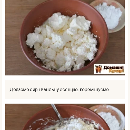
Додаємо сир і ванільну есенцію, перемішуємо.