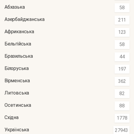
Абхазька
58
Азербайджанська
211
Африканська
123
Бельгійська
58
Бразильська
44
Білоруська
197
Вірменська
362
Литовська
82
Осетинська
88
Східна
1778
Українська
27943