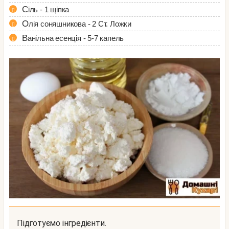
Сіль - 1 щіпка
Олія соняшникова - 2 Ст. Ложки
Ванільна есенція - 5-7 капель
Підготуємо інгредієнти.