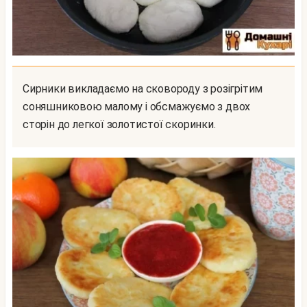
Сирники викладаємо на сковороду з розігрітим
соняшниковою малому і обсмажуємо з двох
сторін до легкої золотистої скоринки.