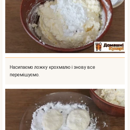
Насипаємо ложку крохмалю і знову все
перемішуємо.