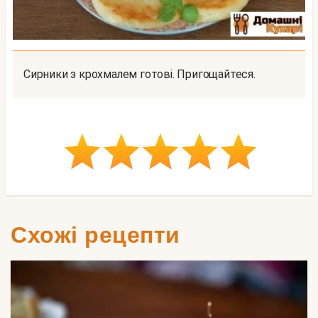
Сирники з крохмалем готові. Пригощайтеся.
Схожі рецепти