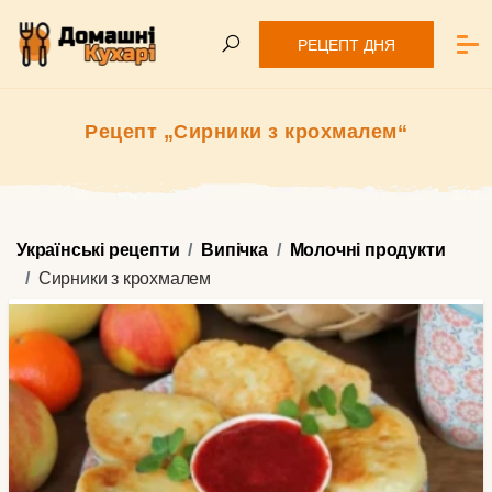
РЕЦЕПТ ДНЯ
Рецепт „Сирники з крохмалем“
Українські рецепти
Випічка
Молочні продукти
Сирники з крохмалем