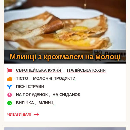
Млинці з крохмалем на молоці
,
ЄВРОПЕЙСЬКА КУХНЯ
ІТАЛІЙСЬКА КУХНЯ
,
ТІСТО
МОЛОЧНІ ПРОДУКТИ
ПІСНІ СТРАВИ
,
НА ПОЛУДЕНОК
НА СНІДАНОК
,
ВИПІЧКА
МЛИНЦІ
ЧИТАТИ ДАЛІ