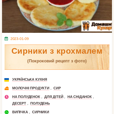
2023-01-09
Сирники з крохмалем
(покроковий рецепт з фото)
УКРАЇНСЬКА КУХНЯ
,
МОЛОЧНІ ПРОДУКТИ
СИР
,
,
,
НА ПОЛУДЕНОК
ДЛЯ ДІТЕЙ
НА СНІДАНОК
,
ДЕСЕРТ
ПОЛУДЕНЬ
,
ВИПІЧКА
СИРНИКИ