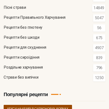
Пісні страви
14849
Рецепти Правильного Харчування
5047
Рецепти без глютену
56
Рецепти без шкоди
675
Рецепти для схуднення
4907
Рецепти сироїдіння
839
Роздільне харчування
796
Страви без випічки
1250
Популярні рецепти
КЕКСИ НА КЕФІРІ В СИЛІКОНОВИХ ФОРМАХ