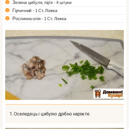
Зелена цибуля, пір'я - 4 штуки
Гірчичний - 1 Ст. Ложка
Рослинна олія - 1 Ст. Ложка
1. Оселедець і цибулю дрібно наріжте.