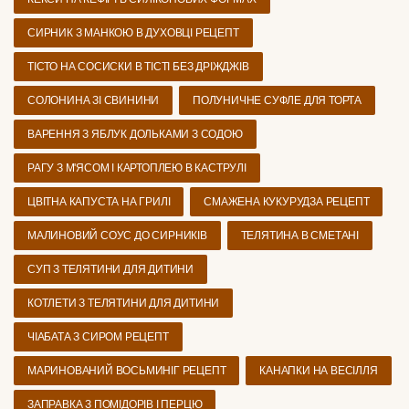
СИРНИК З МАНКОЮ В ДУХОВЦІ РЕЦЕПТ
ТІСТО НА СОСИСКИ В ТІСТІ БЕЗ ДРІЖДЖІВ
СОЛОНИНА ЗІ СВИНИНИ
ПОЛУНИЧНЕ СУФЛЕ ДЛЯ ТОРТА
ВАРЕННЯ З ЯБЛУК ДОЛЬКАМИ З СОДОЮ
РАГУ З М'ЯСОМ І КАРТОПЛЕЮ В КАСТРУЛІ
ЦВІТНА КАПУСТА НА ГРИЛІ
СМАЖЕНА КУКУРУДЗА РЕЦЕПТ
МАЛИНОВИЙ СОУС ДО СИРНИКІВ
ТЕЛЯТИНА В СМЕТАНІ
СУП З ТЕЛЯТИНИ ДЛЯ ДИТИНИ
КОТЛЕТИ З ТЕЛЯТИНИ ДЛЯ ДИТИНИ
ЧІАБАТА З СИРОМ РЕЦЕПТ
МАРИНОВАНИЙ ВОСЬМИНІГ РЕЦЕПТ
КАНАПКИ НА ВЕСІЛЛЯ
ЗАПРАВКА З ПОМІДОРІВ І ПЕРЦЮ