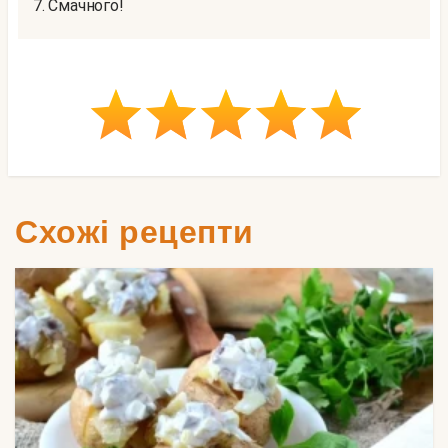
7. Смачного!
Схожі рецепти