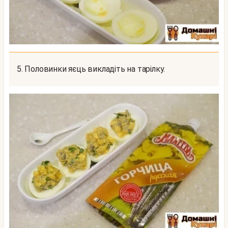
5. Половинки яєць викладіть на тарілку.