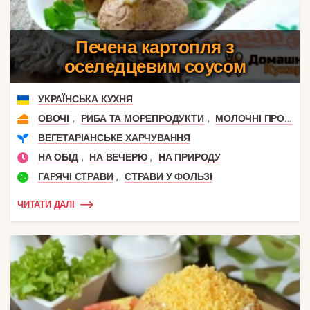
Печена картопля з
оселедцевим соусом
УКРАЇНСЬКА КУХНЯ
,
,
ОВОЧІ
РИБА ТА МОРЕПРОДУКТИ
МОЛОЧНІ ПРОДУКТИ
ВЕГЕТАРІАНСЬКЕ ХАРЧУВАННЯ
,
,
НА ОБІД
НА ВЕЧЕРЮ
НА ПРИРОДУ
,
ГАРЯЧІ СТРАВИ
СТРАВИ У ФОЛЬЗІ
ЧИТАТИ ДАЛІ