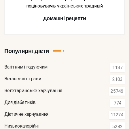
поціновувачів українських традицій
Домашні рецепти
Популярні дієти
Вагітним і годуючим
1187
Веганські страви
2103
Вегетаріанське харчування
25746
Для діабетиків
774
Дієтичне харчування
11274
Низькокалорійні
5242