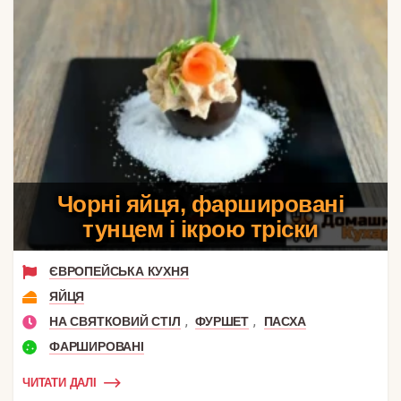
Чорні яйця, фаршировані
тунцем і ікрою тріски
ЄВРОПЕЙСЬКА КУХНЯ
ЯЙЦЯ
,
,
НА СВЯТКОВИЙ СТІЛ
ФУРШЕТ
ПАСХА
ФАРШИРОВАНІ
ЧИТАТИ ДАЛІ