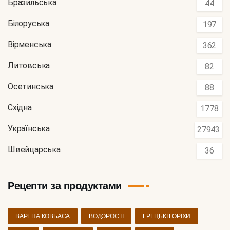
Бразильська
44
Білоруська
197
Вірменська
362
Литовська
82
Осетинська
88
Східна
1778
Українська
27943
Швейцарська
36
Рецепти за продуктами
ВАРЕНА КОВБАСА
ВОДОРОСТІ
ГРЕЦЬКІ ГОРІХИ