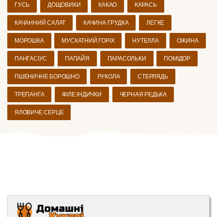
ГУСЬ
ДОЩОВИКИ
КАКАО
КАРАСЬ
КАЧАННИЙ САЛАТ
КАЧИНА ГРУДКА
ЛЕГКЕ
МОРОШКА
МУСКАТНИЙ ГОРІХ
НУТЕЛЛА
ОЖИНА
ПАНГАСІУС
ПАПАЙЯ
ПАРАСОЛЬКИ
ПОМІДОР
ПШЕНИЧНЕ БОРОШНО
РУКОЛА
СТЕРЛЯДЬ
ТРЕПАНГА
ФІЛЕ ІНДИЧКИ
ЧЕРНАЯ РЕДЬКА
ЯЛОВИЧЕ СЕРЦЕ