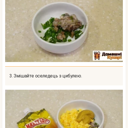
3. Змішайте оселедець з цибулею.