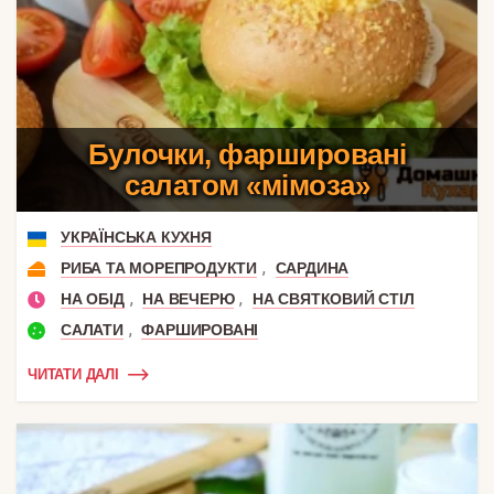
Булочки, фаршировані
салатом «мімоза»
УКРАЇНСЬКА КУХНЯ
,
РИБА ТА МОРЕПРОДУКТИ
САРДИНА
,
,
НА ОБІД
НА ВЕЧЕРЮ
НА СВЯТКОВИЙ СТІЛ
,
САЛАТИ
ФАРШИРОВАНІ
ЧИТАТИ ДАЛІ