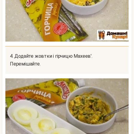
4. Додайте жовтки і гірчицю Махеев'.
Перемішайте.