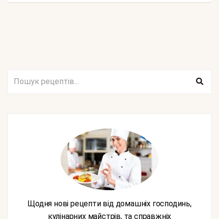
Щодня нові рецепти від домашніх господинь,
кулінарних майстрів, та справжніх