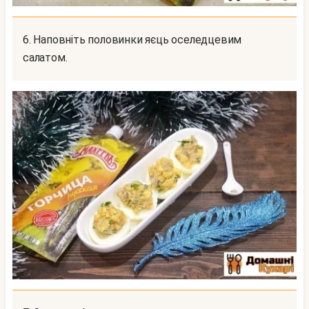
6. Наповніть половинки яєць оселедцевим
салатом.