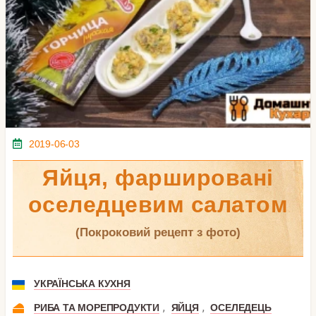
2019-06-03
Яйця, фаршировані
оселедцевим салатом
(покроковий рецепт з фото)
УКРАЇНСЬКА КУХНЯ
,
,
РИБА ТА МОРЕПРОДУКТИ
ЯЙЦЯ
ОСЕЛЕДЕЦЬ