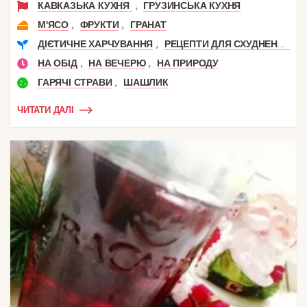
,
КАВКАЗЬКА КУХНЯ
ГРУЗИНСЬКА КУХНЯ
,
,
М'ЯСО
ФРУКТИ
ГРАНАТ
,
ДІЄТИЧНЕ ХАРЧУВАННЯ
РЕЦЕПТИ ДЛЯ СХУДНЕННЯ
,
,
НА ОБІД
НА ВЕЧЕРЮ
НА ПРИРОДУ
,
ГАРЯЧІ СТРАВИ
ШАШЛИК
ЧИТАТИ ДАЛІ