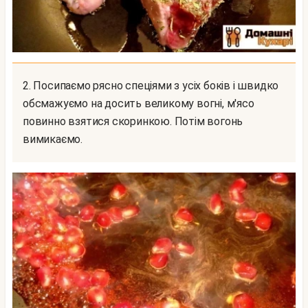
2. Посипаємо рясно спеціями з усіх боків і швидко
обсмажуємо на досить великому вогні, м'ясо
повинно взятися скоринкою. Потім вогонь
вимикаємо.