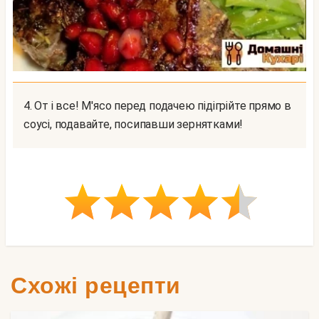
4. От і все! М'ясо перед подачею підігрійте прямо в
соусі, подавайте, посипавши зернятками!
Схожі рецепти