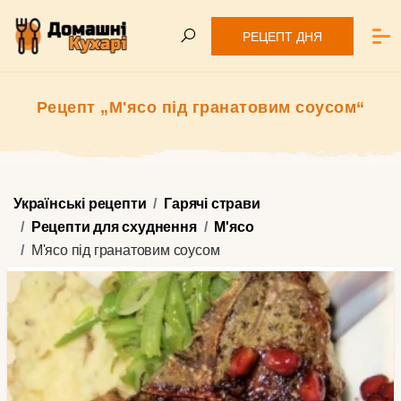
РЕЦЕПТ ДНЯ
Рецепт „М'ясо під гранатовим соусом“
Українські рецепти
Гарячі страви
Рецепти для схуднення
М'ясо
М'ясо під гранатовим соусом