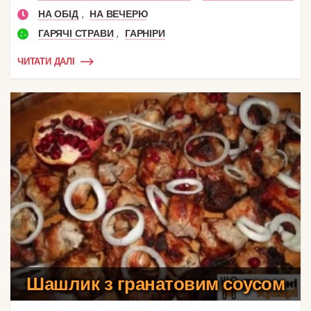
,
НА ОБІД
НА ВЕЧЕРЮ
,
ГАРЯЧІ СТРАВИ
ГАРНІРИ
ЧИТАТИ ДАЛІ
Шашлик з гранатовим соусом