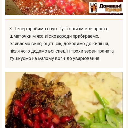
3. Тепер зробимо соус. Тут і зовсім все просто:
шматочки м'яса зі сковороди прибираємо,
вливаємо вино, оцет, сік, доводимо до кипіння,
після чого додамо всі спеції і трохи зерен граната,
тушкуємо на малому вогні до уварювання.