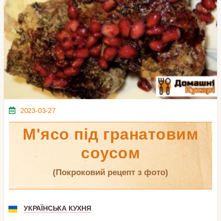
2023-03-27
М'ясо під гранатовим
соусом
(покроковий рецепт з фото)
УКРАЇНСЬКА КУХНЯ