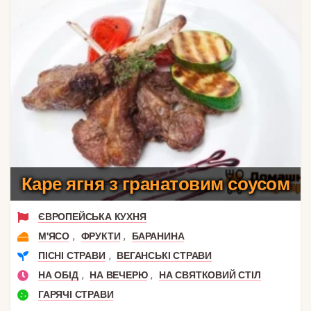
Каре ягня з гранатовим соусом
ЄВРОПЕЙСЬКА КУХНЯ
,
,
М'ЯСО
ФРУКТИ
БАРАНИНА
,
ПІСНІ СТРАВИ
ВЕГАНСЬКІ СТРАВИ
,
,
НА ОБІД
НА ВЕЧЕРЮ
НА СВЯТКОВИЙ СТІЛ
ГАРЯЧІ СТРАВИ