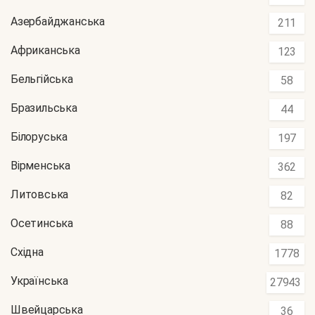
Азербайджанська
211
Африканська
123
Бельгійська
58
Бразильська
44
Білоруська
197
Вірменська
362
Литовська
82
Осетинська
88
Східна
1778
Українська
27943
Швейцарська
36