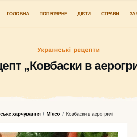
ГОЛОВНА
ПОПУЛЯРНЕ
ДІЄТИ
СТРАВИ
ЗА
Українські рецепти
цепт „Ковбаски в аерогри
нське харчування
М'ясо
Ковбаски в аерогрилі