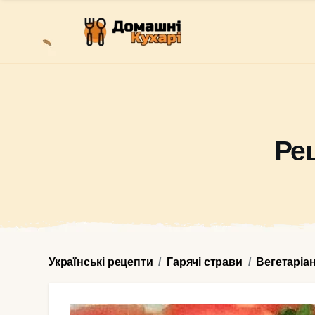
Ре
Українські рецепти
Гарячі страви
Вегетаріа