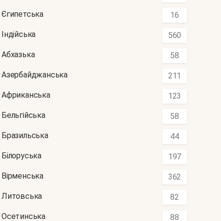
Єгипетська
16
Індійська
560
Абхазька
58
Азербайджанська
211
Африканська
123
Бельгійська
58
Бразильська
44
Білоруська
197
Вірменська
362
Литовська
82
Осетинська
88