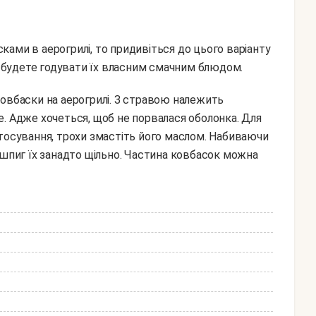
ами в аерогрилі, то придивіться до цього варіанту
ви будете годувати їх власним смачним блюдом.
. Адже хочеться, щоб не порвалася оболонка. Для
тосування, трохи змастіть його маслом. Набиваючи
 шпиг їх занадто щільно. Частина ковбасок можна