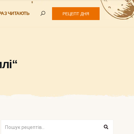
РАЗ ЧИТАЮТЬ
РЕЦЕПТ ДНЯ
лі“