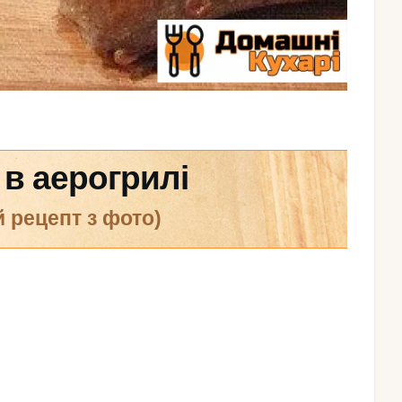
в аерогрилі
й рецепт з фото)