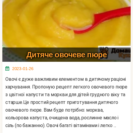
Дитяче овочеве пюре
2023-01-26
Овочі є дуже важливим елементом в дитячому раціоні
харчування. Пропоную рецепт легкого овочевого пюре
з цвітної капусти та моркви для дітей грудного віку та
старше.Це простий рецепт приготування дитячого
овочевого пюре. Вам буде потрібно: морква,
кольорова капуста, очищена вода, рослинне масло і
сіль (по бажанню). Овочі багаті вітамінами і легко ...