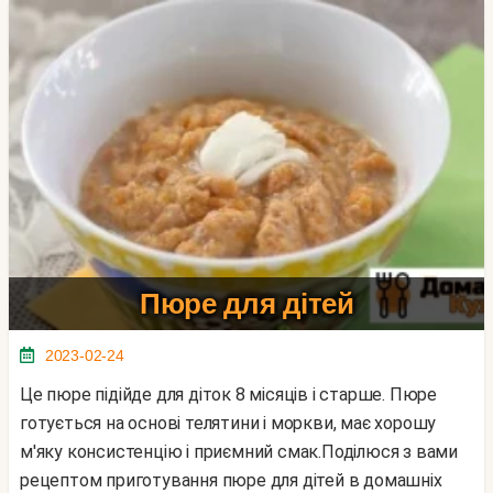
Пюре для дітей
2023-02-24
Це пюре підійде для діток 8 місяців і старше. Пюре
готується на основі телятини і моркви, має хорошу
м'яку консистенцію і приємний смак.Поділюся з вами
рецептом приготування пюре для дітей в домашніх