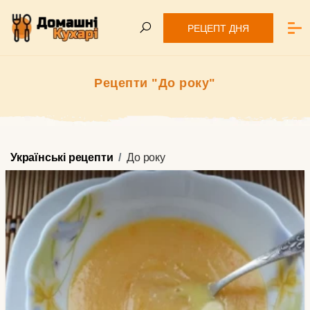
РЕЦЕПТ ДНЯ
Рецепти "До року"
Українські рецепти
До року