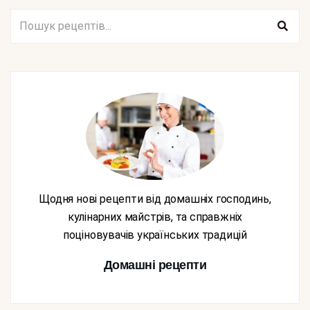
Щодня нові рецепти від домашніх господинь,
кулінарних майстрів, та справжніх
поціновувачів українських традицій
Домашні рецепти