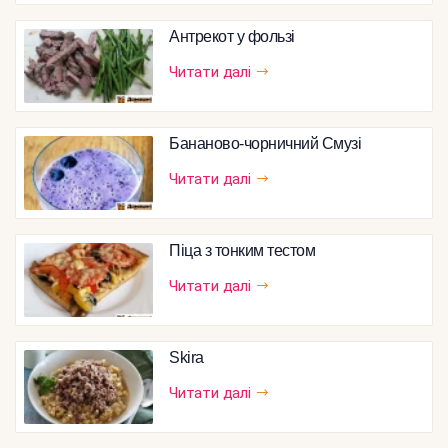
Антрекот у фользі
Читати далі
Бананово-чорничний Смузі
Читати далі
Піца з тонким тестом
Читати далі
Skira
Читати далі