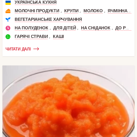
УКРАЇНСЬКА КУХНЯ
,
,
,
МОЛОЧНІ ПРОДУКТИ
КРУПИ
МОЛОКО
ЯЧМІННА КРУПА
ВЕГЕТАРІАНСЬКЕ ХАРЧУВАННЯ
,
,
,
НА ПОЛУДЕНОК
ДЛЯ ДІТЕЙ
НА СНІДАНОК
ДО РОКУ
,
ГАРЯЧІ СТРАВИ
КАШІ
ЧИТАТИ ДАЛІ