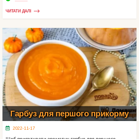
ЧИТАТИ ДАЛІ
Гарбуз для першого прикорму
2022-11-17