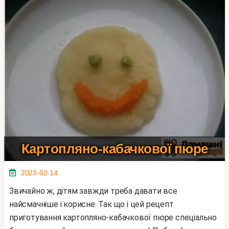
Картопляно-кабачкової пюре
2023-02-14
Звичайно ж, дітям завжди треба давати все
найсмачніше і корисне. Так що і цей рецепт
приготування картопляно-кабачкової пюре спеціально