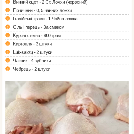
Винний оцет - 2 Ст. Ложки (червоний)
Гірчичний - 0, 5 чайних ложки
Італійські трави - 1 Чайна ложка
Сіль і перець - За смаком
Курячі стегна - 900 грам
Картопля - 3 штуки
Luk-salotų - 2 штуки
Часник - 4 зубчики
Чебрець - 2 штуки