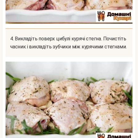
4. Викладіть поверх цибулі курячі стегна. Почистіть
часник і викладіть зубчики між курячими стегнами.