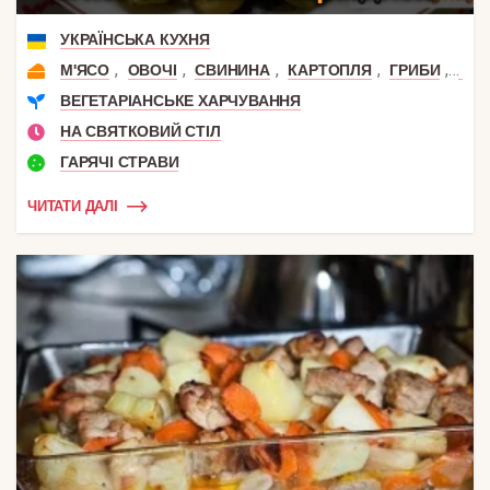
УКРАЇНСЬКА КУХНЯ
,
,
,
,
,
М'ЯСО
ОВОЧІ
СВИНИНА
КАРТОПЛЯ
ГРИБИ
ПЕЧ
ВЕГЕТАРІАНСЬКЕ ХАРЧУВАННЯ
НА СВЯТКОВИЙ СТІЛ
ГАРЯЧІ СТРАВИ
ЧИТАТИ ДАЛІ