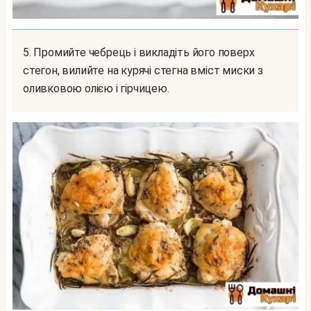
5. Промийте чебрець і викладіть його поверх
стегон, вилийте на курячі стегна вміст миски з
оливковою олією і гірчицею.