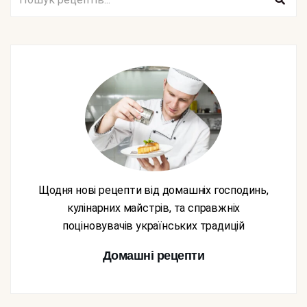
Щодня нові рецепти від домашніх господинь,
кулінарних майстрів, та справжніх
поціновувачів українських традицій
Домашні рецепти