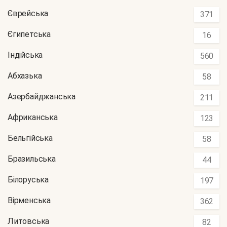
Єврейська
371
Єгипетська
16
Індійська
560
Абхазька
58
Азербайджанська
211
Африканська
123
Бельгійська
58
Бразильська
44
Білоруська
197
Вірменська
362
Литовська
82