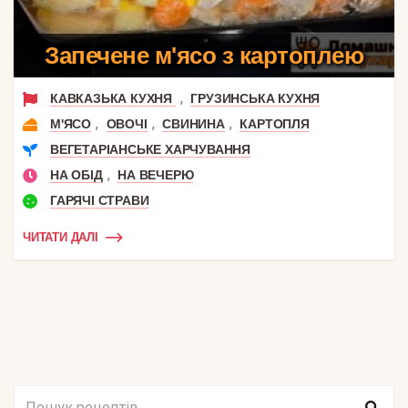
Запечене м'ясо з картоплею
,
КАВКАЗЬКА КУХНЯ
ГРУЗИНСЬКА КУХНЯ
,
,
,
М'ЯСО
ОВОЧІ
СВИНИНА
КАРТОПЛЯ
ВЕГЕТАРІАНСЬКЕ ХАРЧУВАННЯ
,
НА ОБІД
НА ВЕЧЕРЮ
ГАРЯЧІ СТРАВИ
ЧИТАТИ ДАЛІ