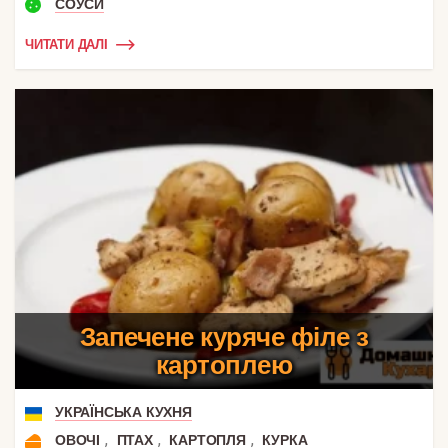
СОУСИ
ЧИТАТИ ДАЛІ
Запечене куряче філе з
картоплею
УКРАЇНСЬКА КУХНЯ
,
,
,
ОВОЧІ
ПТАХ
КАРТОПЛЯ
КУРКА