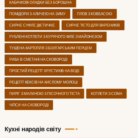
КАБАЧКОВІ ОЛАДКИ БЕЗ БОРОШНА
ПОМІДОРИ З АЛИЧЕЮ НА ЗИМУ
ПЛОВ З КОВБАСОЮ
СИРНЕ СУФЛЕ ДІЄТИЧНЕ
СИРНЕ ТІСТО ДЛЯ ВАРЕНИКІВ
РУБЛЕНІ КОТЛЕТИ З КУРЯЧОГО ФІЛЕ З МАЙОНЕЗОМ
ТУШЕНА КАРТОПЛЯ З БОЛГАРСЬКИМ ПЕРЦЕМ
РИБА В СМЕТАНІ НА СКОВОРОДІ
ПРОСТИЙ РЕЦЕПТ ХРУСТИКІВ НА ВОДІ
РЕЦЕПТ КЕКСІВ НА КИСЛОМУ МОЛОЦІ
ПИРІГ З МАЛИНОЮ З ПІСОЧНОГО ТІСТА
КОТЛЕТИ З СОМА
ЧІПСИ НА СКОВОРОДІ
Кухні народів світу