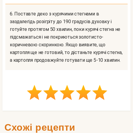
6. Поставте деко з курячими стегнами в
заздалегідь розігріту до 190 градусів духовку і
готуйте протягом 50 хвилин, поки курячі стегна не
підсмажаться і не покриються золотисто-
коричневою скоринкою. Якщо виявите, що
картопля ще не готовий, то дістаньте курячі стегна,
а картопля продовжуйте готувати ще 5-10 хвилин.
Схожі рецепти