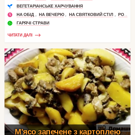
ВЕГЕТАРІАНСЬКЕ ХАРЧУВАННЯ
,
,
,
НА ОБІД
НА ВЕЧЕРЮ
НА СВЯТКОВИЙ СТІЛ
РОМАНТИЧНА ВЕЧЕРЯ
ГАРЯЧІ СТРАВИ
ЧИТАТИ ДАЛІ
М'ясо запечене з картоплею