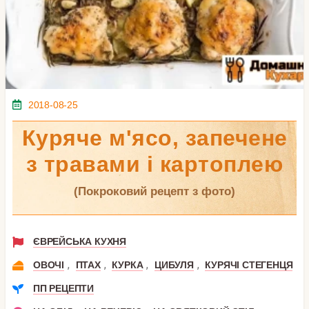
2018-08-25
Куряче м'ясо, запечене
з травами і картоплею
(покроковий рецепт з фото)
ЄВРЕЙСЬКА КУХНЯ
,
,
,
,
ОВОЧІ
ПТАХ
КУРКА
ЦИБУЛЯ
КУРЯЧІ СТЕГЕНЦЯ
ПП РЕЦЕПТИ