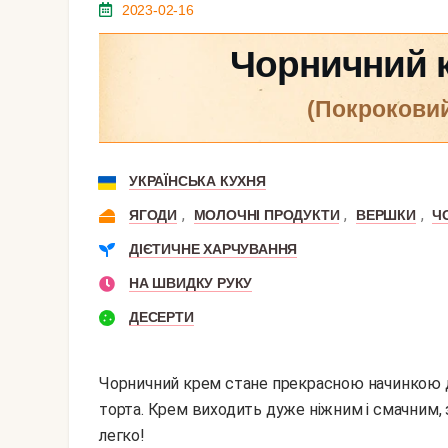
2023-02-16
Чорничний к
(покрокови
УКРАЇНСЬКА КУХНЯ
,
,
,
ЯГОДИ
МОЛОЧНІ ПРОДУКТИ
ВЕРШКИ
Ч
ДІЄТИЧНЕ ХАРЧУВАННЯ
НА ШВИДКУ РУКУ
ДЕСЕРТИ
Чорничний крем стане прекрасною начинкою дл
торта. Крем виходить дуже ніжним і смачним, 
легко!