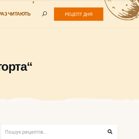
РАЗ ЧИТАЮТЬ
РЕЦЕПТ ДНЯ
торта“