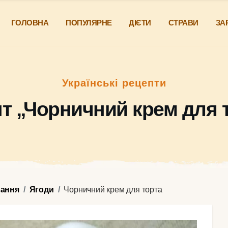
ГОЛОВНА
ПОПУЛЯРНЕ
ДІЄТИ
СТРАВИ
ЗА
Українські рецепти
т „Чорничний крем для 
вання
Ягоди
Чорничний крем для торта