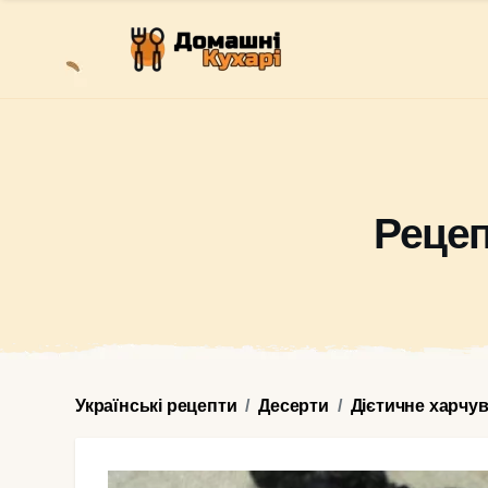
Рецеп
Українські рецепти
Десерти
Дієтичне харчу