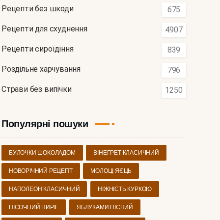
Рецепти без шкоди
675
Рецепти для схуднення
4907
Рецепти сироїдіння
839
Роздільне харчування
796
Страви без випічки
1250
Популярні пошуки
БУЛОЧКИ ШОКОЛАДОМ
ВІНЕГРЕТ КЛАСИЧНИЙ
НОВОРІЧНИЙ РЕЦЕПТ
МОЛОЦІ ЯЄЦЬ
НАПОЛЕОН КЛАСИЧНИЙ
НІЖНІСТЬ КУРКОЮ
ПІСОЧНИЙ ПИРІГ
ЯБЛУКАМИ ПІСНИЙ