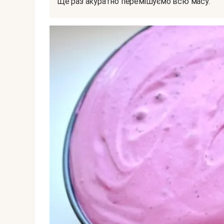
Ще раз акуратно перемішуємо всю масу.