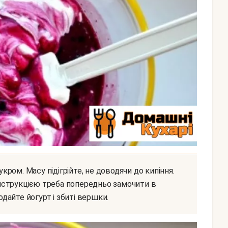
 інструкцією треба попередньо замочити в
одайте йогурт і збиті вершки.