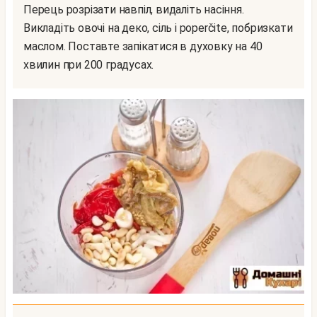
Перець розрізати навпіл, видаліть насіння.
Викладіть овочі на деко, сіль і poperčite, побризкати
маслом. Поставте запікатися в духовку на 40
хвилин при 200 градусах.