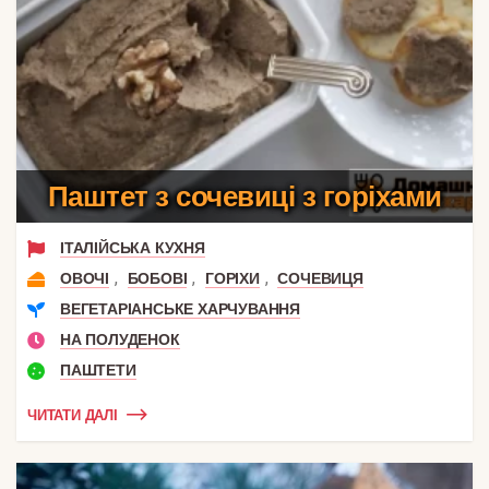
Паштет з сочевиці з горіхами
ІТАЛІЙСЬКА КУХНЯ
,
,
,
ОВОЧІ
БОБОВІ
ГОРІХИ
СОЧЕВИЦЯ
ВЕГЕТАРІАНСЬКЕ ХАРЧУВАННЯ
НА ПОЛУДЕНОК
ПАШТЕТИ
ЧИТАТИ ДАЛІ