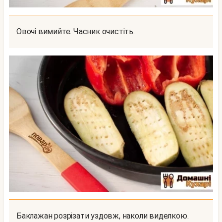
Овочі вимийте. Часник очистіть.
Баклажан розрізати уздовж, наколи виделкою.