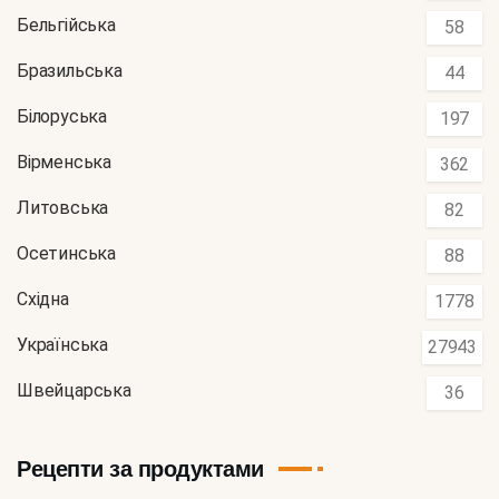
Бельгійська
58
Бразильська
44
Білоруська
197
Вірменська
362
Литовська
82
Осетинська
88
Східна
1778
Українська
27943
Швейцарська
36
Рецепти за продуктами