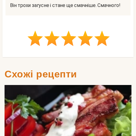
Він трохи загусне і стане ще смачніше. Смачного!
Схожі рецепти