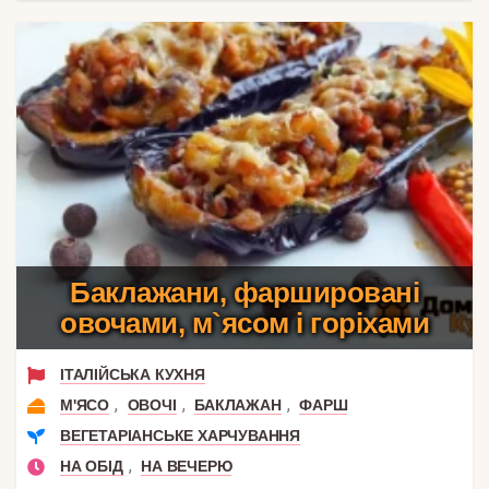
Баклажани, фаршировані
овочами, м`ясом і горіхами
ІТАЛІЙСЬКА КУХНЯ
,
,
,
М'ЯСО
ОВОЧІ
БАКЛАЖАН
ФАРШ
ВЕГЕТАРІАНСЬКЕ ХАРЧУВАННЯ
,
НА ОБІД
НА ВЕЧЕРЮ