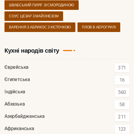
ШВАБСЬКИЙ ПИРІГ ЗІ СМОРОДИНОЮ
СОУС ЦЕЗАР З МАЙОНЕЗОМ
ВАРЕННЯ З АБРИКОС З КІСТОЧКОЮ
ПЛОВ В АЕРОГРИЛІ
Кухні народів світу
Єврейська
371
Єгипетська
16
Індійська
560
Абхазька
58
Азербайджанська
211
Африканська
123