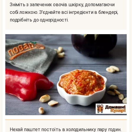
Зніміть з запечених овочів шкірку, допомагаючи
собі ложкою. З'єднайте всі інгредієнти в блендері,
подрібніть до однорідності.
Нехай паштет постоїть в холодильнику пару годин.