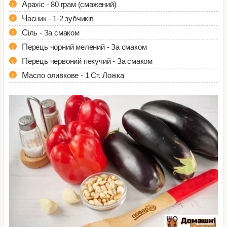
Арахіс - 80 грам (смажений)
Часник - 1-2 зубчиків
Сіль - За смаком
Перець чорний мелений - За смаком
Перець червоний пекучий - За смаком
Масло оливкове - 1 Ст. Ложка