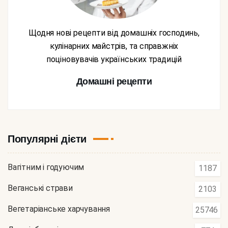
Щодня нові рецепти від домашніх господинь,
кулінарних майстрів, та справжніх
поціновувачів українських традицій
Домашні рецепти
Популярні дієти
Вагітним і годуючим
1187
Веганські страви
2103
Вегетаріанське харчування
25746