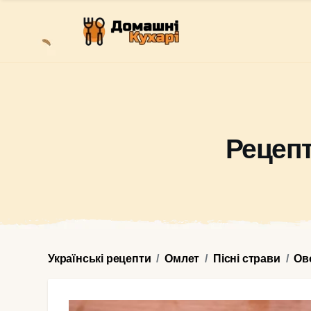
Рецепт
Українські рецепти
Омлет
Пісні страви
Ов