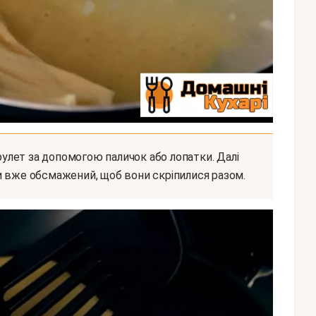
и вже обсмажений, щоб вони скріпилися разом.