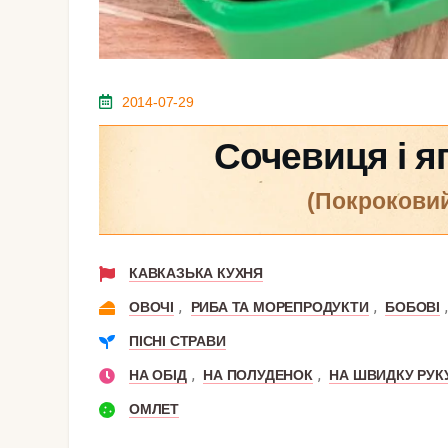
2014-07-29
Сочевиця і я
(покрокови
КАВКАЗЬКА КУХНЯ
,
,
ОВОЧІ
РИБА ТА МОРЕПРОДУКТИ
БОБОВІ
ПІСНІ СТРАВИ
,
,
НА ОБІД
НА ПОЛУДЕНОК
НА ШВИДКУ РУК
ОМЛЕТ