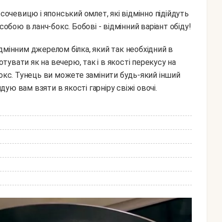
 сочевицю і японський омлет, які відмінно підійдуть
собою в ланч-бокс. Бобові - відмінний варіант обіду!
увати як на вечерю, так і в якості перекусу на
бокс. Тунець ви можете замінити будь-який інший
ю вам взяти в якості гарніру свіжі овочі.