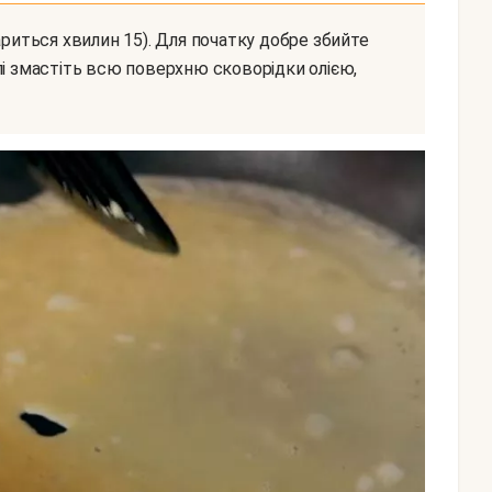
лі змастіть всю поверхню сковорідки олією,