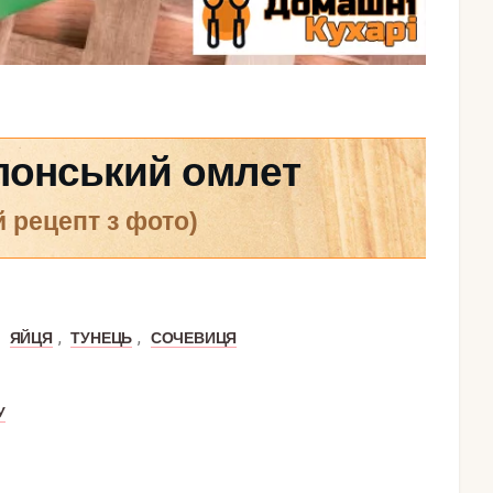
понський омлет
й рецепт з фото)
,
,
,
ЯЙЦЯ
ТУНЕЦЬ
СОЧЕВИЦЯ
У