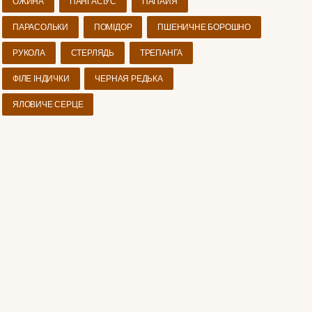
ОЖИНА
ПАНГАСІУС
ПАПАЙЯ
ПАРАСОЛЬКИ
ПОМІДОР
ПШЕНИЧНЕ БОРОШНО
РУКОЛА
СТЕРЛЯДЬ
ТРЕПАНГА
ФІЛЕ ІНДИЧКИ
ЧЕРНАЯ РЕДЬКА
ЯЛОВИЧЕ СЕРЦЕ