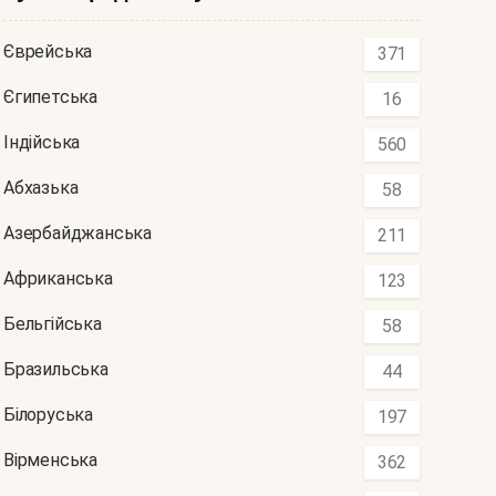
Єврейська
371
Єгипетська
16
Індійська
560
Абхазька
58
Азербайджанська
211
Африканська
123
Бельгійська
58
Бразильська
44
Білоруська
197
Вірменська
362