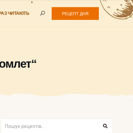
РАЗ ЧИТАЮТЬ
РЕЦЕПТ ДНЯ
 омлет“