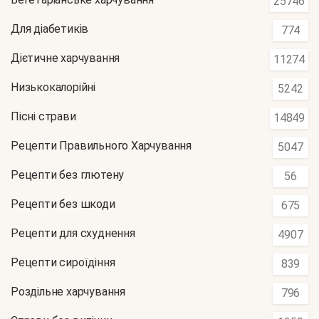
25746
Для діабетиків
774
Дієтичне харчування
11274
Низькокалорійні
5242
Пісні страви
14849
Рецепти Правильного Харчування
5047
Рецепти без глютену
56
Рецепти без шкоди
675
Рецепти для схуднення
4907
Рецепти сироїдіння
839
Роздільне харчування
796