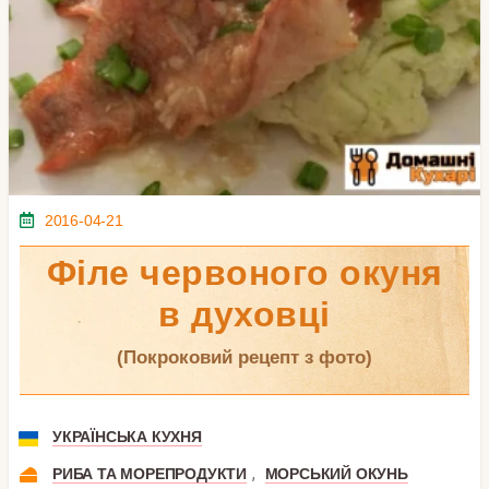
2016-04-21
Філе червоного окуня
в духовці
(покроковий рецепт з фото)
УКРАЇНСЬКА КУХНЯ
,
РИБА ТА МОРЕПРОДУКТИ
МОРСЬКИЙ ОКУНЬ