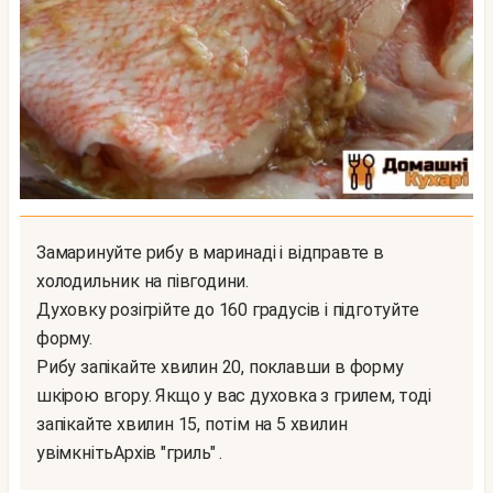
Замаринуйте рибу в маринаді і відправте в
холодильник на півгодини.
Духовку розігрійте до 160 градусів і підготуйте
форму.
Рибу запікайте хвилин 20, поклавши в форму
шкірою вгору. Якщо у вас духовка з грилем, тоді
запікайте хвилин 15, потім на 5 хвилин
увімкнітьАрхів "гриль" .