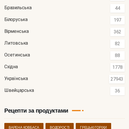
Бразильська
44
Білоруська
197
Вірменська
362
Литовська
82
Осетинська
88
Східна
1778
Українська
27943
Швейцарська
36
Рецепти за продуктами
ВАРЕНА КОВБАСА
ВОДОРОСТІ
ГРЕЦЬКІ ГОРІХИ