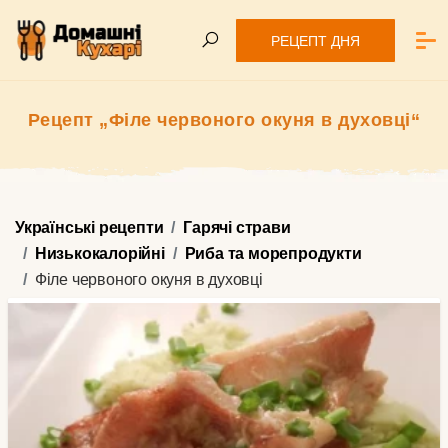
РЕЦЕПТ ДНЯ
Рецепт „Філе червоного окуня в духовці“
Українські рецепти
Гарячі страви
Низькокалорійні
Риба та морепродукти
Філе червоного окуня в духовці