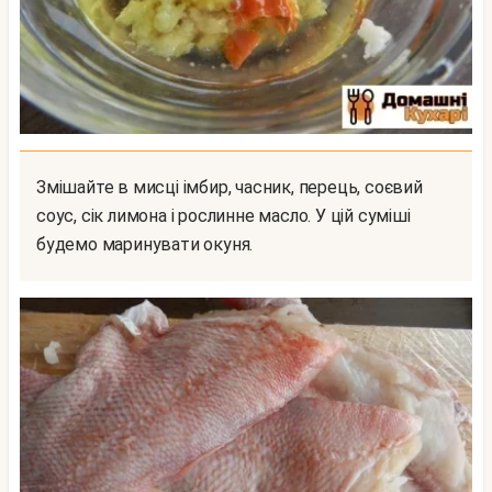
Змішайте в мисці імбир, часник, перець, соєвий
соус, сік лимона і рослинне масло. У цій суміші
будемо маринувати окуня.