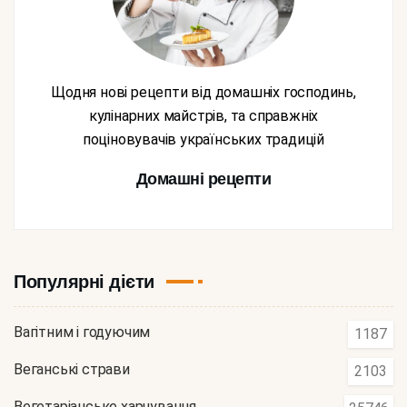
Щодня нові рецепти від домашніх господинь,
кулінарних майстрів, та справжніх
поціновувачів українських традицій
Домашні рецепти
Популярні дієти
Вагітним і годуючим
1187
Веганські страви
2103
Вегетаріанське харчування