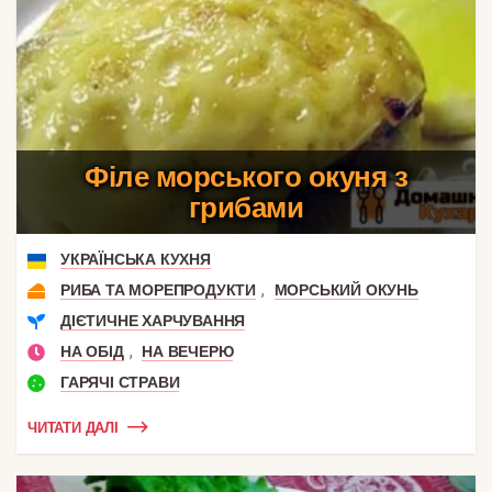
Філе морського окуня з
грибами
УКРАЇНСЬКА КУХНЯ
,
РИБА ТА МОРЕПРОДУКТИ
МОРСЬКИЙ ОКУНЬ
ДІЄТИЧНЕ ХАРЧУВАННЯ
,
НА ОБІД
НА ВЕЧЕРЮ
ГАРЯЧІ СТРАВИ
ЧИТАТИ ДАЛІ