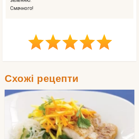
зеленню.
Смачного!
Схожі рецепти