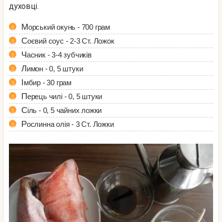
духовці.
Морський окунь - 700 грам
Соєвий соус - 2-3 Ст. Ложок
Часник - 3-4 зубчиків
Лимон - 0, 5 штуки
Імбир - 30 грам
Перець чилі - 0, 5 штуки
Сіль - 0, 5 чайних ложки
Рослинна олія - 3 Ст. Ложки