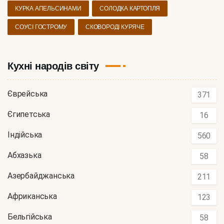
КУРКА АПЕЛЬСИНАМИ
СОЛОДКА КАРТОПЛЯ
СОУСІ ГОСТРОМУ
СКОВОРОДІ КУРЯЧЕ
Кухні народів світу
Єврейська
371
Єгипетська
16
Індійська
560
Абхазька
58
Азербайджанська
211
Африканська
123
Бельгійська
58