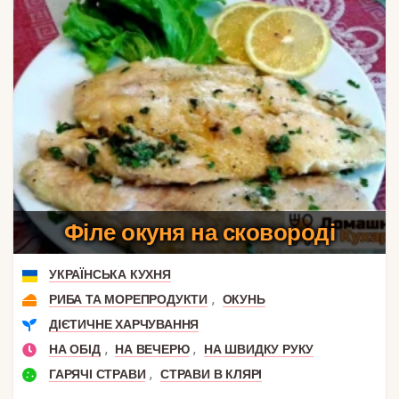
Філе окуня на сковороді
УКРАЇНСЬКА КУХНЯ
,
РИБА ТА МОРЕПРОДУКТИ
ОКУНЬ
ДІЄТИЧНЕ ХАРЧУВАННЯ
,
,
НА ОБІД
НА ВЕЧЕРЮ
НА ШВИДКУ РУКУ
,
ГАРЯЧІ СТРАВИ
СТРАВИ В КЛЯРІ