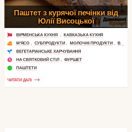
Паштет з курячої печінки від
Юлії Висоцької
,
ВІРМЕНСЬКА КУХНЯ
КАВКАЗЬКА КУХНЯ
,
,
,
М'ЯСО
СУБПРОДУКТИ
МОЛОЧНІ ПРОДУКТИ
ВЕРШКИ
ВЕГЕТАРІАНСЬКЕ ХАРЧУВАННЯ
,
НА СВЯТКОВИЙ СТІЛ
ФУРШЕТ
ПАШТЕТИ
ЧИТАТИ ДАЛІ