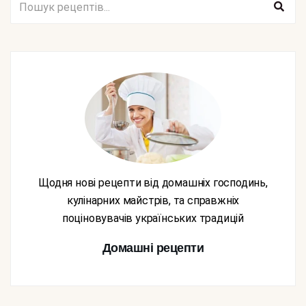
Щодня нові рецепти від домашніх господинь,
кулінарних майстрів, та справжніх
поціновувачів українських традицій
Домашні рецепти