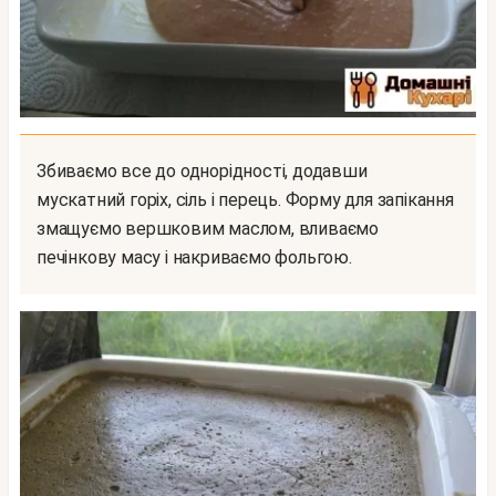
Збиваємо все до однорідності, додавши
мускатний горіх, сіль і перець. Форму для запікання
змащуємо вершковим маслом, вливаємо
печінкову масу і накриваємо фольгою.