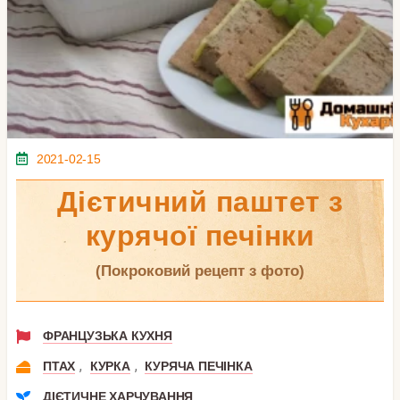
2021-02-15
Дієтичний паштет з
курячої печінки
(покроковий рецепт з фото)
ФРАНЦУЗЬКА КУХНЯ
,
,
ПТАХ
КУРКА
КУРЯЧА ПЕЧІНКА
ДІЄТИЧНЕ ХАРЧУВАННЯ