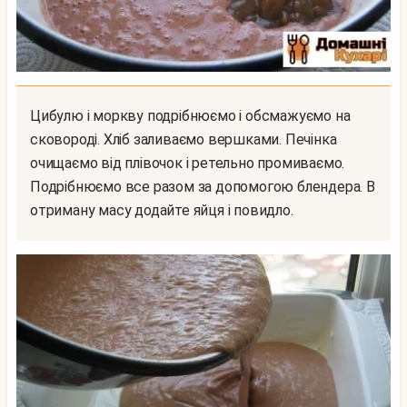
Цибулю і моркву подрібнюємо і обсмажуємо на
сковороді. Хліб заливаємо вершками. Печінка
очищаємо від плівочок і ретельно промиваємо.
Подрібнюємо все разом за допомогою блендера. В
отриману масу додайте яйця і повидло.