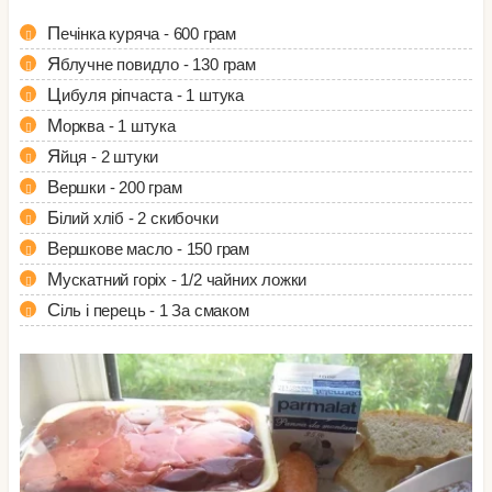
Печінка куряча - 600 грам
Яблучне повидло - 130 грам
Цибуля ріпчаста - 1 штука
Морква - 1 штука
Яйця - 2 штуки
Вершки - 200 грам
Білий хліб - 2 скибочки
Вершкове масло - 150 грам
Мускатний горіх - 1/2 чайних ложки
Сіль і перець - 1 За смаком