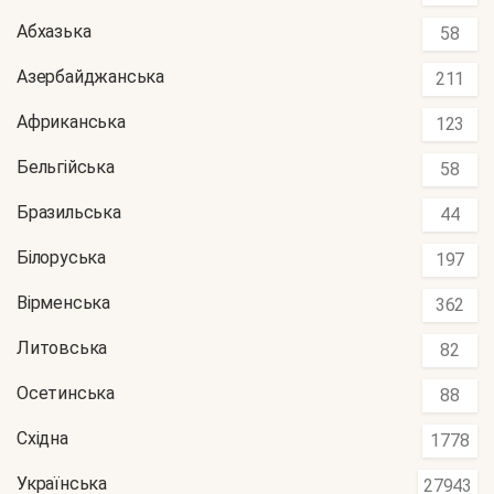
Абхазька
58
Азербайджанська
211
Африканська
123
Бельгійська
58
Бразильська
44
Білоруська
197
Вірменська
362
Литовська
82
Осетинська
88
Східна
1778
Українська
27943