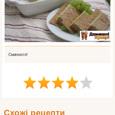
Смачного!
Схожі рецепти