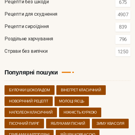
Рецепти без шкоди
675
Рецепти для схуднення
4907
Рецепти сироїдіння
839
Роздільне харчування
796
Страви без випічки
1250
Популярні пошуки
БУЛОЧКИ ШОКОЛАДОМ
ВІНЕГРЕТ КЛАСИЧНИЙ
НОВОРІЧНИЙ РЕЦЕПТ
МОЛОЦІ ЯЄЦЬ
НАПОЛЕОН КЛАСИЧНИЙ
НІЖНІСТЬ КУРКОЮ
ПІСОЧНИЙ ПИРІГ
ЯБЛУКАМИ ПІСНИЙ
ЗИМУ КВАСОЛЯ
ГРИБАМИ КАРТОПЛЯНІ
ЯЙЦЕМ КОВБАСОЮ