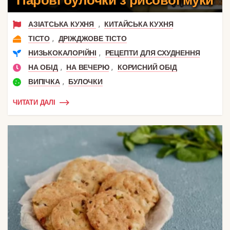
,
АЗІАТСЬКА КУХНЯ
КИТАЙСЬКА КУХНЯ
,
ТІСТО
ДРІЖДЖОВЕ ТІСТО
,
НИЗЬКОКАЛОРІЙНІ
РЕЦЕПТИ ДЛЯ СХУДНЕННЯ
,
,
НА ОБІД
НА ВЕЧЕРЮ
КОРИСНИЙ ОБІД
,
ВИПІЧКА
БУЛОЧКИ
ЧИТАТИ ДАЛІ