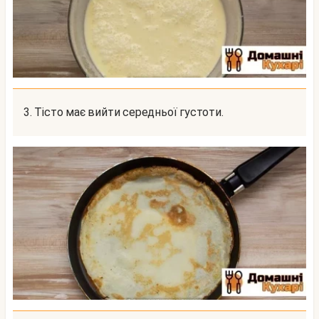
3. Тісто має вийти середньої густоти.