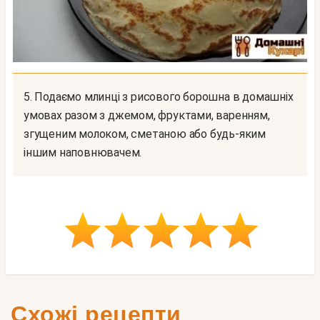
5. Подаємо млинці з рисового борошна в домашніх
умовах разом з джемом, фруктами, варенням,
згущеним молоком, сметаною або будь-яким
іншим наповнювачем.
Схожі рецепти