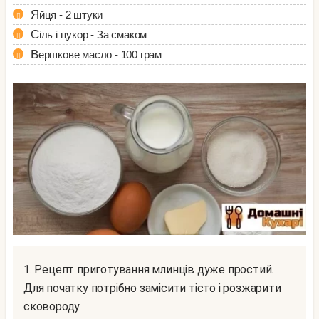
Яйця - 2 штуки
Сіль і цукор - За смаком
Вершкове масло - 100 грам
1. Рецепт приготування млинців дуже простий.
Для початку потрібно замісити тісто і розжарити
сковороду.