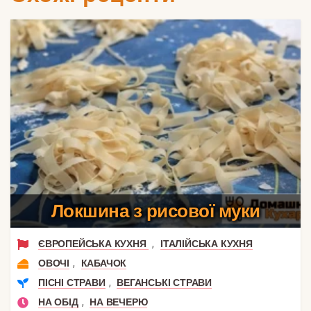
Локшина з рисової муки
,
ЄВРОПЕЙСЬКА КУХНЯ
ІТАЛІЙСЬКА КУХНЯ
,
ОВОЧІ
КАБАЧОК
,
ПІСНІ СТРАВИ
ВЕГАНСЬКІ СТРАВИ
,
НА ОБІД
НА ВЕЧЕРЮ