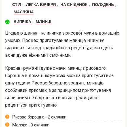
,
,
,
,
СТІЛ
ЛЕГКА ВЕЧЕРЯ
НА СНІДАНОК
ПОЛУДЕНЬ
МАСЛЯНА
,
ВИПІЧКА
МЛИНЦІ
Цікаве рішення - млинчики з рисової муки в домашніх
умовах. Процес приготування млинців нічим не
відрізняється від традиційного рецепту, а виходять
вони дуже ніжними і смачними.
Красиві, рум'яні і дуже смачні млинці з рисового
борошна в домашніх умовах можна приготувати за
одну годину. Рисове борошно зрадить млинців
особливий присмак, а за принципом приготування
вони нічим не відрізняються від традиційної
рецептури приготування.
Рисове борошно - 2 склянки
Молоко - 3 склянки