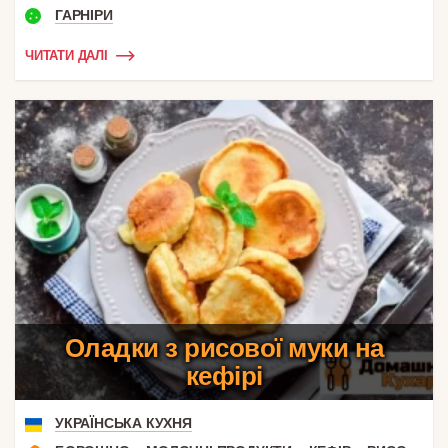
ГАРНІРИ
ЧИТАТИ ДАЛІ
Оладки з рисової муки на
кефірі
УКРАЇНСЬКА КУХНЯ