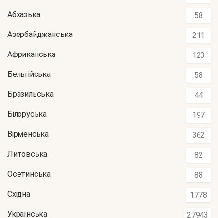
Абхазька
58
Азербайджанська
211
Африканська
123
Бельгійська
58
Бразильська
44
Білоруська
197
Вірменська
362
Литовська
82
Осетинська
88
Східна
1778
Українська
27943