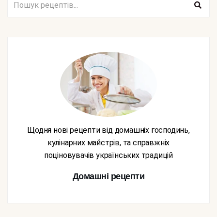
Щодня нові рецепти від домашніх господинь,
кулінарних майстрів, та справжніх
поціновувачів українських традицій
Домашні рецепти