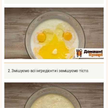
2. Змішуємо всі інгредієнти і замішуємо тісто.