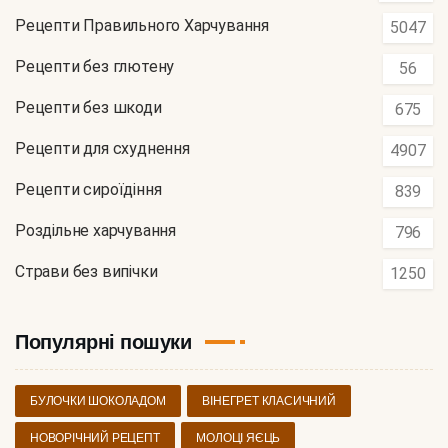
Рецепти Правильного Харчування
5047
Рецепти без глютену
56
Рецепти без шкоди
675
Рецепти для схуднення
4907
Рецепти сироїдіння
839
Роздільне харчування
796
Страви без випічки
1250
Популярні пошуки
БУЛОЧКИ ШОКОЛАДОМ
ВІНЕГРЕТ КЛАСИЧНИЙ
НОВОРІЧНИЙ РЕЦЕПТ
МОЛОЦІ ЯЄЦЬ