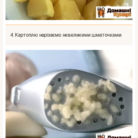
4. Картоплю нарізаємо невеликими шматочками.