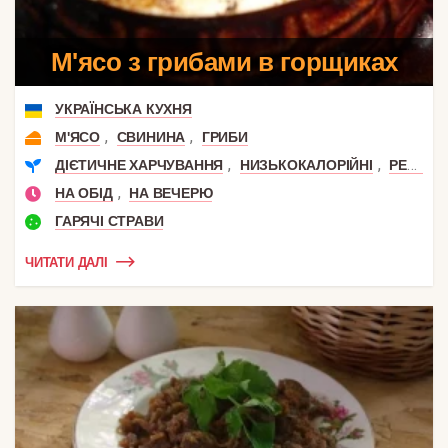
М'ясо з грибами в горщиках
УКРАЇНСЬКА КУХНЯ
,
,
М'ЯСО
СВИНИНА
ГРИБИ
,
,
ДІЄТИЧНЕ ХАРЧУВАННЯ
НИЗЬКОКАЛОРІЙНІ
РЕЦЕПТИ ДЛЯ СХУДНЕННЯ
,
НА ОБІД
НА ВЕЧЕРЮ
ГАРЯЧІ СТРАВИ
ЧИТАТИ ДАЛІ