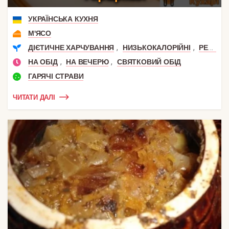
УКРАЇНСЬКА КУХНЯ
М'ЯСО
,
,
ДІЄТИЧНЕ ХАРЧУВАННЯ
НИЗЬКОКАЛОРІЙНІ
РЕЦЕПТИ ДЛЯ СХУДНЕННЯ
,
,
НА ОБІД
НА ВЕЧЕРЮ
СВЯТКОВИЙ ОБІД
ГАРЯЧІ СТРАВИ
ЧИТАТИ ДАЛІ