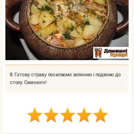
8. Готову страву посипаємо зеленню і подаємо до
столу. Смачного!