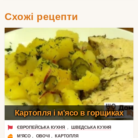
Схожі рецепти
Картопля і м'ясо в горщиках
,
ЄВРОПЕЙСЬКА КУХНЯ
ШВЕДСЬКА КУХНЯ
,
,
М'ЯСО
ОВОЧІ
КАРТОПЛЯ