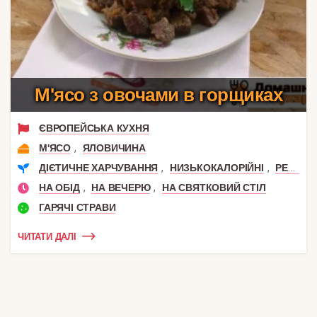
М'ясо з овочами в горщиках
ЄВРОПЕЙСЬКА КУХНЯ
,
М'ЯСО
ЯЛОВИЧИНА
,
,
ДІЄТИЧНЕ ХАРЧУВАННЯ
НИЗЬКОКАЛОРІЙНІ
РЕЦЕПТИ ДЛЯ СХУДНЕННЯ
,
,
НА ОБІД
НА ВЕЧЕРЮ
НА СВЯТКОВИЙ СТІЛ
ГАРЯЧІ СТРАВИ
ЧИТАТИ ДАЛІ