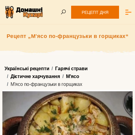
РЕЦЕПТ ДНЯ
Рецепт „М'ясо по-французьки в горщиках“
Українські рецепти
Гарячі страви
Дієтичне харчування
М'ясо
М'ясо по-французьки в горщиках