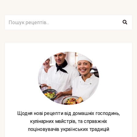
Щодня нові рецепти від домашніх господинь,
кулінарних майстрів, та справжніх
поціновувачів українських традицій