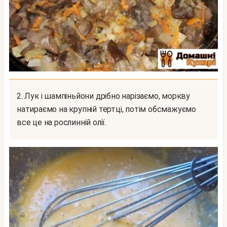
2. Лук і шампіньйони дрібно нарізаємо, моркву
натираємо на крупній тертці, потім обсмажуємо
все це на рослинній олії.