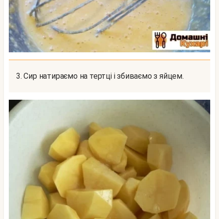
3. Сир натираємо на тертці і збиваємо з яйцем.