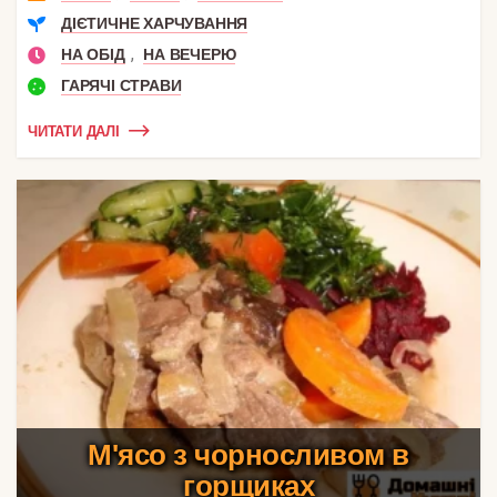
ДІЄТИЧНЕ ХАРЧУВАННЯ
,
НА ОБІД
НА ВЕЧЕРЮ
ГАРЯЧІ СТРАВИ
ЧИТАТИ ДАЛІ
М'ясо з чорносливом в
горщиках