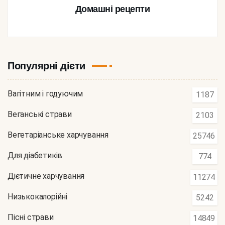
Домашні рецепти
Популярні дієти
Вагітним і годуючим
1187
Веганські страви
2103
Вегетаріанське харчування
25746
Для діабетиків
774
Дієтичне харчування
11274
Низькокалорійні
5242
Пісні страви
14849