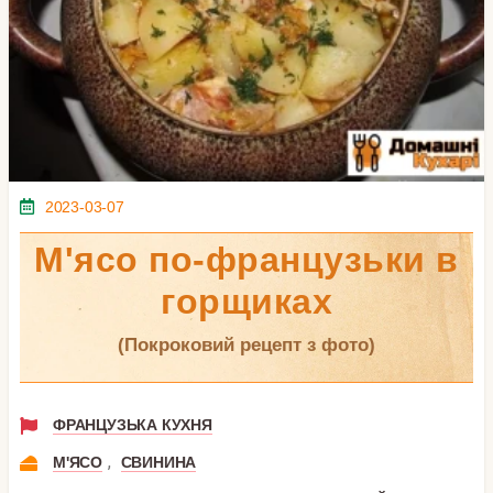
2023-03-07
М'ясо по-французьки в
горщиках
(покроковий рецепт з фото)
ФРАНЦУЗЬКА КУХНЯ
,
М'ЯСО
СВИНИНА