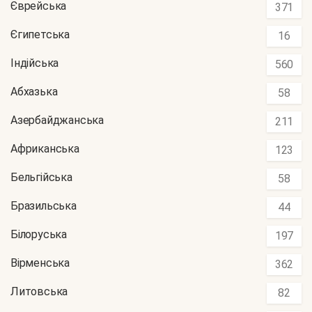
Єврейська
371
Єгипетська
16
Індійська
560
Абхазька
58
Азербайджанська
211
Африканська
123
Бельгійська
58
Бразильська
44
Білоруська
197
Вірменська
362
Литовська
82