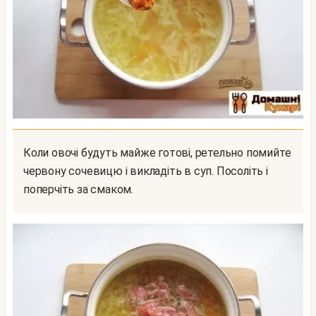
Коли овочі будуть майже готові, ретельно помийте
червону сочевицю і викладіть в суп. Посоліть і
поперчіть за смаком.