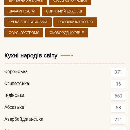
ВАРЕННЯ ЯНТАРНЕ
САЛАТ СТРУЧКОВОЇ
ШАРАМИ САЛАТ
СВИНЯЧИЙ ДУХОВЦІ
КУРКА АПЕЛЬСИНАМИ
СОЛОДКА КАРТОПЛЯ
СОУСІ ГОСТРОМУ
СКОВОРОДІ КУРЯЧЕ
Кухні народів світу
Єврейська
371
Єгипетська
16
Індійська
560
Абхазька
58
Азербайджанська
211