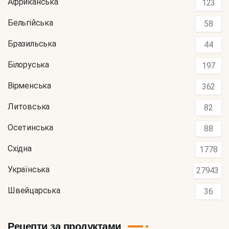
Африканська
123
Бельгійська
58
Бразильська
44
Білоруська
197
Вірменська
362
Литовська
82
Осетинська
88
Східна
1778
Українська
27943
Швейцарська
36
Рецепти за продуктами