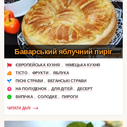
Баварський яблучний пиріг
,
ЄВРОПЕЙСЬКА КУХНЯ
НІМЕЦЬКА КУХНЯ
,
,
ТІСТО
ФРУКТИ
ЯБЛУКА
,
ПІСНІ СТРАВИ
ВЕГАНСЬКІ СТРАВИ
,
,
НА ПОЛУДЕНОК
ДЛЯ ДІТЕЙ
ДЕСЕРТ
,
,
ВИПІЧКА
СОЛОДКЕ
ПИРОГИ
ЧИТАТИ ДАЛІ