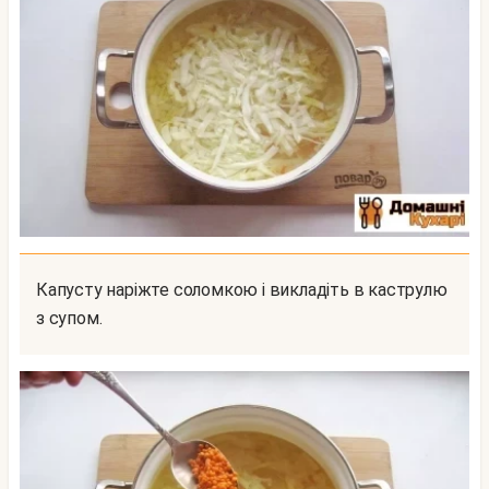
Капусту наріжте соломкою і викладіть в каструлю
з супом.