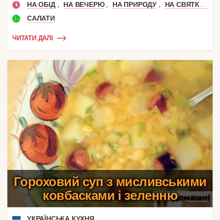
,
,
,
НА ОБІД
НА ВЕЧЕРЮ
НА ПРИРОДУ
НА СВЯТКОВИЙ СТІЛ
САЛАТИ
ЧИТАТИ ДАЛІ
Гороховий суп з мисливськими
ковбасками і зеленню
УКРАЇНСЬКА КУХНЯ