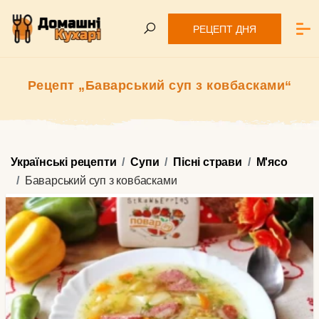
РЕЦЕПТ ДНЯ
Рецепт „Баварський суп з ковбасками“
Українські рецепти
Супи
Пісні страви
М'ясо
Баварський суп з ковбасками