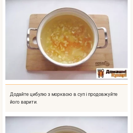
Додайте цибулю з морквою в суп і продовжуйте
його варити.