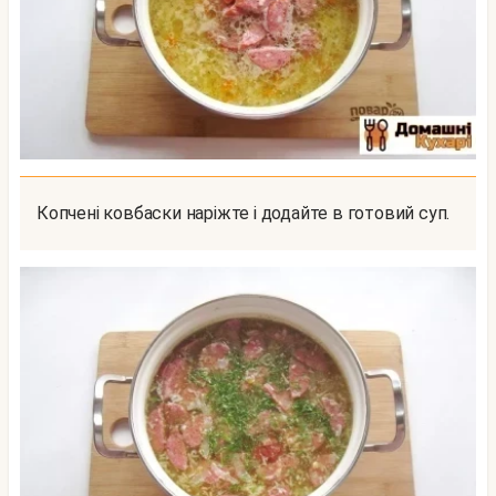
Копчені ковбаски наріжте і додайте в готовий суп.