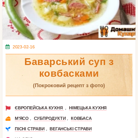
2023-02-16
Баварський суп з
ковбасками
(покроковий рецепт з фото)
,
ЄВРОПЕЙСЬКА КУХНЯ
НІМЕЦЬКА КУХНЯ
,
,
М'ЯСО
СУБПРОДУКТИ
КОВБАСА
,
ПІСНІ СТРАВИ
ВЕГАНСЬКІ СТРАВИ