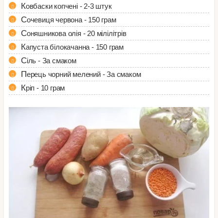
Ковбаски копчені - 2-3 штук
Сочевиця червона - 150 грам
Соняшникова олія - 20 мілілітрів
Капуста білокачанна - 150 грам
Сіль - За смаком
Перець чорний мелений - За смаком
Кріп - 10 грам