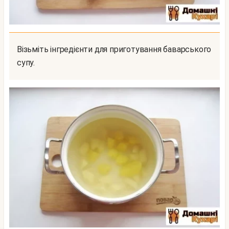
Візьміть інгредієнти для приготування баварського
супу.