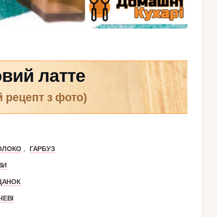
вий латте
й рецепт з фото)
,
ОЛОКО
ГАРБУЗ
ВИ
ДАНОК
ЧЕВІ