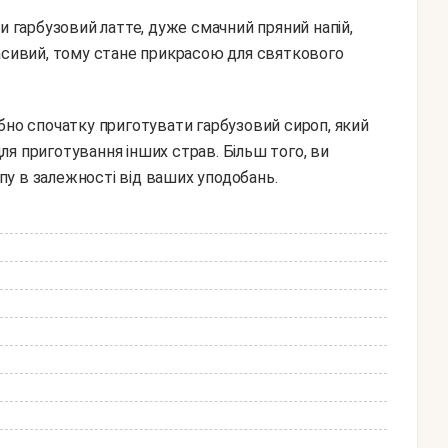
и гарбузовий латте, дуже смачний пряний напій,
расивий, тому стане прикрасою для святкового
я приготування інших страв. Більш того, ви
у в залежності від ваших уподобань.