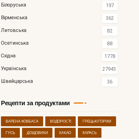
Білоруська
197
Вірменська
362
Литовська
82
Осетинська
88
Східна
1778
Українська
27943
Швейцарська
36
Рецепти за продуктами
ВАРЕНА КОВБАСА
ВОДОРОСТІ
ГРЕЦЬКІ ГОРІХИ
ГУСЬ
ДОЩОВИКИ
КАКАО
КАРАСЬ