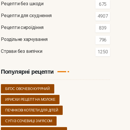
Рецепти без шкоди
675
Рецепти для схуднення
4907
Рецепти сироїдіння
839
Роздільне харчування
796
Страви без випічки
1250
Популярні рецепти
БІГОС ОВОЧЕВО КУРЯЧИЙ
ИРИСКИ РЕЦЕПТ НА МОЛОКЕ
ПЕЧІНКОВІ КОТЛЕТИ ДЛЯ ДІТЕЙ
СУП ІЗ СОЧЕВИЦІ З М'ЯСОМ