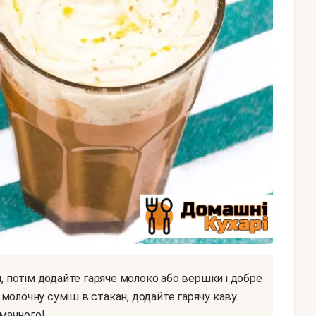
молочну суміш в стакан, додайте гарячу каву.
мачного!