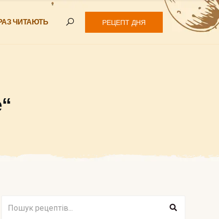
РАЗ ЧИТАЮТЬ
РЕЦЕПТ ДНЯ
е“