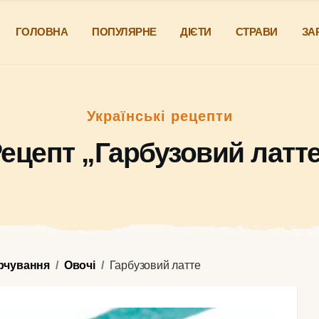
ГОЛОВНА
ПОПУЛЯРНЕ
ДІЄТИ
СТРАВИ
ЗА
Українські рецепти
ецепт „Гарбузовий латт
арчування
Овочі
Гарбузовий латте