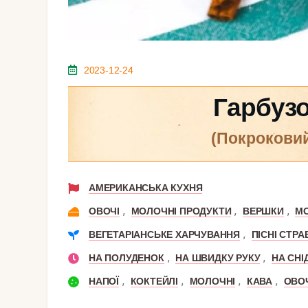
2023-12-24
Гарбузо
(покрокови
АМЕРИКАНСЬКА КУХНЯ
,
,
,
ОВОЧІ
МОЛОЧНІ ПРОДУКТИ
ВЕРШКИ
М
,
ВЕГЕТАРІАНСЬКЕ ХАРЧУВАННЯ
ПІСНІ СТРА
,
,
НА ПОЛУДЕНОК
НА ШВИДКУ РУКУ
НА СНІ
,
,
,
,
НАПОЇ
КОКТЕЙЛІ
МОЛОЧНІ
КАВА
ОВО