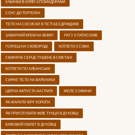
КАБАЧКИ В КЛЯРІ З ПОМИДОРАМИ
СОУС ДО ТОРТЕЛІНІ
ТІСТО НА СОСИСКИ В ТІСТІ БЕЗ ДРІЖДЖІВ
ЗАВАРНИЙ КРЕМ НА КЕФІРІ
РАГУ З ПАТИСОНІВ
ГОЛУБЦІ НА СКОВОРОДІ
КОТЛЕТИ З СОМА
СВИНЯЧЕ СЕРЦЕ ТУШЕНЕ В СМЕТАНІ
КОТЛЕТИ ПО АЛБАНСЬКИ
СИРНЕ ТІСТО НА ВАРЕНИКИ
ЦВІТНА КАПУСТА НА ГРИЛІ
ЖЕЛЕ З ОЖИНИ
ЯК ЖАРИТИ ІКРУ КОРОПА
ЯК ПРИГОТУВАТИ ФІЛЕ ТУНЦЯ В ДУХОВЦІ
БІЛКОВИЙ ОМЛЕТ В ДУХОВЦІ