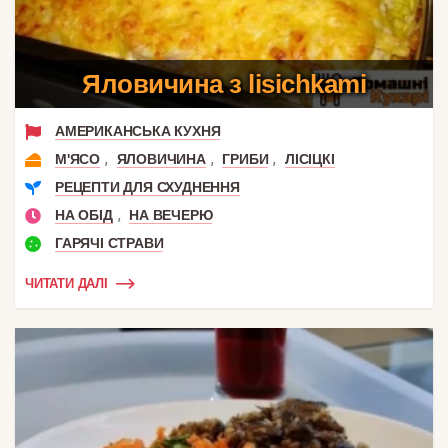
Яловичина з lisichkami
АМЕРИКАНСЬКА КУХНЯ
,
,
,
М'ЯСО
ЯЛОВИЧИНА
ГРИБИ
ЛІСІЦКІ
РЕЦЕПТИ ДЛЯ СХУДНЕННЯ
,
НА ОБІД
НА ВЕЧЕРЮ
ГАРЯЧІ СТРАВИ
ЧИТАТИ ДАЛІ