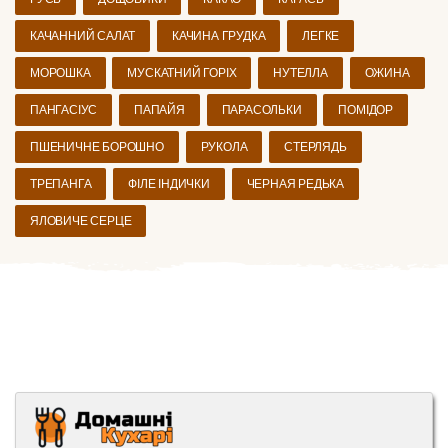
КАЧАННИЙ САЛАТ
КАЧИНА ГРУДКА
ЛЕГКЕ
МОРОШКА
МУСКАТНИЙ ГОРІХ
НУТЕЛЛА
ОЖИНА
ПАНГАСІУС
ПАПАЙЯ
ПАРАСОЛЬКИ
ПОМІДОР
ПШЕНИЧНЕ БОРОШНО
РУКОЛА
СТЕРЛЯДЬ
ТРЕПАНГА
ФІЛЕ ІНДИЧКИ
ЧЕРНАЯ РЕДЬКА
ЯЛОВИЧЕ СЕРЦЕ