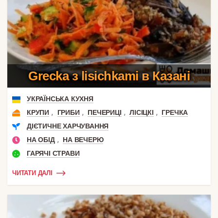
Grecka з lisichkami в Казані
УКРАЇНСЬКА КУХНЯ
,
,
,
,
КРУПИ
ГРИБИ
ПЕЧЕРИЦІ
ЛІСІЦКІ
ГРЕЧКА
ДІЄТИЧНЕ ХАРЧУВАННЯ
,
НА ОБІД
НА ВЕЧЕРЮ
ГАРЯЧІ СТРАВИ
ЧИТАТИ ДАЛІ