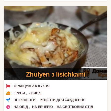
Zhulyen з lisichkami
ФРАНЦУЗЬКА КУХНЯ
,
ГРИБИ
ЛІСІЦКІ
,
ПП РЕЦЕПТИ
РЕЦЕПТИ ДЛЯ СХУДНЕННЯ
,
,
НА ОБІД
НА ВЕЧЕРЮ
НА СВЯТКОВИЙ СТІЛ