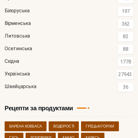
Білоруська
197
Вірменська
362
Литовська
82
Осетинська
88
Східна
1778
Українська
27943
Швейцарська
36
Рецепти за продуктами
ВАРЕНА КОВБАСА
ВОДОРОСТІ
ГРЕЦЬКІ ГОРІХИ
ГУСЬ
ДОЩОВИКИ
КАКАО
КАРАСЬ