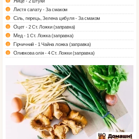
Яйце - 2 штуки
Листя салату - За смаком
Сіль, перець, Зелена цибуля - За смаком
Оцет - 2 Ст. Ложки (заправка)
Мед - 1 Ст. Ложка (заправка)
Гірчичний - 1 Чайна ложка (заправка)
Оливкова олія - 4 Ст. Ложки (заправка)