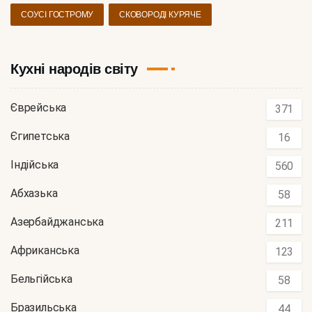
СОУСІ ГОСТРОМУ
СКОВОРОДІ КУРЯЧЕ
Кухні народів світу
Єврейська
371
Єгипетська
16
Індійська
560
Абхазька
58
Азербайджанська
211
Африканська
123
Бельгійська
58
Бразильська
44