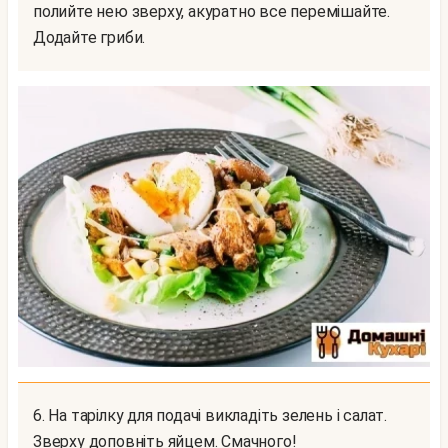
полийте нею зверху, акуратно все перемішайте.
Додайте гриби.
6. На тарілку для подачі викладіть зелень і салат.
Зверху доповніть яйцем. Смачного!