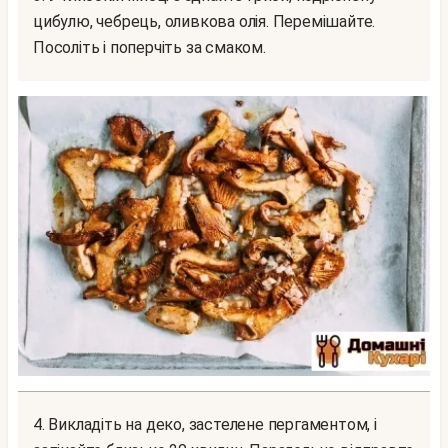
цибулю, чебрець, оливкова олія. Перемішайте.
Посоліть і поперчіть за смаком.
4. Викладіть на деко, застелене пергаментом, і