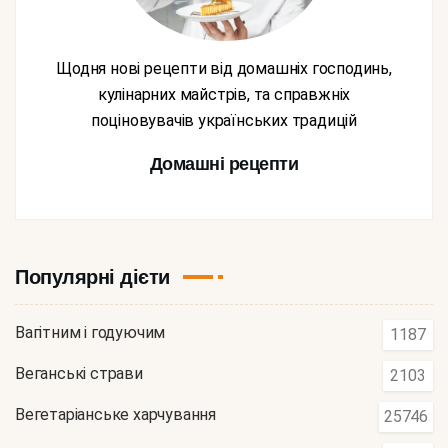
Щодня нові рецепти від домашніх господинь,
кулінарних майстрів, та справжніх
поціновувачів українських традицій
Домашні рецепти
Популярні дієти
Вагітним і годуючим
1187
Веганські страви
2103
Вегетаріанське харчування
25746