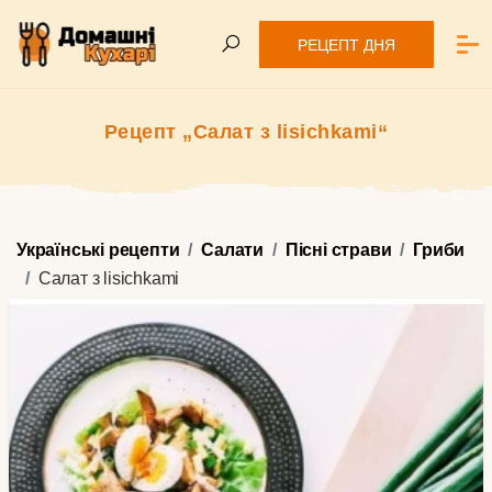
РЕЦЕПТ ДНЯ
Рецепт „Салат з lisichkami“
Українські рецепти
Салати
Пісні страви
Гриби
Салат з lisichkami