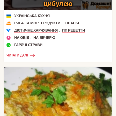
цибулею
УКРАЇНСЬКА КУХНЯ
,
РИБА ТА МОРЕПРОДУКТИ
ТІЛАПІЯ
,
ДІЄТИЧНЕ ХАРЧУВАННЯ
ПП РЕЦЕПТИ
,
НА ОБІД
НА ВЕЧЕРЮ
ГАРЯЧІ СТРАВИ
ЧИТАТИ ДАЛІ