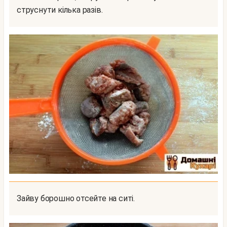
струснути кілька разів.
Зайву борошно отсейте на ситі.