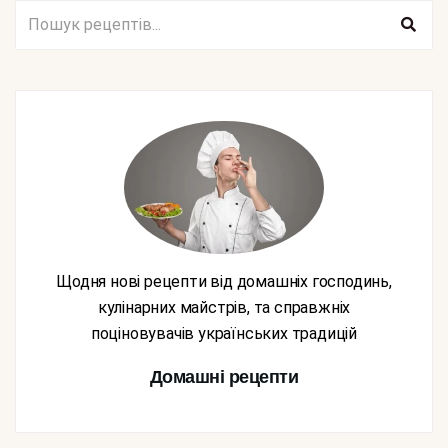
Щодня нові рецепти від домашніх господинь,
кулінарних майстрів, та справжніх
поціновувачів українських традицій
Домашні рецепти