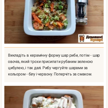
Викладіть в керамічну форму шар риби, потім - шар
овочів, який трохи присипати рубаним зеленою
цибулею, і так далі. Рибу чергуйте шарами за
кольором - білу і червону. Поперчіть за смаком.