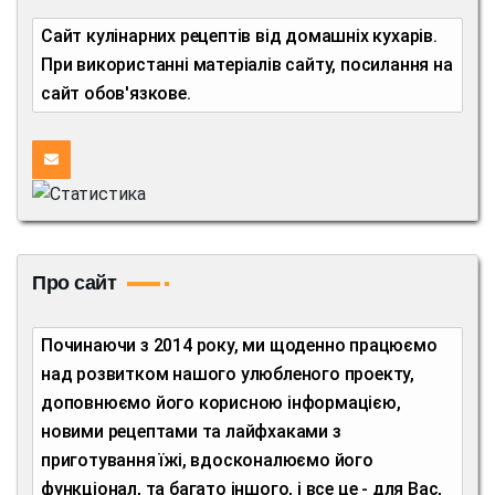
Сайт кулінарних рецептів від домашніх кухарів.
При використанні матеріалів сайту, посилання на
сайт обов'язкове.
Про сайт
Починаючи з 2014 року, ми щоденно працюємо
над розвитком нашого улюбленого проекту,
доповнюємо його корисною інформацією,
новими рецептами та лайфхаками з
приготування їжі, вдосконалюємо його
функціонал, та багато іншого, і все це - для Вас,