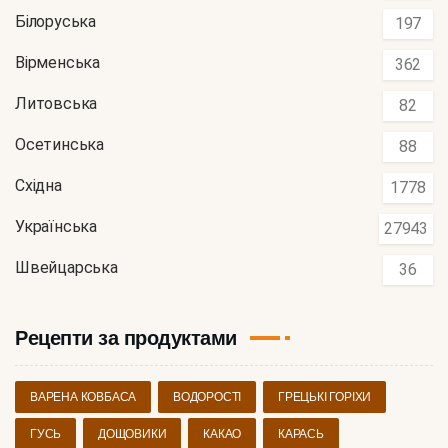
Білоруська
197
Вірменська
362
Литовська
82
Осетинська
88
Східна
1778
Українська
27943
Швейцарська
36
Рецепти за продуктами
ВАРЕНА КОВБАСА
ВОДОРОСТІ
ГРЕЦЬКІ ГОРІХИ
ГУСЬ
ДОЩОВИКИ
КАКАО
КАРАСЬ