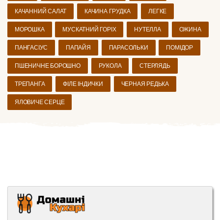
КАЧАННИЙ САЛАТ
КАЧИНА ГРУДКА
ЛЕГКЕ
МОРОШКА
МУСКАТНИЙ ГОРІХ
НУТЕЛЛА
ОЖИНА
ПАНГАСІУС
ПАПАЙЯ
ПАРАСОЛЬКИ
ПОМІДОР
ПШЕНИЧНЕ БОРОШНО
РУКОЛА
СТЕРЛЯДЬ
ТРЕПАНГА
ФІЛЕ ІНДИЧКИ
ЧЕРНАЯ РЕДЬКА
ЯЛОВИЧЕ СЕРЦЕ