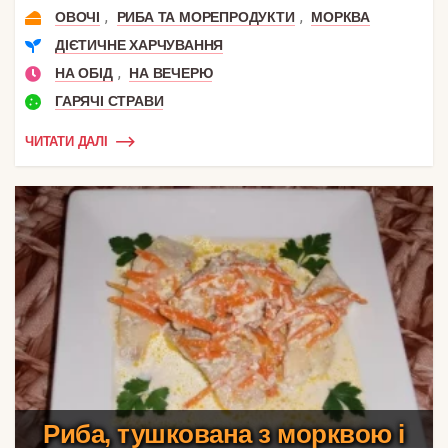
,
,
ОВОЧІ
РИБА ТА МОРЕПРОДУКТИ
МОРКВА
ДІЄТИЧНЕ ХАРЧУВАННЯ
,
НА ОБІД
НА ВЕЧЕРЮ
ГАРЯЧІ СТРАВИ
ЧИТАТИ ДАЛІ
Риба, тушкована з морквою і