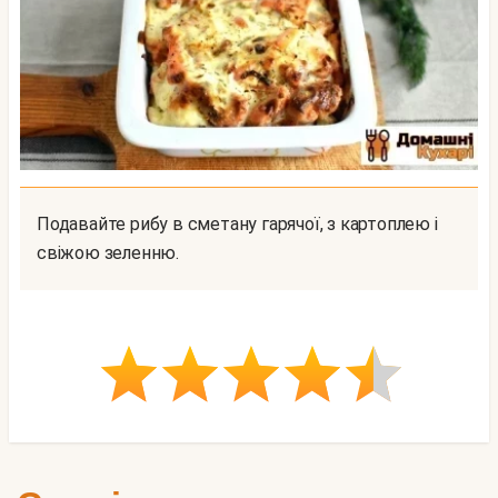
Подавайте рибу в сметану гарячої, з картоплею і
свіжою зеленню.