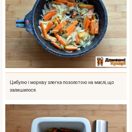
Цибулю і моркву злегка позолотою на маслі, що
залишилося.