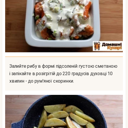
Залийте рибу в формі підсоленій густою сметаною
і запікайте в розігрітій до 220 градусів духовці 10
хвилин - до рум'яної скоринки.