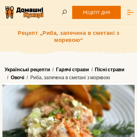
РЕЦЕПТ ДНЯ
Рецепт „Риба, запечена в сметані з
морквою“
Українські рецепти
Гарячі страви
Пісні страви
Овочі
Риба, запечена в сметані з морквою