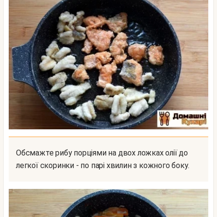
Обсмажте рибу порціями на двох ложках олії до
легкої скоринки - по парі хвилин з кожного боку.