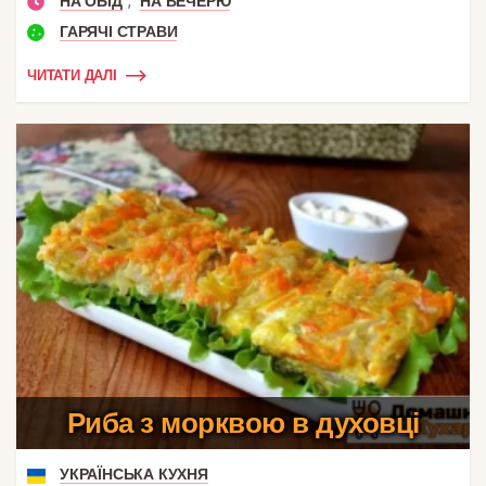
,
НА ОБІД
НА ВЕЧЕРЮ
ГАРЯЧІ СТРАВИ
ЧИТАТИ ДАЛІ
Риба з морквою в духовці
УКРАЇНСЬКА КУХНЯ