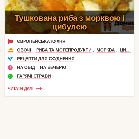
Тушкована риба з морквою і
цибулею
ЄВРОПЕЙСЬКА КУХНЯ
,
,
,
ОВОЧІ
РИБА ТА МОРЕПРОДУКТИ
МОРКВА
ЦИБУЛЯ
РЕЦЕПТИ ДЛЯ СХУДНЕННЯ
,
НА ОБІД
НА ВЕЧЕРЮ
ГАРЯЧІ СТРАВИ
ЧИТАТИ ДАЛІ