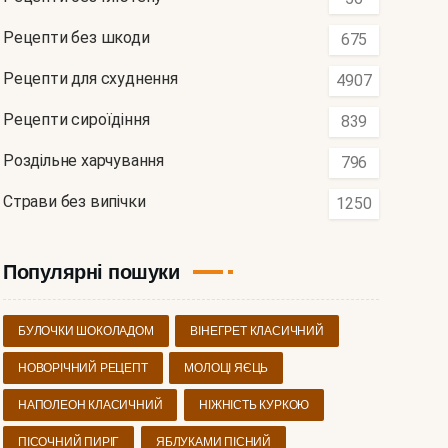
Рецепти без шкоди
675
Рецепти для схуднення
4907
Рецепти сироїдіння
839
Роздільне харчування
796
Страви без випічки
1250
Популярні пошуки
БУЛОЧКИ ШОКОЛАДОМ
ВІНЕГРЕТ КЛАСИЧНИЙ
НОВОРІЧНИЙ РЕЦЕПТ
МОЛОЦІ ЯЄЦЬ
НАПОЛЕОН КЛАСИЧНИЙ
НІЖНІСТЬ КУРКОЮ
ПІСОЧНИЙ ПИРІГ
ЯБЛУКАМИ ПІСНИЙ