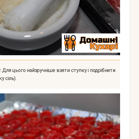
 сіль).