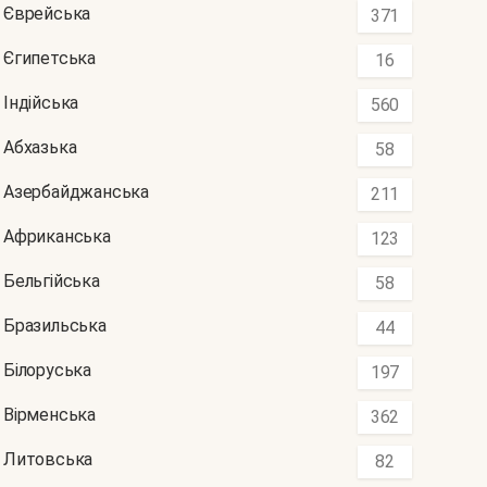
Єврейська
371
Єгипетська
16
Індійська
560
Абхазька
58
Азербайджанська
211
Африканська
123
Бельгійська
58
Бразильська
44
Білоруська
197
Вірменська
362
Литовська
82