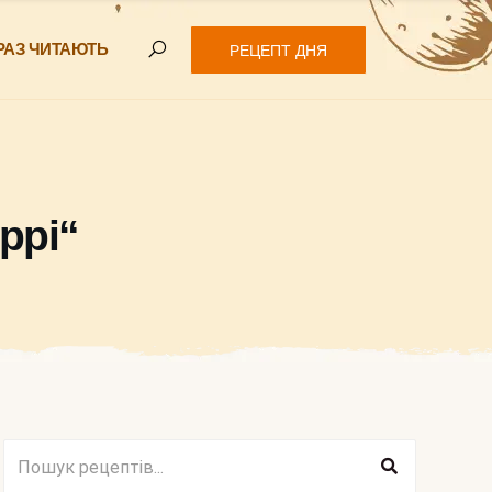
РАЗ ЧИТАЮТЬ
РЕЦЕПТ ДНЯ
ррі“