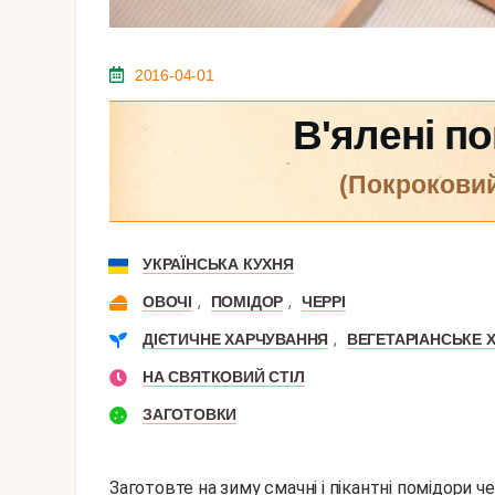
2016-04-01
В'ялені п
(покрокови
УКРАЇНСЬКА КУХНЯ
,
,
ОВОЧІ
ПОМІДОР
ЧЕРРІ
,
ДІЄТИЧНЕ ХАРЧУВАННЯ
ВЕГЕТАРІАНСЬКЕ 
НА СВЯТКОВИЙ СТІЛ
ЗАГОТОВКИ
Заготовте на зиму смачні і пікантні помідори че