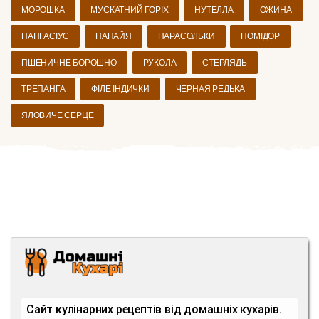
МОРОШКА
МУСКАТНИЙ ГОРІХ
НУТЕЛЛА
ОЖИНА
ПАНГАСІУС
ПАПАЙЯ
ПАРАСОЛЬКИ
ПОМІДОР
ПШЕНИЧНЕ БОРОШНО
РУКОЛА
СТЕРЛЯДЬ
ТРЕПАНГА
ФІЛЕ ІНДИЧКИ
ЧЕРНАЯ РЕДЬКА
ЯЛОВИЧЕ СЕРЦЕ
Сайт кулінарних рецептів від домашніх кухарів.