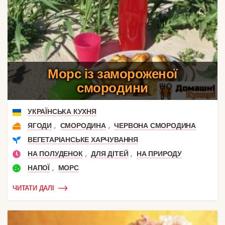
Морс із замороженої
смородини
УКРАЇНСЬКА КУХНЯ
,
,
ЯГОДИ
СМОРОДИНА
ЧЕРВОНА СМОРОДИНА
ВЕГЕТАРІАНСЬКЕ ХАРЧУВАННЯ
,
,
НА ПОЛУДЕНОК
ДЛЯ ДІТЕЙ
НА ПРИРОДУ
,
НАПОЇ
МОРС
ЧИТАТИ ДАЛІ