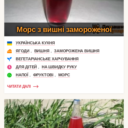
Морс з вишні замороженої
УКРАЇНСЬКА КУХНЯ
,
,
ЯГОДИ
ВИШНЯ
ЗАМОРОЖЕНА ВИШНЯ
ВЕГЕТАРІАНСЬКЕ ХАРЧУВАННЯ
,
ДЛЯ ДІТЕЙ
НА ШВИДКУ РУКУ
,
,
НАПОЇ
ФРУКТОВІ
МОРС
ЧИТАТИ ДАЛІ