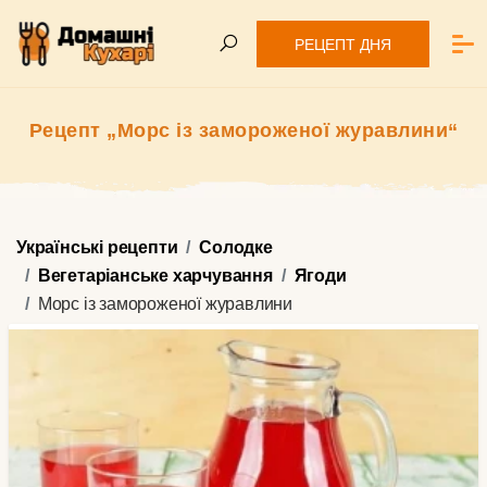
РЕЦЕПТ ДНЯ
Рецепт „Морс із замороженої журавлини“
Українські рецепти
Солодке
Вегетаріанське харчування
Ягоди
Морс із замороженої журавлини