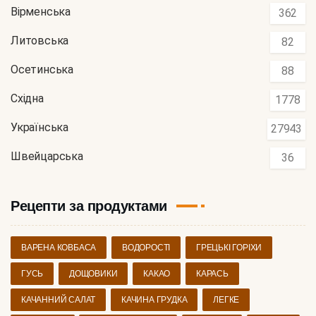
Вірменська
362
Литовська
82
Осетинська
88
Східна
1778
Українська
27943
Швейцарська
36
Рецепти за продуктами
ВАРЕНА КОВБАСА
ВОДОРОСТІ
ГРЕЦЬКІ ГОРІХИ
ГУСЬ
ДОЩОВИКИ
КАКАО
КАРАСЬ
КАЧАННИЙ САЛАТ
КАЧИНА ГРУДКА
ЛЕГКЕ