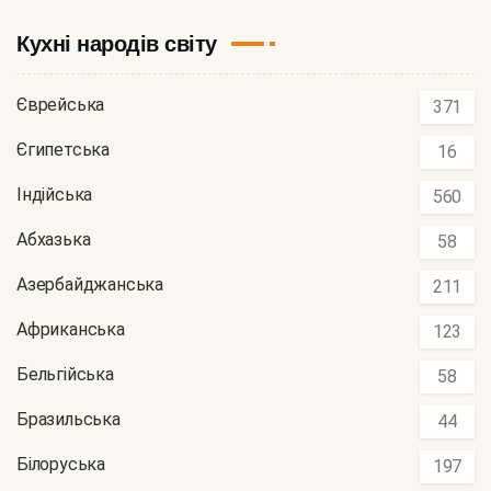
Кухні народів світу
Єврейська
371
Єгипетська
16
Індійська
560
Абхазька
58
Азербайджанська
211
Африканська
123
Бельгійська
58
Бразильська
44
Білоруська
197