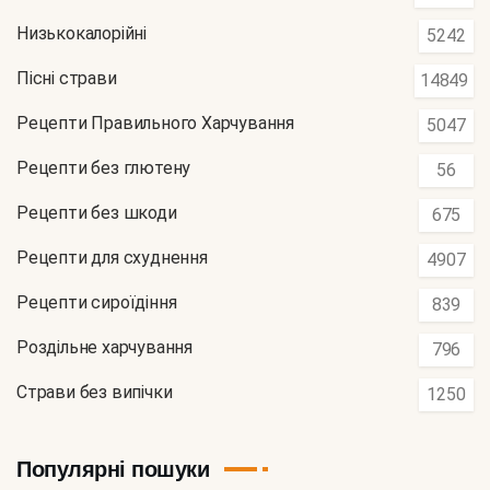
Низькокалорійні
5242
Пісні страви
14849
Рецепти Правильного Харчування
5047
Рецепти без глютену
56
Рецепти без шкоди
675
Рецепти для схуднення
4907
Рецепти сироїдіння
839
Роздільне харчування
796
Страви без випічки
1250
Популярні пошуки