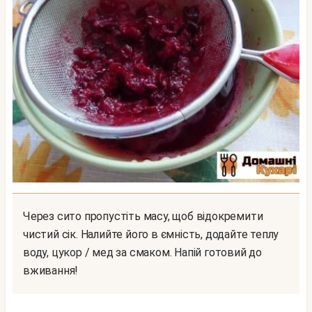
Через сито пропустіть масу, щоб відокремити
чистий сік. Налийте його в ємність, додайте теплу
воду, цукор / мед за смаком. Напій готовий до
вживання!