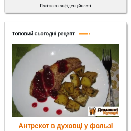
Політика конфіденційності
Топовий сьогодні рецепт
Антрекот в духовці у фользі