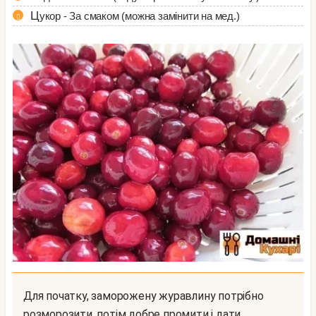
Цукор - За смаком (можна замінити на мед.)
Для початку, заморожену журавлину потрібно
розморозити, потім добре промити і дати