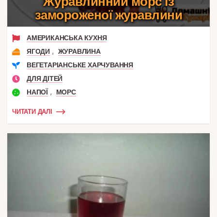
Журавлинний морс із
замороженої журавлини
АМЕРИКАНСЬКА КУХНЯ
,
ЯГОДИ
ЖУРАВЛИНА
ВЕГЕТАРІАНСЬКЕ ХАРЧУВАННЯ
ДЛЯ ДІТЕЙ
,
НАПОЇ
МОРС
ЧИТАТИ ДАЛІ