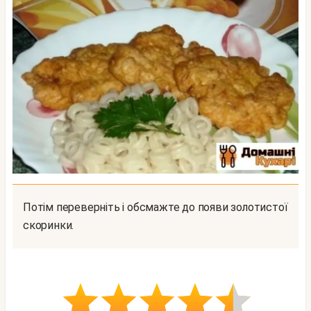
Потім переверніть і обсмажте до появи золотистої
скоринки.