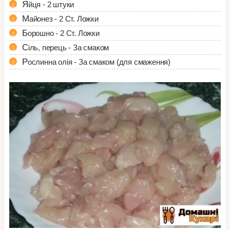
Яйця - 2 штуки
Майонез - 2 Ст. Ложки
Борошно - 2 Ст. Ложки
Сіль, перець - За смаком
Рослинна олія - За смаком (для смаження)