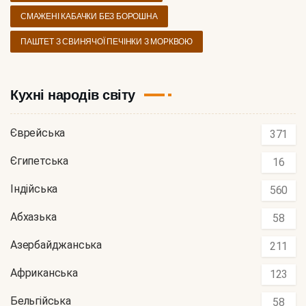
СМАЖЕНІ КАБАЧКИ БЕЗ БОРОШНА
ПАШТЕТ З СВИНЯЧОЇ ПЕЧІНКИ З МОРКВОЮ
Кухні народів світу
Єврейська
371
Єгипетська
16
Індійська
560
Абхазька
58
Азербайджанська
211
Африканська
123
Бельгійська
58