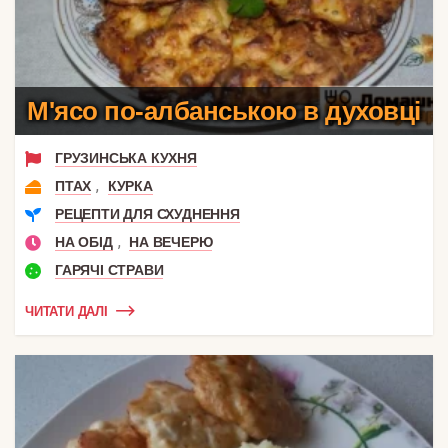
М'ясо по-албанською в духовці
ГРУЗИНСЬКА КУХНЯ
,
ПТАХ
КУРКА
РЕЦЕПТИ ДЛЯ СХУДНЕННЯ
,
НА ОБІД
НА ВЕЧЕРЮ
ГАРЯЧІ СТРАВИ
ЧИТАТИ ДАЛІ