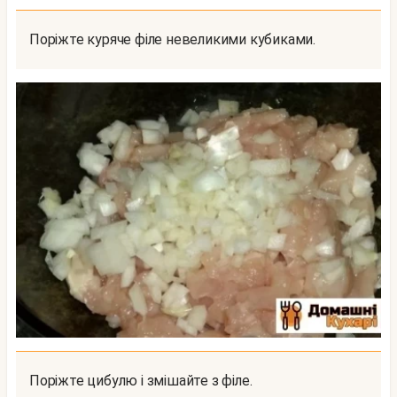
Поріжте куряче філе невеликими кубиками.
Поріжте цибулю і змішайте з філе.