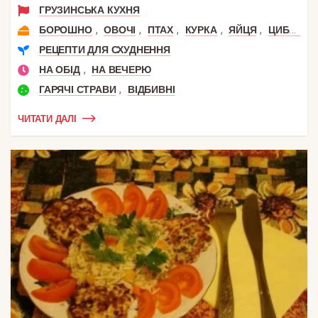
ГРУЗИНСЬКА КУХНЯ
,
,
,
,
,
,
БОРОШНО
ОВОЧІ
ПТАХ
КУРКА
ЯЙЦЯ
ЦИБУЛЯ
РЕЦЕПТИ ДЛЯ СХУДНЕННЯ
,
НА ОБІД
НА ВЕЧЕРЮ
,
ГАРЯЧІ СТРАВИ
ВІДБИВНІ
ЧИТАТИ ДАЛІ