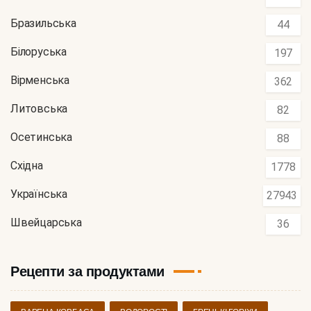
Бразильська
44
Білоруська
197
Вірменська
362
Литовська
82
Осетинська
88
Східна
1778
Українська
27943
Швейцарська
36
Рецепти за продуктами