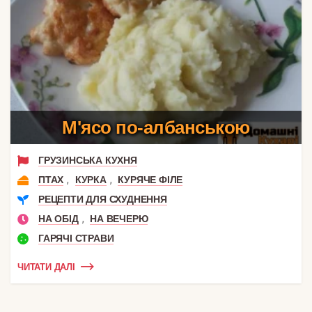
М'ясо по-албанською
ГРУЗИНСЬКА КУХНЯ
,
,
ПТАХ
КУРКА
КУРЯЧЕ ФІЛЕ
РЕЦЕПТИ ДЛЯ СХУДНЕННЯ
,
НА ОБІД
НА ВЕЧЕРЮ
ГАРЯЧІ СТРАВИ
ЧИТАТИ ДАЛІ