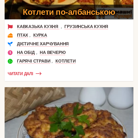
Котлети по-албанською
,
КАВКАЗЬКА КУХНЯ
ГРУЗИНСЬКА КУХНЯ
,
ПТАХ
КУРКА
ДІЄТИЧНЕ ХАРЧУВАННЯ
,
НА ОБІД
НА ВЕЧЕРЮ
,
ГАРЯЧІ СТРАВИ
КОТЛЕТИ
ЧИТАТИ ДАЛІ