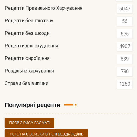
Рецепти Правильного Харчування
5047
Рецепти без глютену
56
Рецепти без шкоди
675
Рецепти для схуднення
4907
Рецепти сироїдіння
839
Роздільне харчування
796
Страви без випічки
1250
Популярні рецепти
ПЛОВ З РИСУ БАСМАТІ
ТІСТО НА СОСИСКИ В ТІСТІ БЕЗ ДРІЖДЖІВ