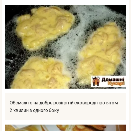
Обсмажте на добре розігрітій сковороді протягом
2 хвилин з одного боку.