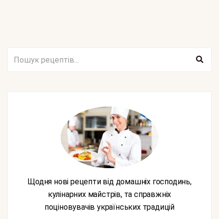
Щодня нові рецепти від домашніх господинь,
кулінарних майстрів, та справжніх
поціновувачів українських традицій