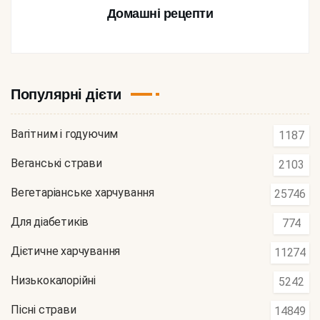
Домашні рецепти
Популярні дієти
Вагітним і годуючим
1187
Веганські страви
2103
Вегетаріанське харчування
25746
Для діабетиків
774
Дієтичне харчування
11274
Низькокалорійні
5242
Пісні страви
14849