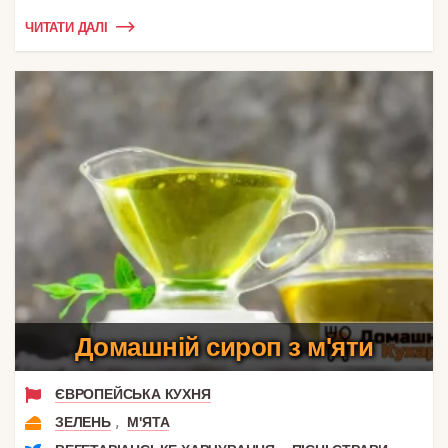
ЧИТАТИ ДАЛІ
Домашній сироп з м'яти
ЄВРОПЕЙСЬКА КУХНЯ
,
ЗЕЛЕНЬ
М'ЯТА