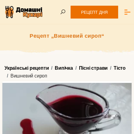
РЕЦЕПТ ДНЯ
Рецепт „Вишневий сироп“
Українські рецепти
Випічка
Пісні страви
Тісто
Вишневий сироп