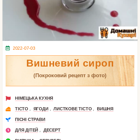
2022-07-03
Вишневий сироп
(покроковий рецепт з фото)
НІМЕЦЬКА КУХНЯ
,
,
,
ТІСТО
ЯГОДИ
ЛИСТКОВЕ ТІСТО
ВИШНЯ
ПІСНІ СТРАВИ
,
ДЛЯ ДІТЕЙ
ДЕСЕРТ