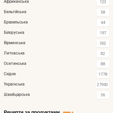
Африканська
123
Бельгійська
58
Бразильська
44
Білоруська
197
Вірменська
362
Литовська
82
Осетинська
88
Східна
1778
Українська
27943
Швейцарська
36
Рецепти за продуктами