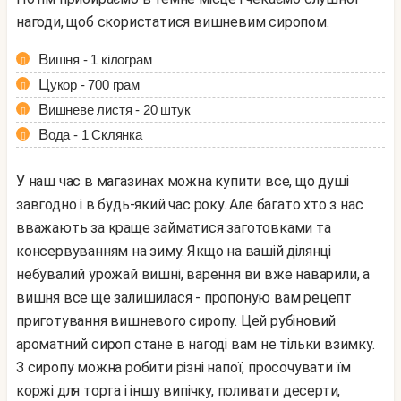
нагоди, щоб скористатися вишневим сиропом.
Вишня - 1 кілограм
Цукор - 700 грам
Вишневе листя - 20 штук
Вода - 1 Склянка
У наш час в магазинах можна купити все, що душі
завгодно і в будь-який час року. Але багато хто з нас
вважають за краще займатися заготовками та
консервуванням на зиму. Якщо на вашій ділянці
небувалий урожай вишні, варення ви вже наварили, а
вишня все ще залишилася - пропоную вам рецепт
приготування вишневого сиропу. Цей рубіновий
ароматний сироп стане в нагоді вам не тільки взимку.
З сиропу можна робити різні напої, просочувати їм
коржі для торта і іншу випічку, поливати десерти,