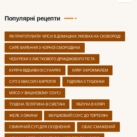
Популярні рецепти
ЯК ПРИГОТУВАТИ ЧІПСИ В ДОМАШНІХ УМОВАХ НА СКОВОРОДІ
СИРЕ ВАРЕННЯ З ЧОРНОЇ СМОРОДИНИ
ЧЕБУРЕКИ З ЛИСТКОВОГО ДРІЖДЖОВОГО ТІСТА
КУРЯЧІ ВІДБИВНІ В СУХАРЯХ
КЛЯР З КРОХМАЛЕМ
СУП З КВАСОЛІ І КАРТОПЛІ
ПІДЛИВА З ТУШОНКИ
МЯСО У ВИШНЕВОМУ СОУСІ
ТУШЕНА ТЕЛЯТИНА В СМЕТАНІ
ЯБЛУКА В КЛЯРІ
ЖЕЛЕ З ОЖИНИ
ВЕРШКОВИЙ СОУС ДО ТОРТЕЛІНІ
СВИНЯЧИЙ СУП ДЛЯ СХУДНЕННЯ
СІБАС СМАЖЕНИЙ