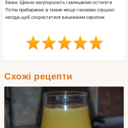
банки. Щільно закупорюють і залишаємо остигати.
Потім прибираємо в темне місце і чекаємо слушної
нагоди, щоб скористатися вишневим сиропом.
Схожі рецепти