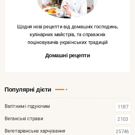
Щодня нові рецепти від домашніх господинь,
кулінарних майстрів, та справжніх
поціновувачів українських традицій
Домашні рецепти
Популярні дієти
Вагітним і годуючим
1187
Веганські страви
2103
Вегетаріанське харчування
25746