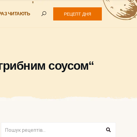
РАЗ ЧИТАЮТЬ
РЕЦЕПТ ДНЯ
 грибним соусом“