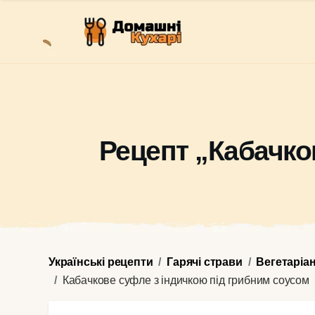
Рецепт „Кабачко
Українські рецепти
Гарячі страви
Вегетаріа
Кабачкове суфле з індичкою під грибним соусом