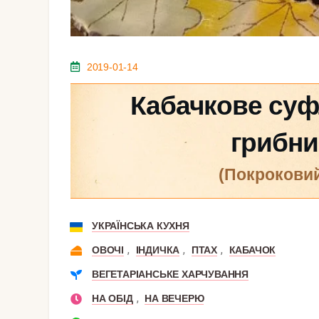
2019-01-14
Кабачкове суф
грибни
(покрокови
УКРАЇНСЬКА КУХНЯ
,
,
,
ОВОЧІ
ІНДИЧКА
ПТАХ
КАБАЧОК
ВЕГЕТАРІАНСЬКЕ ХАРЧУВАННЯ
,
НА ОБІД
НА ВЕЧЕРЮ