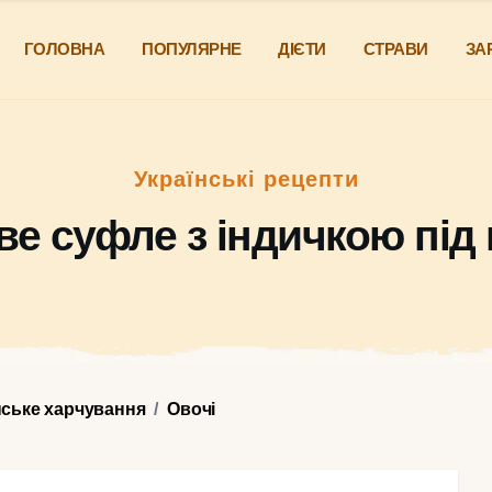
ГОЛОВНА
ПОПУЛЯРНЕ
ДІЄТИ
СТРАВИ
ЗА
Українські рецепти
ве суфле з індичкою під
нське харчування
Овочі