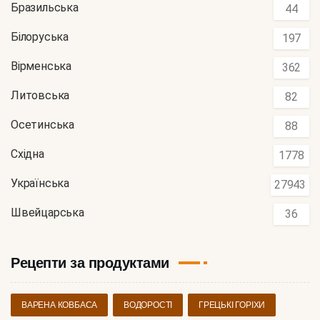
Бразильська
44
Білоруська
197
Вірменська
362
Литовська
82
Осетинська
88
Східна
1778
Українська
27943
Швейцарська
36
Рецепти за продуктами
ВАРЕНА КОВБАСА
ВОДОРОСТІ
ГРЕЦЬКІ ГОРІХИ