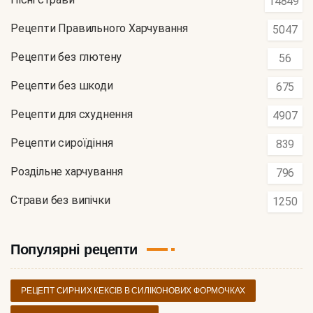
14849
Рецепти Правильного Харчування
5047
Рецепти без глютену
56
Рецепти без шкоди
675
Рецепти для схуднення
4907
Рецепти сироїдіння
839
Роздільне харчування
796
Страви без випічки
1250
Популярні рецепти
РЕЦЕПТ СИРНИХ КЕКСІВ В СИЛІКОНОВИХ ФОРМОЧКАХ