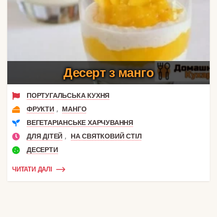
Десерт з манго
ПОРТУГАЛЬСЬКА КУХНЯ
,
ФРУКТИ
МАНГО
ВЕГЕТАРІАНСЬКЕ ХАРЧУВАННЯ
,
ДЛЯ ДІТЕЙ
НА СВЯТКОВИЙ СТІЛ
ДЕСЕРТИ
ЧИТАТИ ДАЛІ