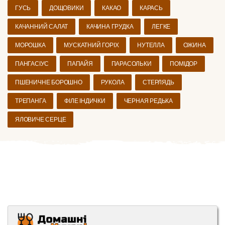
ГУСЬ
ДОЩОВИКИ
КАКАО
КАРАСЬ
КАЧАННИЙ САЛАТ
КАЧИНА ГРУДКА
ЛЕГКЕ
МОРОШКА
МУСКАТНИЙ ГОРІХ
НУТЕЛЛА
ОЖИНА
ПАНГАСІУС
ПАПАЙЯ
ПАРАСОЛЬКИ
ПОМІДОР
ПШЕНИЧНЕ БОРОШНО
РУКОЛА
СТЕРЛЯДЬ
ТРЕПАНГА
ФІЛЕ ІНДИЧКИ
ЧЕРНАЯ РЕДЬКА
ЯЛОВИЧЕ СЕРЦЕ