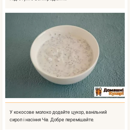
У кокосове молоко додайте цукор, ванільний
сироп і насіння Чіа. Добре перемішайте.