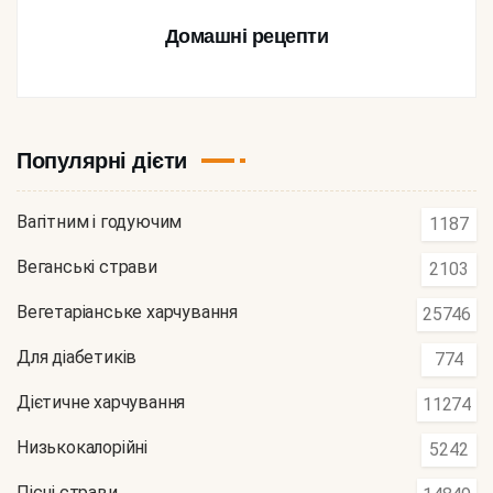
Домашні рецепти
Популярні дієти
Вагітним і годуючим
1187
Веганські страви
2103
Вегетаріанське харчування
25746
Для діабетиків
774
Дієтичне харчування
11274
Низькокалорійні
5242
Пісні страви