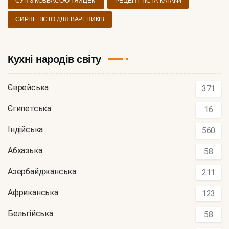
СУП З КОВБАСОЮ І ЯЙЦЕМ
РЕЦЕПТ ТІСТА КАТАІФІ
СИРНЕ ТІСТО ДЛЯ ВАРЕНИКІВ
Кухні народів світу
Єврейська
371
Єгипетська
16
Індійська
560
Абхазька
58
Азербайджанська
211
Африканська
123
Бельгійська
58