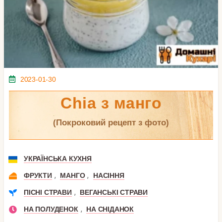
2023-01-30
Chia з манго
(покроковий рецепт з фото)
УКРАЇНСЬКА КУХНЯ
,
,
ФРУКТИ
МАНГО
НАСІННЯ
,
ПІСНІ СТРАВИ
ВЕГАНСЬКІ СТРАВИ
,
НА ПОЛУДЕНОК
НА СНІДАНОК