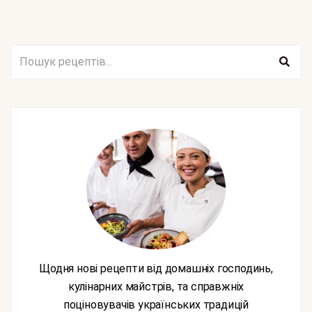
Щодня нові рецепти від домашніх господинь,
кулінарних майстрів, та справжніх
поціновувачів українських традицій