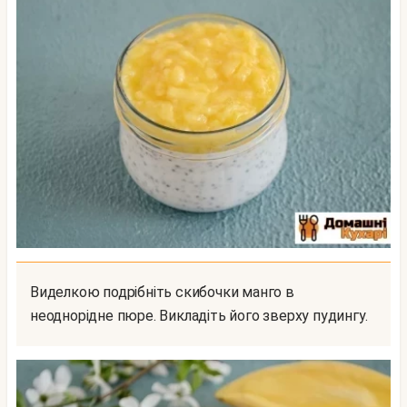
Виделкою подрібніть скибочки манго в
неоднорідне пюре. Викладіть його зверху пудингу.