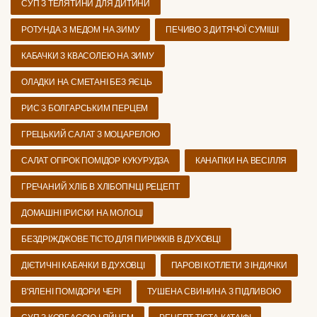
СУП З ТЕЛЯТИНИ ДЛЯ ДИТИНИ
РОТУНДА З МЕДОМ НА ЗИМУ
ПЕЧИВО З ДИТЯЧОЇ СУМІШІ
КАБАЧКИ З КВАСОЛЕЮ НА ЗИМУ
ОЛАДКИ НА СМЕТАНІ БЕЗ ЯЄЦЬ
РИС З БОЛГАРСЬКИМ ПЕРЦЕМ
ГРЕЦЬКИЙ САЛАТ З МОЦАРЕЛОЮ
САЛАТ ОГІРОК ПОМІДОР КУКУРУДЗА
КАНАПКИ НА ВЕСІЛЛЯ
ГРЕЧАНИЙ ХЛІБ В ХЛІБОПІЧЦІ РЕЦЕПТ
ДОМАШНІ ІРИСКИ НА МОЛОЦІ
БЕЗДРІЖДЖОВЕ ТІСТО ДЛЯ ПИРІЖКІВ В ДУХОВЦІ
ДІЄТИЧНІ КАБАЧКИ В ДУХОВЦІ
ПАРОВІ КОТЛЕТИ З ІНДИЧКИ
В'ЯЛЕНІ ПОМІДОРИ ЧЕРІ
ТУШЕНА СВИНИНА З ПІДЛИВОЮ