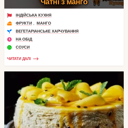
Чатні з манго
ІНДІЙСЬКА КУХНЯ
,
ФРУКТИ
МАНГО
ВЕГЕТАРІАНСЬКЕ ХАРЧУВАННЯ
НА ОБІД
СОУСИ
ЧИТАТИ ДАЛІ