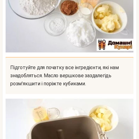
Підготуйте для початку все інгредієнти, які нам
знадобляться. Масло вершкове заздалегідь
розм'якшити і поріжте кубиками.