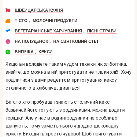
ШВЕЙЦАРСЬКА КУХНЯ
,
ТІСТО
МОЛОЧНІ ПРОДУКТИ
,
ВЕГЕТАРІАНСЬКЕ ХАРЧУВАННЯ
ПІСНІ СТРАВИ
,
НА ПОЛУДЕНОК
НА СВЯТКОВИЙ СТІЛ
,
ВИПІЧКА
КЕКСИ
Якщо ви володієте таким чудом техніки, як хлібопічка,
знайте, що можна в ній приготувати не тільки хліб! Хочу
поділитися з вами рецептом приготування кексу
столичного в хлібопічці, дивіться!
Багато хто пробував і знають столичний кекс.
Зазвичай його готують з родзинками, можна додати
горішки. Але у нас в родині родзинки не особливо
шанують, тому замість нього я додаю шоколадну
крихту. Виходить просто чудово! Щоб приготувати