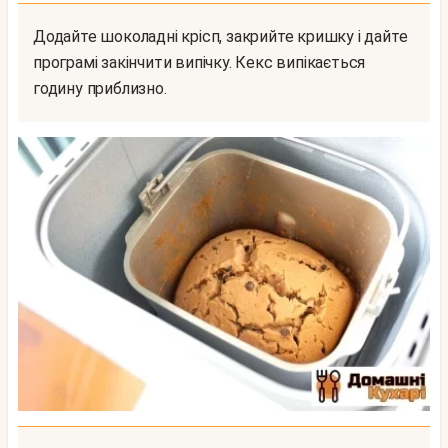
Додайте шоколадні крісп, закрийте кришку і дайте
програмі закінчити випічку. Кекс випікається
годину приблизно.