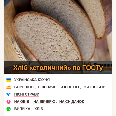
Хліб «столичний» по ГОСТу
УКРАЇНСЬКА КУХНЯ
,
,
БОРОШНО
ПШЕНИЧНЕ БОРОШНО
ЖИТНЄ БОРОШНО
ПІСНІ СТРАВИ
,
,
НА ОБІД
НА ВЕЧЕРЮ
НА СНІДАНОК
,
ВИПІЧКА
ХЛІБ