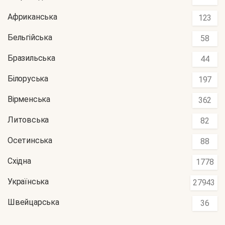
Африканська
123
Бельгійська
58
Бразильська
44
Білоруська
197
Вірменська
362
Литовська
82
Осетинська
88
Східна
1778
Українська
27943
Швейцарська
36