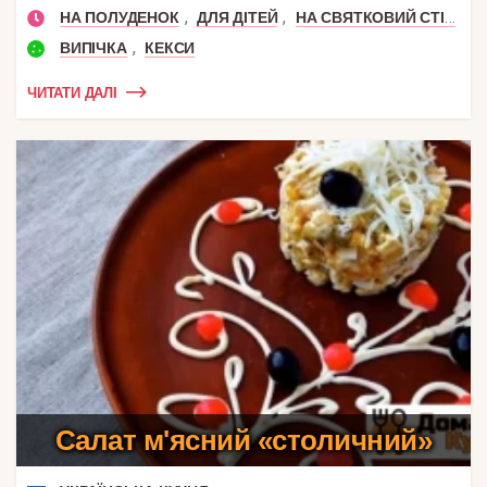
,
,
НА ПОЛУДЕНОК
ДЛЯ ДІТЕЙ
НА СВЯТКОВИЙ СТІЛ
,
ВИПІЧКА
КЕКСИ
ЧИТАТИ ДАЛІ
Салат м'ясний «столичний»