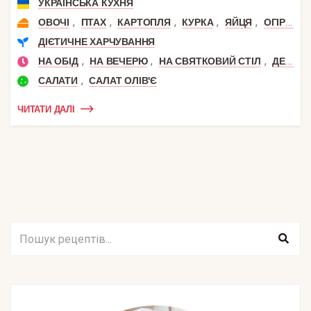
УКРАЇНСЬКА КУХНЯ
,
,
,
,
,
ОВОЧІ
ПТАХ
КАРТОПЛЯ
КУРКА
ЯЙЦЯ
ОГІРОК
ДІЄТИЧНЕ ХАРЧУВАННЯ
,
,
,
НА ОБІД
НА ВЕЧЕРЮ
НА СВЯТКОВИЙ СТІЛ
ДЕНЬ НАРОДЖЕННЯ
,
САЛАТИ
САЛАТ ОЛІВ'Є
ЧИТАТИ ДАЛІ