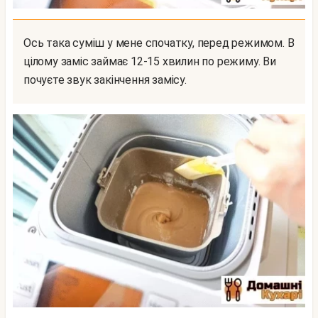
Ось така суміш у мене спочатку, перед режимом. В
цілому заміс займає 12-15 хвилин по режиму. Ви
почуєте звук закінчення замісу.