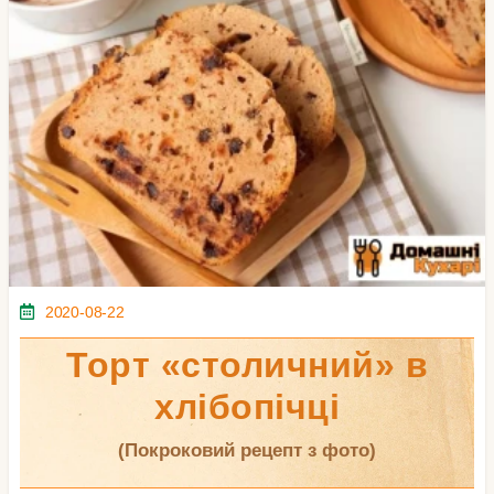
2020-08-22
Торт «столичний» в
хлібопічці
(покроковий рецепт з фото)