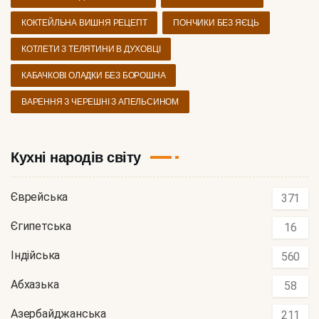
КОКТЕЙЛЬНА ВИШНЯ РЕЦЕПТ
ПОНЧИКИ БЕЗ ЯЄЦЬ
КОТЛЕТИ З ТЕЛЯТИНИ В ДУХОВЦІ
КАБАЧКОВІ ОЛАДКИ БЕЗ БОРОШНА
ВАРЕННЯ З ЧЕРЕШНІ З АПЕЛЬСИНОМ
Кухні народів світу
Єврейська
371
Єгипетська
16
Індійська
560
Абхазька
58
Азербайджанська
211