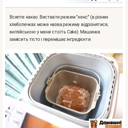
Всипте какао. Виставте режим "кекс" (в різних
хлебопечках може назва режиму відрізнятися,
англійською у мене стоїть Cake). Машинка
замісить тісто і перемішає інгредієнти.