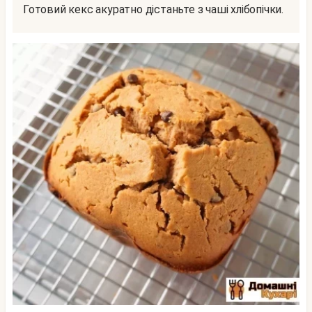
Готовий кекс акуратно дістаньте з чаші хлібопічки.