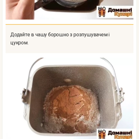
Додайте в чашу борошно з розпушувачем і
цукром.