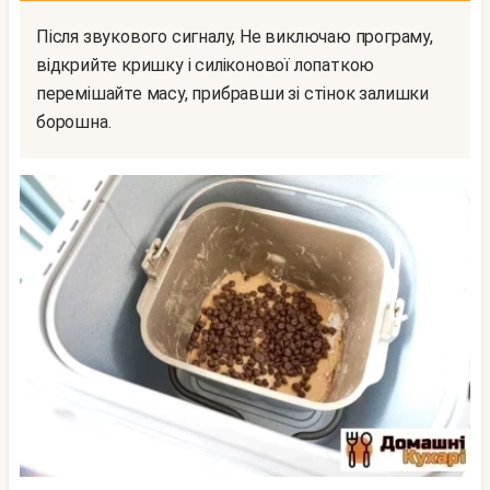
Після звукового сигналу, Не виключаю програму,
відкрийте кришку і силіконової лопаткою
перемішайте масу, прибравши зі стінок залишки
борошна.